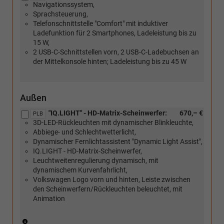
Navigationssystem,
Sprachsteuerung,
Telefonschnittstelle "Comfort" mit induktiver
Ladefunktion für 2 Smartphones, Ladeleistung bis zu
15 W,
2 USB-C-Schnittstellen vorn, 2 USB-C-Ladebuchsen an
der Mittelkonsole hinten; Ladeleistung bis zu 45 W
Außen
"IQ.LIGHT" - HD-Matrix-Scheinwerfer:
670,– €
PLB
3D-LED-Rückleuchten mit dynamischer Blinkleuchte,
Abbiege- und Schlechtwetterlicht,
Dynamischer Fernlichtassistent "Dynamic Light Assist",
IQ.LIGHT - HD-Matrix-Scheinwerfer,
Leuchtweitenregulierung dynamisch, mit
dynamischem Kurvenfahrlicht,
Volkswagen Logo vorn und hinten, Leiste zwischen
den Scheinwerfern/Rückleuchten beleuchtet, mit
Animation
(Nur