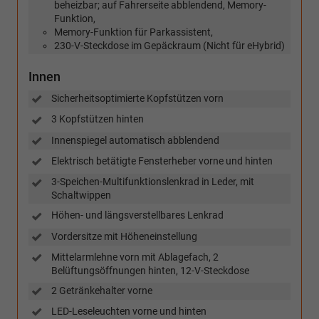
beheizbar; auf Fahrerseite abblendend, Memory-
Funktion,
Memory-Funktion für Parkassistent,
230-V-Steckdose im Gepäckraum (Nicht für eHybrid)
Innen
Sicherheitsoptimierte Kopfstützen vorn
3 Kopfstützen hinten
Innenspiegel automatisch abblendend
Elektrisch betätigte Fensterheber vorne und hinten
3-Speichen-Multifunktionslenkrad in Leder, mit
Schaltwippen
Höhen- und längsverstellbares Lenkrad
Vordersitze mit Höheneinstellung
Mittelarmlehne vorn mit Ablagefach, 2
Belüftungsöffnungen hinten, 12-V-Steckdose
2 Getränkehalter vorne
LED-Leseleuchten vorne und hinten