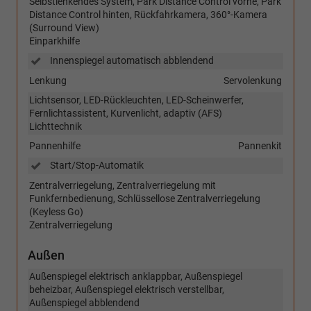
Selbstlenkendes System, Park Distance Control vorne, Park
Distance Control hinten, Rückfahrkamera, 360°-Kamera
(Surround View)
Einparkhilfe
Innenspiegel automatisch abblendend
Lenkung
Servolenkung
Lichtsensor, LED-Rückleuchten, LED-Scheinwerfer,
Fernlichtassistent, Kurvenlicht, adaptiv (AFS)
Lichttechnik
Pannenhilfe
Pannenkit
Start/Stop-Automatik
Zentralverriegelung, Zentralverriegelung mit
Funkfernbedienung, Schlüssellose Zentralverriegelung
(Keyless Go)
Zentralverriegelung
Außen
Außenspiegel elektrisch anklappbar, Außenspiegel
beheizbar, Außenspiegel elektrisch verstellbar,
Außenspiegel abblendend