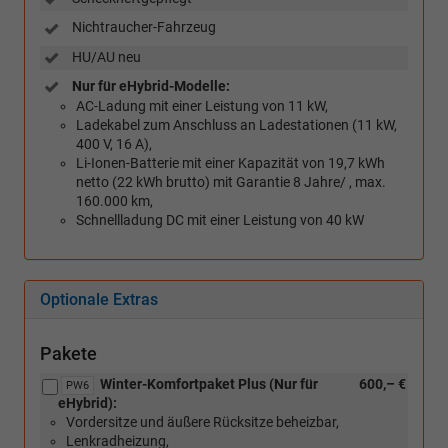
Nichtraucher-Fahrzeug
HU/AU neu
Nur für eHybrid-Modelle:
AC-Ladung mit einer Leistung von 11 kW,
Ladekabel zum Anschluss an Ladestationen (11 kW,
400 V, 16 A),
Li-Ionen-Batterie mit einer Kapazität von 19,7 kWh
netto (22 kWh brutto) mit Garantie 8 Jahre/ , max.
160.000 km,
Schnellladung DC mit einer Leistung von 40 kW
Optionale Extras
Pakete
Winter-Komfortpaket Plus (Nur für
600,– €
PW6
eHybrid):
Vordersitze und äußere Rücksitze beheizbar,
Lenkradheizung,