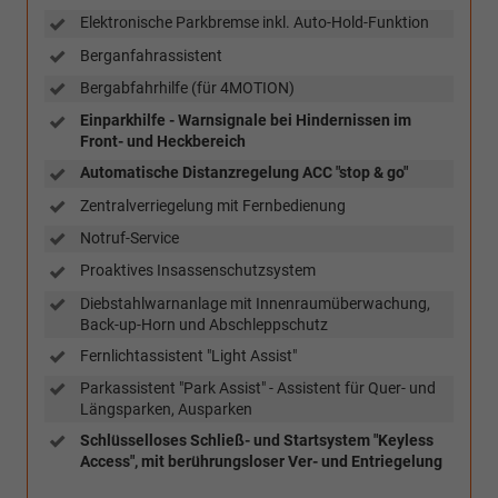
Elektronische Parkbremse inkl. Auto-Hold-Funktion
Berganfahrassistent
Bergabfahrhilfe (für 4MOTION)
Einparkhilfe - Warnsignale bei Hindernissen im
Front- und Heckbereich
Automatische Distanzregelung ACC "stop & go"
Zentralverriegelung mit Fernbedienung
Notruf-Service
Proaktives Insassenschutzsystem
Diebstahlwarnanlage mit Innenraumüberwachung,
Back-up-Horn und Abschleppschutz
Fernlichtassistent "Light Assist"
Parkassistent "Park Assist" - Assistent für Quer- und
Längsparken, Ausparken
Schlüsselloses Schließ- und Startsystem "Keyless
Access", mit berührungsloser Ver- und Entriegelung