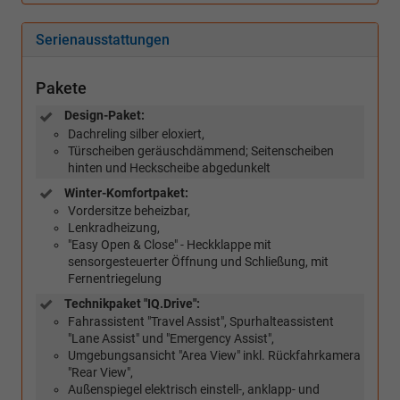
Serienausstattungen
Pakete
Design-Paket:
Dachreling silber eloxiert,
Türscheiben geräuschdämmend; Seitenscheiben
hinten und Heckscheibe abgedunkelt
Winter-Komfortpaket:
Vordersitze beheizbar,
Lenkradheizung,
"Easy Open & Close" - Heckklappe mit
sensorgesteuerter Öffnung und Schließung, mit
Fernentriegelung
Technikpaket "IQ.Drive":
Fahrassistent "Travel Assist", Spurhalteassistent
"Lane Assist" und "Emergency Assist",
Umgebungsansicht "Area View" inkl. Rückfahrkamera
"Rear View",
Außenspiegel elektrisch einstell-, anklapp- und