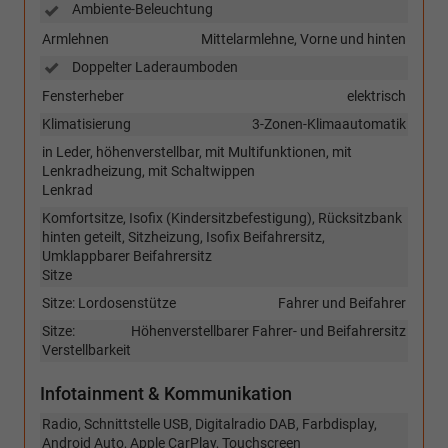
Ambiente-Beleuchtung
Armlehnen
Mittelarmlehne, Vorne und hinten
Doppelter Laderaumboden
Fensterheber
elektrisch
Klimatisierung
3-Zonen-Klimaautomatik
in Leder, höhenverstellbar, mit Multifunktionen, mit
Lenkradheizung, mit Schaltwippen
Lenkrad
Komfortsitze, Isofix (Kindersitzbefestigung), Rücksitzbank
hinten geteilt, Sitzheizung, Isofix Beifahrersitz,
Umklappbarer Beifahrersitz
Sitze
Sitze: Lordosenstütze
Fahrer und Beifahrer
Sitze:
Höhenverstellbarer Fahrer- und Beifahrersitz
Verstellbarkeit
Infotainment & Kommunikation
Radio, Schnittstelle USB, Digitalradio DAB, Farbdisplay,
Android Auto, Apple CarPlay, Touchscreen