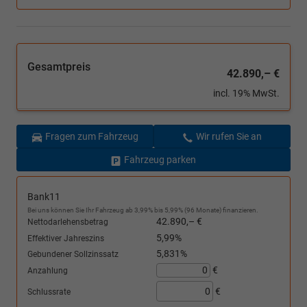
Gesamtpreis
42.890,– €
incl. 19% MwSt.
Fragen zum Fahrzeug
Wir rufen Sie an
Fahrzeug parken
Bank11
Bei uns können Sie Ihr Fahrzeug ab 3,99% bis 5,99% (96 Monate) finanzieren.
42.890,– €
Nettodarlehensbetrag
5,99%
Effektiver Jahreszins
5,831%
Gebundener Sollzinssatz
€
Anzahlung
€
Schlussrate