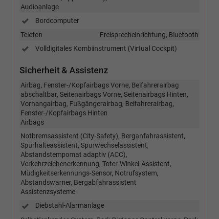
Audioanlage
Bordcomputer
Telefon
Freisprecheinrichtung, Bluetooth
Volldigitales Kombiinstrument (Virtual Cockpit)
Sicherheit & Assistenz
Airbag, Fenster-/Kopfairbags Vorne, Beifahrerairbag
abschaltbar, Seitenairbags Vorne, Seitenairbags Hinten,
Vorhangairbag, Fußgängerairbag, Beifahrerairbag,
Fenster-/Kopfairbags Hinten
Airbags
Notbremsassistent (City-Safety), Berganfahrassistent,
Spurhalteassistent, Spurwechselassistent,
Abstandstempomat adaptiv (ACC),
Verkehrzeichenerkennung, Toter-Winkel-Assistent,
Müdigkeitserkennungs-Sensor, Notrufsystem,
Abstandswarner, Bergabfahrassistent
Assistenzsysteme
Diebstahl-Alarmanlage