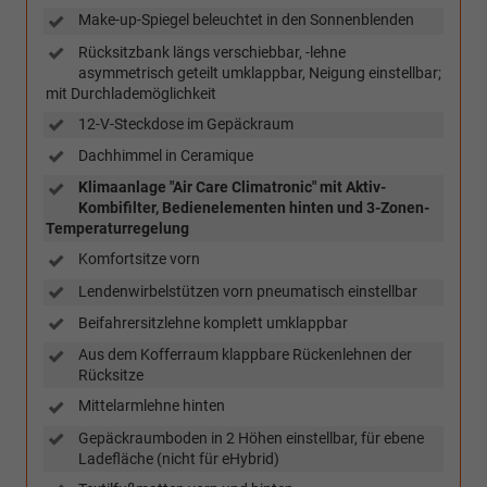
Make-up-Spiegel beleuchtet in den Sonnenblenden
Rücksitzbank längs verschiebbar, -lehne
asymmetrisch geteilt umklappbar, Neigung einstellbar;
mit Durchlademöglichkeit
12-V-Steckdose im Gepäckraum
Dachhimmel in Ceramique
Klimaanlage "Air Care Climatronic" mit Aktiv-
Kombifilter, Bedienelementen hinten und 3-Zonen-
Temperaturregelung
Komfortsitze vorn
Lendenwirbelstützen vorn pneumatisch einstellbar
Beifahrersitzlehne komplett umklappbar
Aus dem Kofferraum klappbare Rückenlehnen der
Rücksitze
Mittelarmlehne hinten
Gepäckraumboden in 2 Höhen einstellbar, für ebene
Ladefläche (nicht für eHybrid)