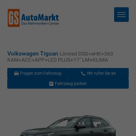
Menü
Volkswagen Tiguan
Limited DSG+eHK+360
KAM+ACC+APP+LED PLUS+17" LM+KLIMA
Fragen zum Fahrzeug
Wir rufen Sie an
Fahrzeug parken