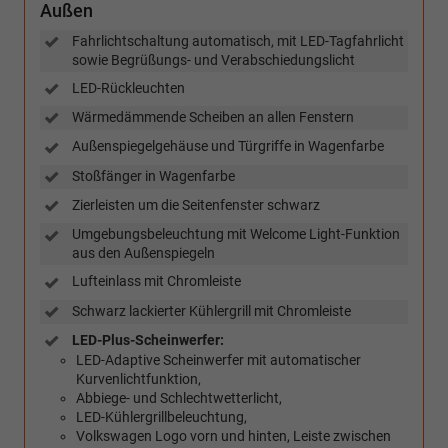
Außen
Fahrlichtschaltung automatisch, mit LED-Tagfahrlicht
sowie Begrüßungs- und Verabschiedungslicht
LED-Rückleuchten
Wärmedämmende Scheiben an allen Fenstern
Außenspiegelgehäuse und Türgriffe in Wagenfarbe
Stoßfänger in Wagenfarbe
Zierleisten um die Seitenfenster schwarz
Umgebungsbeleuchtung mit Welcome Light-Funktion
aus den Außenspiegeln
Lufteinlass mit Chromleiste
Schwarz lackierter Kühlergrill mit Chromleiste
LED-Plus-Scheinwerfer:
LED-Adaptive Scheinwerfer mit automatischer
Kurvenlichtfunktion,
Abbiege- und Schlechtwetterlicht,
LED-Kühlergrillbeleuchtung,
Volkswagen Logo vorn und hinten, Leiste zwischen