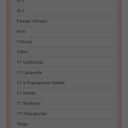
ID.3
ID.7
Passat Variant
Polo
T-Cross
T-Roc
T7 California
T7 Caravelle
T7 e-Transporter Kombi
T7 Kombi
T7 Multivan
T7 Transporter
Taigo