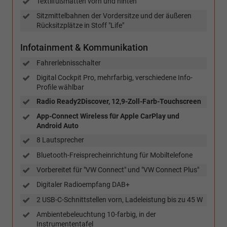
Textilfußmatten vorn und hinten
Sitzmittelbahnen der Vordersitze und der äußeren
Rücksitzplätze in Stoff "Life"
Infotainment & Kommunikation
Fahrerlebnisschalter
Digital Cockpit Pro, mehrfarbig, verschiedene Info-
Profile wählbar
Radio Ready2Discover, 12,9-Zoll-Farb-Touchscreen
App-Connect Wireless für Apple CarPlay und
Android Auto
8 Lautsprecher
Bluetooth-Freisprecheinrichtung für Mobiltelefone
Vorbereitet für "VW Connect" und "VW Connect Plus"
Digitaler Radioempfang DAB+
2 USB-C-Schnittstellen vorn, Ladeleistung bis zu 45 W
Ambientebeleuchtung 10-farbig, in der
Instrumententafel