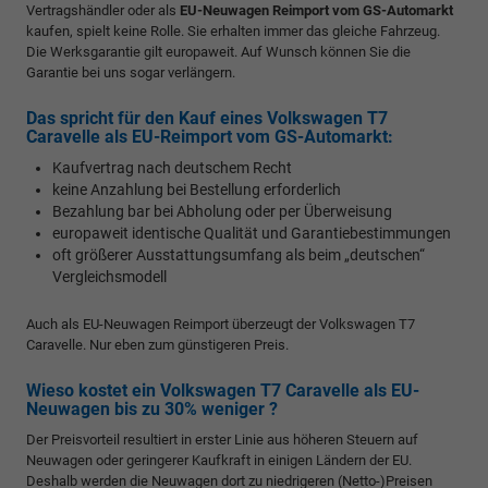
Vertragshändler oder als
EU-Neuwagen Reimport vom GS-Automarkt
kaufen, spielt keine Rolle. Sie erhalten immer das gleiche Fahrzeug.
Die Werksgarantie gilt europaweit. Auf Wunsch können Sie die
Garantie bei uns sogar verlängern.
Das spricht für den Kauf eines Volkswagen T7
Caravelle als EU-Reimport vom GS-Automarkt:
Kaufvertrag nach deutschem Recht
keine Anzahlung bei Bestellung erforderlich
Bezahlung bar bei Abholung oder per Überweisung
europaweit identische Qualität und Garantiebestimmungen
oft größerer Ausstattungsumfang als beim „deutschen“
Vergleichsmodell
Auch als EU-Neuwagen Reimport überzeugt der Volkswagen T7
Caravelle. Nur eben zum günstigeren Preis.
Wieso kostet ein Volkswagen T7 Caravelle als EU-
Neuwagen bis zu 30% weniger ?
Der Preisvorteil resultiert in erster Linie aus höheren Steuern auf
Neuwagen oder geringerer Kaufkraft in einigen Ländern der EU.
Deshalb werden die Neuwagen dort zu niedrigeren (Netto-)Preisen