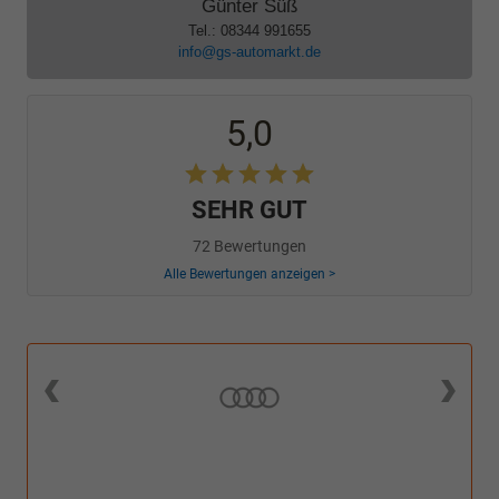
Günter Süß
Tel.: 08344 991655
info@gs-automarkt.de
5,0
SEHR GUT
72 Bewertungen
Alle Bewertungen anzeigen >