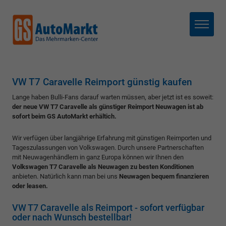
Menü
VW T7 Caravelle Reimport günstig kaufen
Lange haben Bulli-Fans darauf warten müssen, aber jetzt ist es soweit:
der neue VW T7 Caravelle als günstiger Reimport Neuwagen ist ab
sofort beim GS AutoMarkt erhältich.
Wir verfügen über langjährige Erfahrung mit günstigen Reimporten und
Tageszulassungen von Volkswagen. Durch unsere Partnerschaften
mit Neuwagenhändlern in ganz Europa können wir Ihnen den
Volkswagen T7 Caravelle als Neuwagen zu besten Konditionen
anbieten. Natürlich kann man bei uns
Neuwagen bequem finanzieren
oder leasen.
VW T7 Caravelle als Reimport - sofort verfügbar
oder nach Wunsch bestellbar!