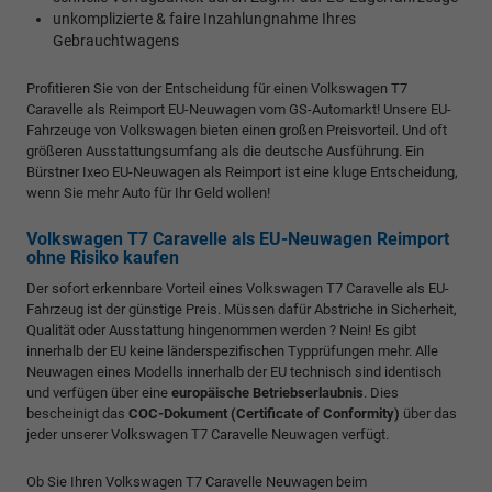
unkomplizierte & faire Inzahlungnahme Ihres
Gebrauchtwagens
Profitieren Sie von der Entscheidung für einen Volkswagen T7
Caravelle als Reimport EU-Neuwagen vom GS-Automarkt! Unsere EU-
Fahrzeuge von Volkswagen bieten einen großen Preisvorteil. Und oft
größeren Ausstattungsumfang als die deutsche Ausführung. Ein
Bürstner Ixeo EU-Neuwagen als Reimport ist eine kluge Entscheidung,
wenn Sie mehr Auto für Ihr Geld wollen!
Volkswagen T7 Caravelle als EU-Neuwagen Reimport
ohne Risiko kaufen
Der sofort erkennbare Vorteil eines Volkswagen T7 Caravelle als EU-
Fahrzeug ist der günstige Preis. Müssen dafür Abstriche in Sicherheit,
Qualität oder Ausstattung hingenommen werden ? Nein! Es gibt
innerhalb der EU keine länderspezifischen Typprüfungen mehr. Alle
Neuwagen eines Modells innerhalb der EU technisch sind identisch
und verfügen über eine
europäische Betriebserlaubnis
. Dies
bescheinigt das
COC-Dokument (Certificate of Conformity)
über das
jeder unserer Volkswagen T7 Caravelle Neuwagen verfügt.
Ob Sie Ihren Volkswagen T7 Caravelle Neuwagen beim