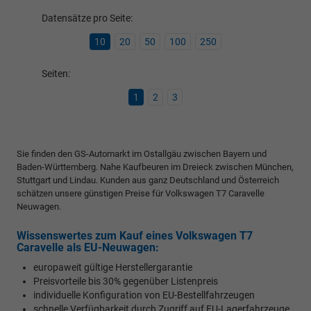
Datensätze pro Seite:
10
20
50
100
250
Seiten:
1
2
3
Sie finden den GS-Automarkt im Ostallgäu zwischen Bayern und
Baden-Württemberg. Nahe Kaufbeuren im Dreieck zwischen München,
Stuttgart und Lindau. Kunden aus ganz Deutschland und Österreich
schätzen unsere günstigen Preise für Volkswagen T7 Caravelle
Neuwagen.
Wissenswertes zum Kauf eines Volkswagen T7
Caravelle als EU-Neuwagen:
europaweit gültige Herstellergarantie
Preisvorteile bis 30% gegenüber Listenpreis
individuelle Konfiguration von EU-Bestellfahrzeugen
schnelle Verfügbarkeit durch Zugriff auf EU-Lagerfahrzeuge