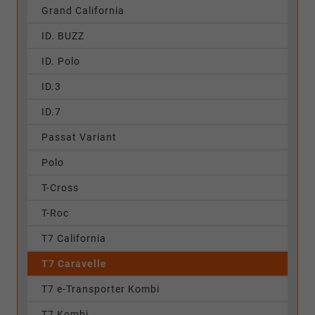
Grand California
ID. BUZZ
ID. Polo
ID.3
ID.7
Passat Variant
Polo
T-Cross
T-Roc
T7 California
T7 Caravelle
T7 e-Transporter Kombi
T7 Kombi