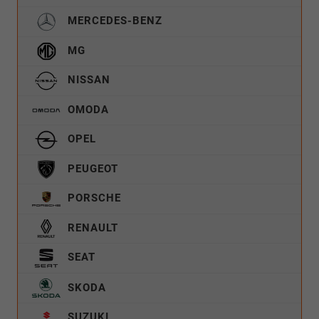
MERCEDES-BENZ
MG
NISSAN
OMODA
OPEL
PEUGEOT
PORSCHE
RENAULT
SEAT
SKODA
SUZUKI