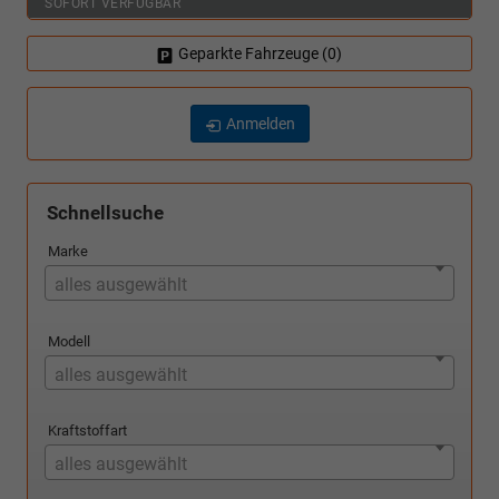
SOFORT VERFÜGBAR
Geparkte Fahrzeuge (
0
)
Anmelden
Schnellsuche
Marke
alles ausgewählt
Modell
alles ausgewählt
Kraftstoffart
alles ausgewählt