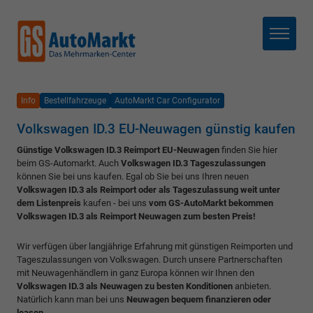
Menü
Info
Bestellfahrzeuge
AutoMarkt Car Configurator
Volkswagen ID.3 EU-Neuwagen günstig kaufen
Günstige Volkswagen ID.3 Reimport EU-Neuwagen
finden Sie hier
beim GS-Automarkt. Auch
Volkswagen ID.3 Tageszulassungen
können Sie bei uns kaufen. Egal ob Sie bei uns Ihren neuen
Volkswagen ID.3 als Reimport oder als Tageszulassung weit unter
dem Listenpreis
kaufen - bei uns
vom GS-AutoMarkt bekommen
Volkswagen ID.3 als Reimport Neuwagen zum besten Preis!
Wir verfügen über langjährige Erfahrung mit günstigen Reimporten und
Tageszulassungen von Volkswagen. Durch unsere Partnerschaften
mit Neuwagenhändlern in ganz Europa können wir Ihnen den
Volkswagen ID.3 als Neuwagen zu besten Konditionen
anbieten.
Natürlich kann man bei uns
Neuwagen bequem finanzieren oder
leasen.