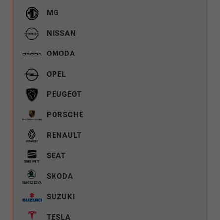
MG
NISSAN
OMODA
OPEL
PEUGEOT
PORSCHE
RENAULT
SEAT
SKODA
SUZUKI
TESLA