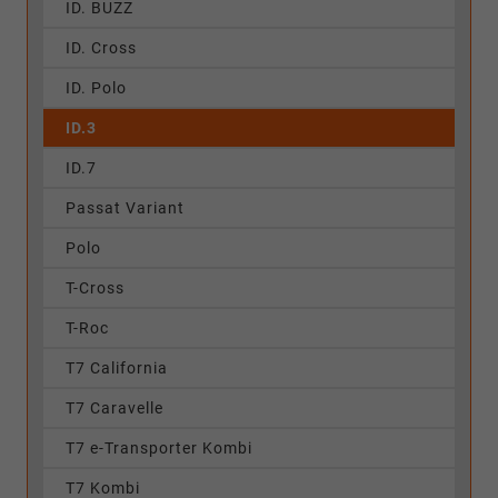
ID. BUZZ
ID. Cross
ID. Polo
ID.3
ID.7
Passat Variant
Polo
T-Cross
T-Roc
T7 California
T7 Caravelle
T7 e-Transporter Kombi
T7 Kombi