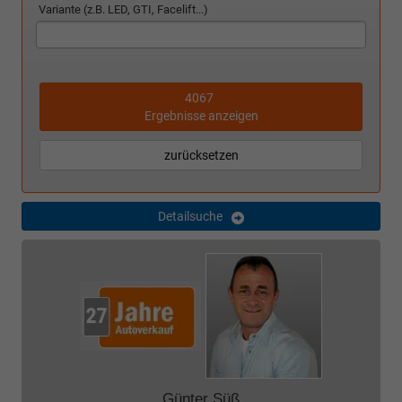
Variante (z.B. LED, GTI, Facelift...)
4067
Ergebnisse anzeigen
zurücksetzen
Detailsuche
Günter Süß