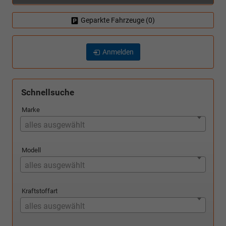
Geparkte Fahrzeuge (
0
)
Anmelden
Schnellsuche
Marke
alles ausgewählt
Modell
alles ausgewählt
Kraftstoffart
alles ausgewählt