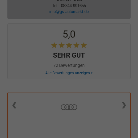
Tel.: 08344 991655
info@gs-automarkt.de
5,0
SEHR GUT
72 Bewertungen
Alle Bewertungen anzeigen >