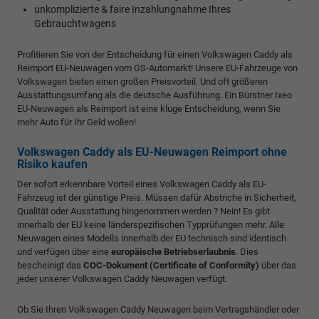
unkomplizierte & faire Inzahlungnahme Ihres
Gebrauchtwagens
Profitieren Sie von der Entscheidung für einen Volkswagen Caddy als
Reimport EU-Neuwagen vom GS-Automarkt! Unsere EU-Fahrzeuge von
Volkswagen bieten einen großen Preisvorteil. Und oft größeren
Ausstattungsumfang als die deutsche Ausführung. Ein Bürstner Ixeo
EU-Neuwagen als Reimport ist eine kluge Entscheidung, wenn Sie
mehr Auto für Ihr Geld wollen!
Volkswagen Caddy als EU-Neuwagen Reimport ohne
Risiko kaufen
Der sofort erkennbare Vorteil eines Volkswagen Caddy als EU-
Fahrzeug ist der günstige Preis. Müssen dafür Abstriche in Sicherheit,
Qualität oder Ausstattung hingenommen werden ? Nein! Es gibt
innerhalb der EU keine länderspezifischen Typprüfungen mehr. Alle
Neuwagen eines Modells innerhalb der EU technisch sind identisch
und verfügen über eine
europäische Betriebserlaubnis
. Dies
bescheinigt das
COC-Dokument (Certificate of Conformity)
über das
jeder unserer Volkswagen Caddy Neuwagen verfügt.
Ob Sie Ihren Volkswagen Caddy Neuwagen beim Vertragshändler oder