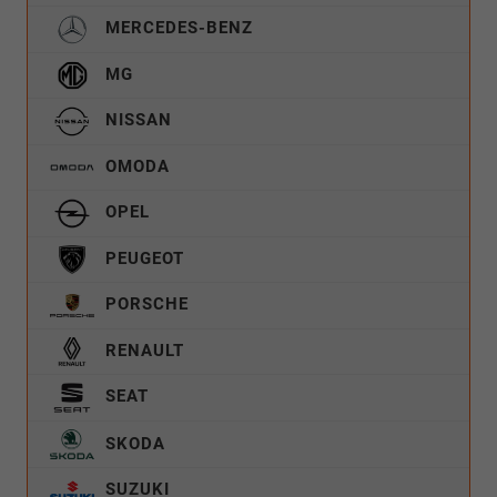
MERCEDES-BENZ
MG
NISSAN
OMODA
OPEL
PEUGEOT
PORSCHE
RENAULT
SEAT
SKODA
SUZUKI