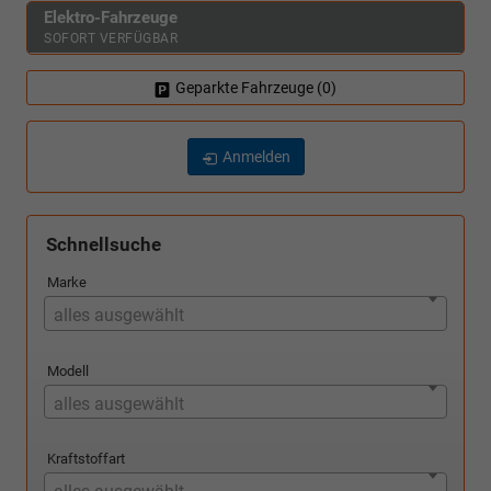
Elektro-Fahrzeuge
SOFORT VERFÜGBAR
Geparkte Fahrzeuge (
0
)
Anmelden
Schnellsuche
Marke
alles ausgewählt
Modell
alles ausgewählt
Kraftstoffart