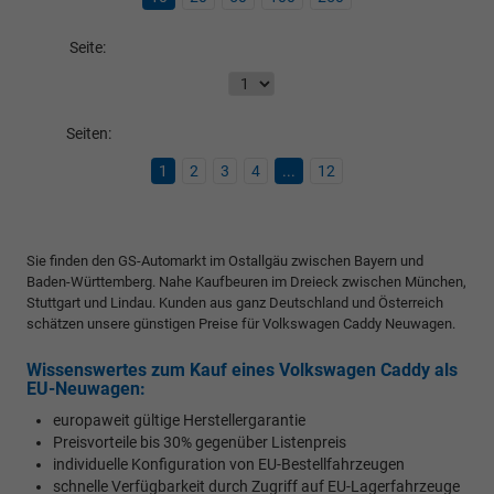
Seite:
Seiten:
1
2
3
4
...
12
Sie finden den GS-Automarkt im Ostallgäu zwischen Bayern und
Baden-Württemberg. Nahe Kaufbeuren im Dreieck zwischen München,
Stuttgart und Lindau. Kunden aus ganz Deutschland und Österreich
schätzen unsere günstigen Preise für Volkswagen Caddy Neuwagen.
Wissenswertes zum Kauf eines Volkswagen Caddy als
EU-Neuwagen:
europaweit gültige Herstellergarantie
Preisvorteile bis 30% gegenüber Listenpreis
individuelle Konfiguration von EU-Bestellfahrzeugen
schnelle Verfügbarkeit durch Zugriff auf EU-Lagerfahrzeuge