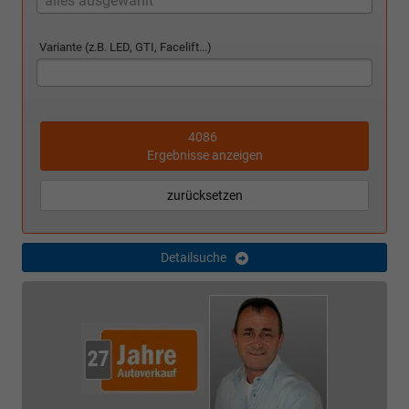
alles ausgewählt
Variante (z.B. LED, GTI, Facelift...)
4086
Ergebnisse anzeigen
zurücksetzen
Detailsuche