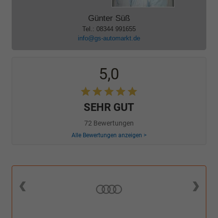
Günter Süß
Tel.: 08344 991655
info@gs-automarkt.de
5,0
SEHR GUT
72 Bewertungen
Alle Bewertungen anzeigen >