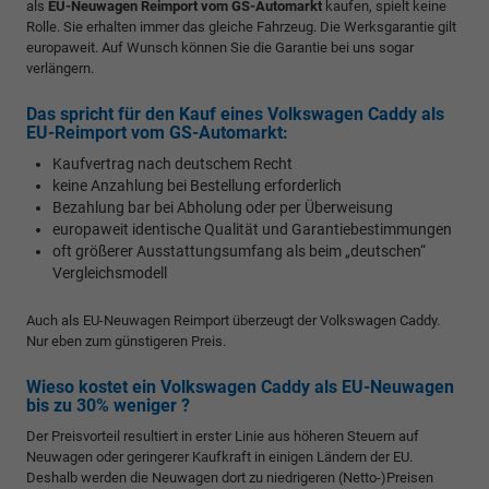
als
EU-Neuwagen Reimport vom GS-Automarkt
kaufen, spielt keine
Rolle. Sie erhalten immer das gleiche Fahrzeug. Die Werksgarantie gilt
europaweit. Auf Wunsch können Sie die Garantie bei uns sogar
verlängern.
Das spricht für den Kauf eines Volkswagen Caddy als
EU-Reimport vom GS-Automarkt:
Kaufvertrag nach deutschem Recht
keine Anzahlung bei Bestellung erforderlich
Bezahlung bar bei Abholung oder per Überweisung
europaweit identische Qualität und Garantiebestimmungen
oft größerer Ausstattungsumfang als beim „deutschen“
Vergleichsmodell
Auch als EU-Neuwagen Reimport überzeugt der Volkswagen Caddy.
Nur eben zum günstigeren Preis.
Wieso kostet ein Volkswagen Caddy als EU-Neuwagen
bis zu 30% weniger ?
Der Preisvorteil resultiert in erster Linie aus höheren Steuern auf
Neuwagen oder geringerer Kaufkraft in einigen Ländern der EU.
Deshalb werden die Neuwagen dort zu niedrigeren (Netto-)Preisen