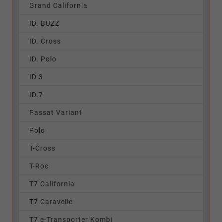
Grand California
ID. BUZZ
ID. Cross
ID. Polo
ID.3
ID.7
Passat Variant
Polo
T-Cross
T-Roc
T7 California
T7 Caravelle
T7 e-Transporter Kombi