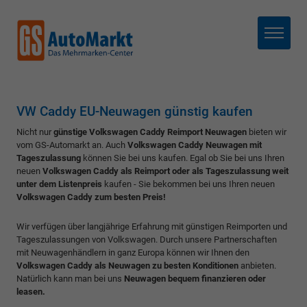
Menü
VW Caddy EU-Neuwagen günstig kaufen
Nicht nur
günstige Volkswagen Caddy Reimport Neuwagen
bieten wir
vom GS-Automarkt an. Auch
Volkswagen Caddy Neuwagen mit
Tageszulassung
können Sie bei uns kaufen. Egal ob Sie bei uns Ihren
neuen
Volkswagen Caddy als Reimport oder als Tageszulassung weit
unter dem Listenpreis
kaufen - Sie bekommen bei uns Ihren neuen
Volkswagen Caddy zum besten Preis!
Wir verfügen über langjährige Erfahrung mit günstigen Reimporten und
Tageszulassungen von Volkswagen. Durch unsere Partnerschaften
mit Neuwagenhändlern in ganz Europa können wir Ihnen den
Volkswagen Caddy als Neuwagen zu besten Konditionen
anbieten.
Natürlich kann man bei uns
Neuwagen bequem finanzieren oder
leasen.