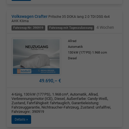
Volkswagen Crafter
Pritsche 35 DOKA lang 2.0 TDI DSG 4x4
AHK Klima
4 Wochen
Fahrzeug-Nr: 390919
Fahrzeug mit Tageszulassung
Allrad
Automatik
130 kW (177 PS)
1.968 ccm
Diesel
49.690,– €
4-türig, 130 kW (177 PS), 1.968 cm³, Automatik, Allrad,
Verbrennungsmotor (ICE), Diesel, Außenfarbe: Candy-Weiß,
Zustand, Fahrfähigkeit: fahrtauglich, Garantieleistung:
Fahrzeuggarantie, Nichtraucher-Fahrzeug, Zustand: unfallfrei,
Fahrzeugnr.: 390919
Details »