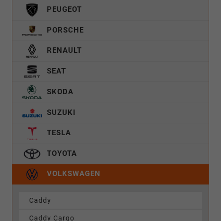
PEUGEOT
PORSCHE
RENAULT
SEAT
SKODA
SUZUKI
TESLA
TOYOTA
VOLKSWAGEN
Caddy
Caddy Cargo