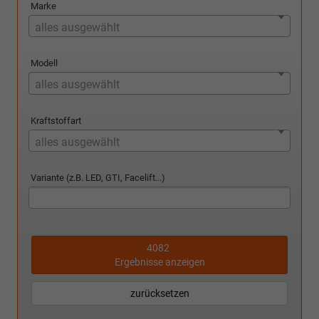
Marke
alles ausgewählt
Modell
alles ausgewählt
Kraftstoffart
alles ausgewählt
Variante (z.B. LED, GTI, Facelift...)
4082
Ergebnisse anzeigen
zurücksetzen