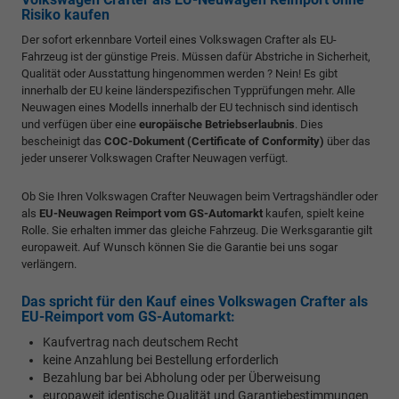
Risiko kaufen
Der sofort erkennbare Vorteil eines Volkswagen Crafter als EU-
Fahrzeug ist der günstige Preis. Müssen dafür Abstriche in Sicherheit,
Qualität oder Ausstattung hingenommen werden ? Nein! Es gibt
innerhalb der EU keine länderspezifischen Typprüfungen mehr. Alle
Neuwagen eines Modells innerhalb der EU technisch sind identisch
und verfügen über eine
europäische Betriebserlaubnis
. Dies
bescheinigt das
COC-Dokument (Certificate of Conformity)
über das
jeder unserer Volkswagen Crafter Neuwagen verfügt.
Ob Sie Ihren Volkswagen Crafter Neuwagen beim Vertragshändler oder
als
EU-Neuwagen Reimport vom GS-Automarkt
kaufen, spielt keine
Rolle. Sie erhalten immer das gleiche Fahrzeug. Die Werksgarantie gilt
europaweit. Auf Wunsch können Sie die Garantie bei uns sogar
verlängern.
Das spricht für den Kauf eines Volkswagen Crafter als
EU-Reimport vom GS-Automarkt:
Kaufvertrag nach deutschem Recht
keine Anzahlung bei Bestellung erforderlich
Bezahlung bar bei Abholung oder per Überweisung
europaweit identische Qualität und Garantiebestimmungen