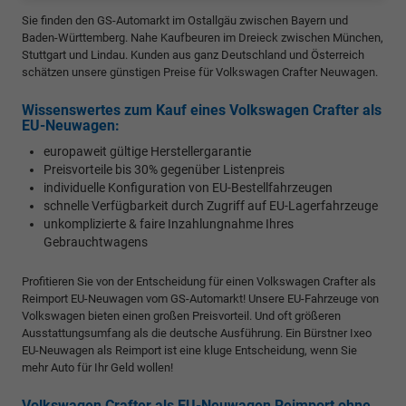
Sie finden den GS-Automarkt im Ostallgäu zwischen Bayern und
Baden-Württemberg. Nahe Kaufbeuren im Dreieck zwischen München,
Stuttgart und Lindau. Kunden aus ganz Deutschland und Österreich
schätzen unsere günstigen Preise für Volkswagen Crafter Neuwagen.
Wissenswertes zum Kauf eines Volkswagen Crafter als
EU-Neuwagen:
europaweit gültige Herstellergarantie
Preisvorteile bis 30% gegenüber Listenpreis
individuelle Konfiguration von EU-Bestellfahrzeugen
schnelle Verfügbarkeit durch Zugriff auf EU-Lagerfahrzeuge
unkomplizierte & faire Inzahlungnahme Ihres
Gebrauchtwagens
Profitieren Sie von der Entscheidung für einen Volkswagen Crafter als
Reimport EU-Neuwagen vom GS-Automarkt! Unsere EU-Fahrzeuge von
Volkswagen bieten einen großen Preisvorteil. Und oft größeren
Ausstattungsumfang als die deutsche Ausführung. Ein Bürstner Ixeo
EU-Neuwagen als Reimport ist eine kluge Entscheidung, wenn Sie
mehr Auto für Ihr Geld wollen!
Volkswagen Crafter als EU-Neuwagen Reimport ohne