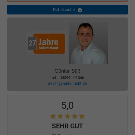
Detailsuche
Günter Süß
Tel.: 08344 991655
info@gs-automarkt.de
5,0
SEHR GUT