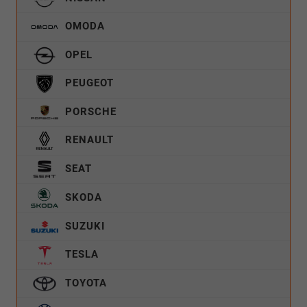
OMODA
OPEL
PEUGEOT
PORSCHE
RENAULT
SEAT
SKODA
SUZUKI
TESLA
TOYOTA