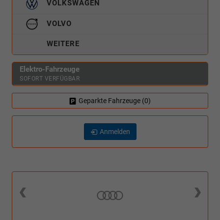
VOLKSWAGEN
VOLVO
WEITERE
Elektro-Fahrzeuge
SOFORT VERFÜGBAR
Geparkte Fahrzeuge (
0
)
Anmelden