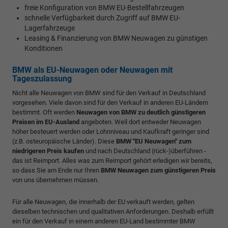
freie Konfiguration von BMW EU-Bestellfahrzeugen
schnelle Verfügbarkeit durch Zugriff auf BMW EU-
Lagerfahrzeuge
Leasing & Finanzierung von BMW Neuwagen zu günstigen
Konditionen
BMW als EU-Neuwagen oder Neuwagen mit
Tageszulassung
Nicht alle Neuwagen von BMW sind für den Verkauf in Deutschland
vorgesehen. Viele davon sind für den Verkauf in anderen EU-Ländern
bestimmt. Oft werden
Neuwagen von BMW zu deutlich günstigeren
Preisen im EU-Ausland
angeboten. Weil dort entweder Neuwagen
höher besteuert werden oder Lohnniveau und Kaufkraft geringer sind
(z.B. osteuropäische Länder). Diese
BMW "EU Neuwagen" zum
niedrigeren Preis kaufen
und nach Deutschland (rück-)überführen -
das ist Reimport. Alles was zum Reimport gehört erledigen wir bereits,
so dass Sie am Ende nur Ihren
BMW Neuwagen zum günstigeren Preis
von uns übernehmen müssen.
Für alle Neuwagen, die innerhalb der EU verkauft werden, gelten
dieselben technischen und qualitativen Anforderungen. Deshalb erfüllt
ein für den Verkauf in einem anderen EU-Land bestimmter BMW