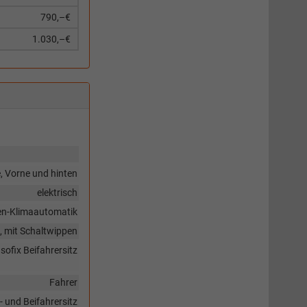
790,–€
1.030,–€
, Vorne und hinten
elektrisch
en-Klimaautomatik
n, mit Schaltwippen
sofix Beifahrersitz
Fahrer
- und Beifahrersitz