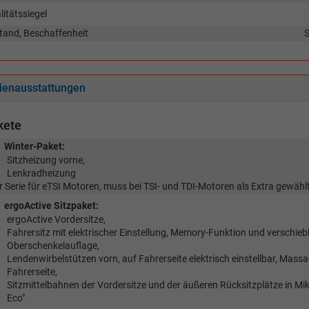
litätssiegel
tand, Beschaffenheit
S
ienausstattungen
kete
Winter-Paket:
Sitzheizung vorne,
Lenkradheizung
r Serie für eTSI Motoren, muss bei TSI- und TDI-Motoren als Extra gewähl
ergoActive Sitzpaket:
ergoActive Vordersitze,
Fahrersitz mit elektrischer Einstellung, Memory-Funktion und verschieb
Oberschenkelauflage,
Lendenwirbelstützen vorn, auf Fahrerseite elektrisch einstellbar, Mass
Fahrerseite,
Sitzmittelbahnen der Vordersitze und der äußeren Rücksitzplätze in Mik
Eco"