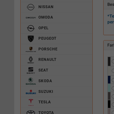
Bes
NISSAN
*Te
OMODA
per
OPEL
PEUGEOT
Far
PORSCHE
RENAULT
SEAT
SKODA
SUZUKI
TESLA
TOYOTA