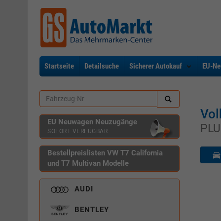
Startseite
Detailsuche
Sicherer Autokauf
EU-Ne
Vol
EU Neuwagen Neuzugänge
PLU
SOFORT VERFÜGBAR
Bestellpreislisten VW T7 California
und T7 Multivan Modelle
AUDI
BENTLEY