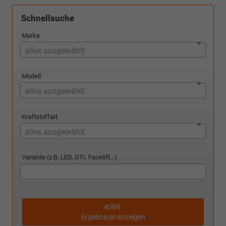
Schnellsuche
Marke
alles ausgewählt
Modell
alles ausgewählt
Kraftstoffart
alles ausgewählt
Variante (z.B. LED, GTI, Facelift...)
4089
Ergebnisse anzeigen