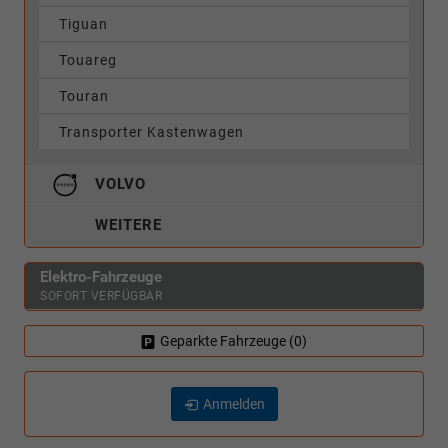
Tiguan
Touareg
Touran
Transporter Kastenwagen
VOLVO
WEITERE
Elektro-Fahrzeuge
SOFORT VERFÜGBAR
Geparkte Fahrzeuge (
0
)
Anmelden