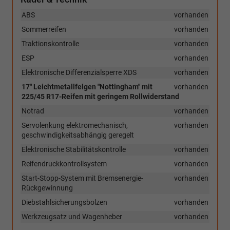
ABS
vorhanden
Sommerreifen
vorhanden
Traktionskontrolle
vorhanden
ESP
vorhanden
Elektronische Differenzialsperre XDS
vorhanden
17" Leichtmetallfelgen "Nottingham" mit
vorhanden
225/45 R17-Reifen mit geringem Rollwiderstand
Notrad
vorhanden
Servolenkung elektromechanisch,
vorhanden
geschwindigkeitsabhängig geregelt
Elektronische Stabilitätskontrolle
vorhanden
Reifendruckkontrollsystem
vorhanden
Start-Stopp-System mit Bremsenergie-
vorhanden
Rückgewinnung
Diebstahlsicherungsbolzen
vorhanden
Werkzeugsatz und Wagenheber
vorhanden