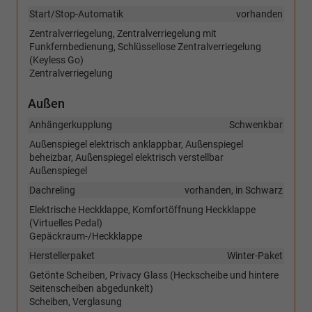
Start/Stop-Automatik
vorhanden
Zentralverriegelung, Zentralverriegelung mit
Funkfernbedienung, Schlüssellose Zentralverriegelung
(Keyless Go)
Zentralverriegelung
Außen
Anhängerkupplung
Schwenkbar
Außenspiegel elektrisch anklappbar, Außenspiegel
beheizbar, Außenspiegel elektrisch verstellbar
Außenspiegel
Dachreling
vorhanden, in Schwarz
Elektrische Heckklappe, Komfortöffnung Heckklappe
(Virtuelles Pedal)
Gepäckraum-/Heckklappe
Herstellerpaket
Winter-Paket
Getönte Scheiben, Privacy Glass (Heckscheibe und hintere
Seitenscheiben abgedunkelt)
Scheiben, Verglasung