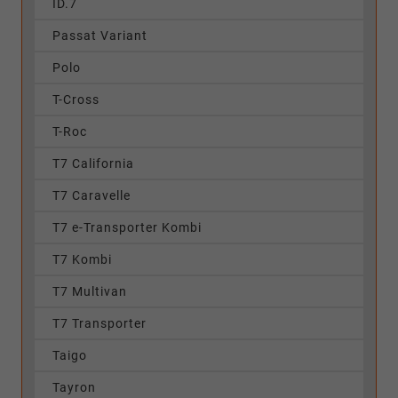
ID.7
Passat Variant
Polo
T-Cross
T-Roc
T7 California
T7 Caravelle
T7 e-Transporter Kombi
T7 Kombi
T7 Multivan
T7 Transporter
Taigo
Tayron