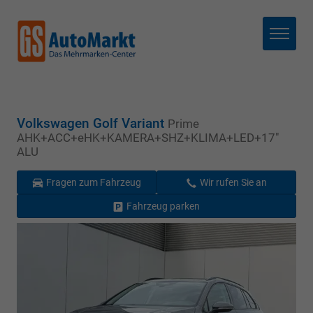
Menü
Volkswagen Golf Variant
Prime
AHK+ACC+eHK+KAMERA+SHZ+KLIMA+LED+17"
ALU
Fragen zum Fahrzeug
Wir rufen Sie an
Fahrzeug parken