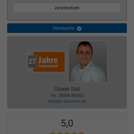
zurücksetzen
Detailsuche
Günter Süß
Tel.: 08344 991655
info@gs-automarkt.de
5,0