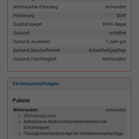
Nichtraucher-Fahrzeug
vorhanden
Polsterung
Stoff
Qualitätssiegel
BVFK-Siegel
Zustand
unfallfrei
Zustand, Aussehen
1, sehr gut
Zustand, Beschaffenheit
Scheckheftgepflegt
Zustand, Fahrfähigkeit
fahrtauglich
Serienausstattungen
Pakete
Winterpaket:
vorhanden
Sitzheizung vorn,
Beheizbares Multifunktionslederlenkrad mit
Schaltwippen,
Flüssigkeitsstandanzeige für Scheibenwaschanlage