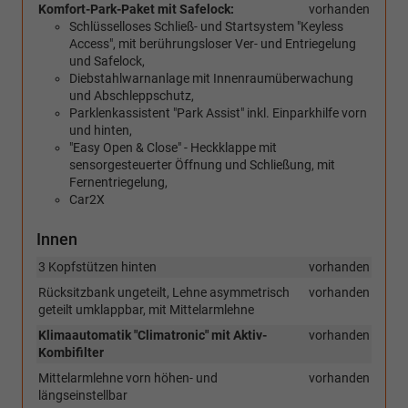
Komfort-Park-Paket mit Safelock:
vorhanden
Schlüsselloses Schließ- und Startsystem "Keyless
Access", mit berührungsloser Ver- und Entriegelung
und Safelock,
Diebstahlwarnanlage mit Innenraumüberwachung
und Abschleppschutz,
Parklenkassistent "Park Assist" inkl. Einparkhilfe vorn
und hinten,
"Easy Open & Close" - Heckklappe mit
sensorgesteuerter Öffnung und Schließung, mit
Fernentriegelung,
Car2X
Innen
3 Kopfstützen hinten
vorhanden
Rücksitzbank ungeteilt, Lehne asymmetrisch
vorhanden
geteilt umklappbar, mit Mittelarmlehne
Klimaautomatik "Climatronic" mit Aktiv-
vorhanden
Kombifilter
Mittelarmlehne vorn höhen- und
vorhanden
längseinstellbar