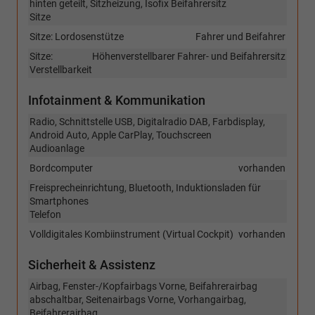
hinten geteilt, Sitzheizung, Isofix Beifahrersitz
Sitze
Sitze: Lordosenstütze
Fahrer und Beifahrer
Sitze:
Höhenverstellbarer Fahrer- und Beifahrersitz
Verstellbarkeit
Infotainment & Kommunikation
Radio, Schnittstelle USB, Digitalradio DAB, Farbdisplay,
Android Auto, Apple CarPlay, Touchscreen
Audioanlage
Bordcomputer
vorhanden
Freisprecheinrichtung, Bluetooth, Induktionsladen für
Smartphones
Telefon
Volldigitales Kombiinstrument (Virtual Cockpit)
vorhanden
Sicherheit & Assistenz
Airbag, Fenster-/Kopfairbags Vorne, Beifahrerairbag
abschaltbar, Seitenairbags Vorne, Vorhangairbag,
Beifahrerairbag