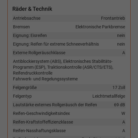
Räder & Technik
Antriebsachse
Frontantrieb
Bremsen
Elektronische Parkbremse
Eignung: Eisreifen
nein
Eignung: Reifen für extreme Schneeverhältnis
nein
Externe Rollgeräuschklasse
A
Antiblockiersystem (ABS), Elektronisches Stabilitäts-
Programm (ESP), Traktionskontrolle (ASR/CTS/ETS),
Reifendruckkontrolle
Fahrwerk- und Regelungssysteme
Felgengröße
17 Zoll
Felgentyp
Leichtmetallfelge
Lautstärke externes Rollgeräusch der Reifen
69 dB
Reifen-Geschwindigkeitsindex
W
Reifen-Kraftstoffeffizienzklasse
A
Reifen-Nasshaftungsklasse
A