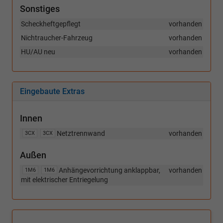
Sonstiges
Scheckheftgepflegt
vorhanden
Nichtraucher-Fahrzeug
vorhanden
HU/AU neu
vorhanden
Eingebaute Extras
Innen
Netztrennwand
vorhanden
3CX
3CX
Außen
Anhängevorrichtung anklappbar,
vorhanden
1M6
1M6
mit elektrischer Entriegelung