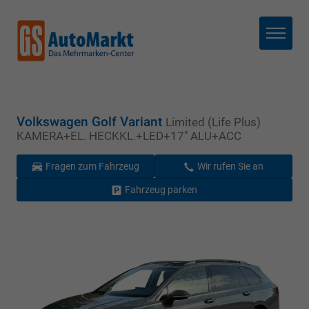
Menü
Volkswagen Golf Variant
Limited (Life Plus)
KAMERA+EL. HECKKL.+LED+17" ALU+ACC
Fragen zum Fahrzeug
Wir rufen Sie an
Fahrzeug parken