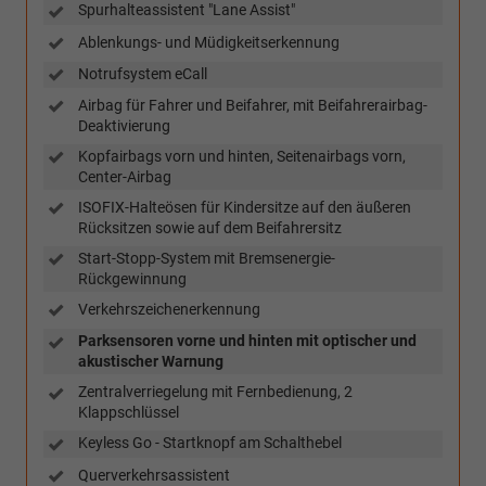
Spurhalteassistent "Lane Assist"
Ablenkungs- und Müdigkeitserkennung
Notrufsystem eCall
Airbag für Fahrer und Beifahrer, mit Beifahrerairbag-
Deaktivierung
Kopfairbags vorn und hinten, Seitenairbags vorn,
Center-Airbag
ISOFIX-Halteösen für Kindersitze auf den äußeren
Rücksitzen sowie auf dem Beifahrersitz
Start-Stopp-System mit Bremsenergie-
Rückgewinnung
Verkehrszeichenerkennung
Parksensoren vorne und hinten mit optischer und
akustischer Warnung
Zentralverriegelung mit Fernbedienung, 2
Klappschlüssel
Keyless Go - Startknopf am Schalthebel
Querverkehrsassistent