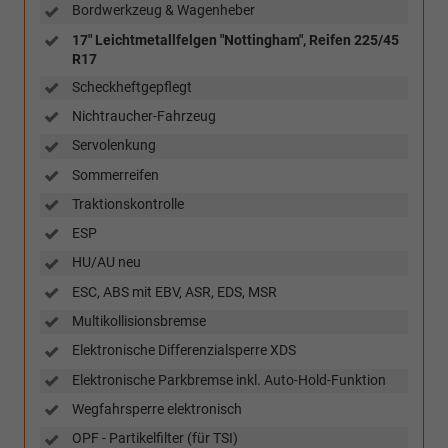
Bordwerkzeug & Wagenheber
17" Leichtmetallfelgen "Nottingham", Reifen 225/45
R17
Scheckheftgepflegt
Nichtraucher-Fahrzeug
Servolenkung
Sommerreifen
Traktionskontrolle
ESP
HU/AU neu
ESC, ABS mit EBV, ASR, EDS, MSR
Multikollisionsbremse
Elektronische Differenzialsperre XDS
Elektronische Parkbremse inkl. Auto-Hold-Funktion
Wegfahrsperre elektronisch
OPF - Partikelfilter (für TSI)