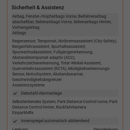
Sicherheit & Assistenz
Airbag, Fenster-/Kopfairbags Vorne, Beifahrerairbag
abschaltbar, Seitenairbags Vorne, Seitenairbags Hinten,
Vorhangairbag
Airbags
Regensensor, Tempomat, Notbremsassistent (City-Safety),
Berganfahrassistent, Spurhalteassistent,
Spurwechselassistent, Fußgängererkennung,
Abstandstempomat adaptiv (ACC),
Verkehrzeichenerkennung, Toter-Winkel-Assistent,
Querverkehrsassistent (RCTA), Müdigkeitserkennungs-
Sensor, Notrufsystem, Abstandswarner,
Geschwindigkeitsbegrenzer
Assistenzsysteme
Diebstahl-Alarmanlage
Selbstlenkendes System, Park Distance Control vorne, Park
Distance Control hinten, Rückfahrkamera
Einparkhilfe
Innenspiegel automatisch abblendend
Lenkung
Servolenkung