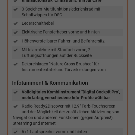
Klimaautomatik "Climatronic" mit Air Care
3-Speichen-Multifunktionslederlenkrad mit
Schaltwippen für DSG
Lederschalthebel
Elektrische Fensterheber vorne und hinten
Höhenverstellbarer Fahrer- und Beifahrersitz
Mittelarmlehne mit Staufach vorne, 2
Lüftungsöffnungen auf der Rückseite
Dekoreinlagen "Nature Cross Brushed" für
Instrumententafel und Türverkleidungen vorn
Infotainment & Kommunikation
Volldigitales Kombiinstrument "Digital Cockpit Pro",
mehrfarbig, verschiedene Info-Profile wählbar
Radio Ready2Discover mit 12,9" Farb-Touchscreen
und der Möglichkeit der zusätzlichen Aktivierung von
Navigation und anderen Funktionen (gegen Aufpreis!),
Streaming und Internet
6+1 Lautsprecher vorne und hinten