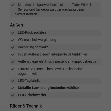
Side Assist - Spurwechselassistent, Toter-Winkel-
Sensor und Umgebungsüberwachung beim
Rückwärtsfahren
Außen
LED-Rückleuchten
Wärmeschutzverglasung
Dachreling schwarz
In den Außenspiegeln integrierte Seitenblinker
Außenspiegel elektrisch einstell-, anklapp-, beheizbar
Hintere Seitenscheiben sowie Heckscheibe
abgedunkelt
LED-Tagfahrlicht
Metallic-Lackierung kostenlos wählbar
LED-Scheinwerfer
Räder & Technik