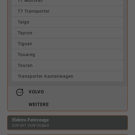
T7 Multivan
T7 Transporter
Taigo
Tayron
Tiguan
Touareg
Touran
Transporter Kastenwagen
VOLVO
WEITERE
Elektro-Fahrzeuge
SOFORT VERFÜGBAR