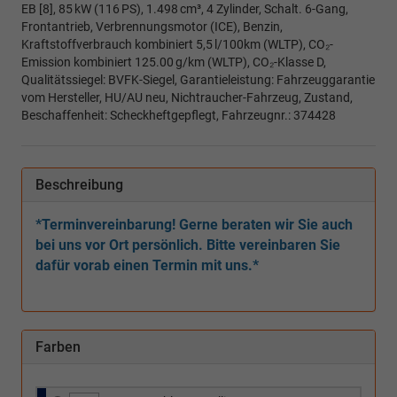
EB [8], 85 kW (116 PS), 1.498 cm³, 4 Zylinder, Schalt. 6-Gang,
Frontantrieb, Verbrennungsmotor (ICE), Benzin,
Kraftstoffverbrauch kombiniert 5,5 l/100km (WLTP), CO₂-
Emission kombiniert 125.00 g/km (WLTP), CO₂-Klasse D,
Qualitätssiegel: BVFK-Siegel, Garantieleistung: Fahrzeuggarantie
vom Hersteller, HU/AU neu, Nichtraucher-Fahrzeug, Zustand,
Beschaffenheit: Scheckheftgepflegt, Fahrzeugnr.: 374428
Beschreibung
*Terminvereinbarung! Gerne beraten wir Sie auch
bei uns vor Ort persönlich. Bitte vereinbaren Sie
dafür vorab einen Termin mit uns.*
Farben