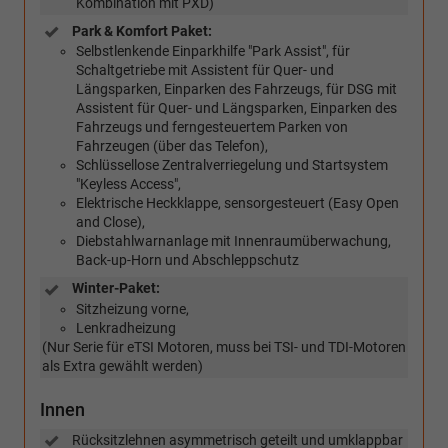
Kombination mit PXD)
Park & Komfort Paket:
Selbstlenkende Einparkhilfe "Park Assist", für
Schaltgetriebe mit Assistent für Quer- und
Längsparken, Einparken des Fahrzeugs, für DSG mit
Assistent für Quer- und Längsparken, Einparken des
Fahrzeugs und ferngesteuertem Parken von
Fahrzeugen (über das Telefon),
Schlüssellose Zentralverriegelung und Startsystem
"Keyless Access",
Elektrische Heckklappe, sensorgesteuert (Easy Open
and Close),
Diebstahlwarnanlage mit Innenraumüberwachung,
Back-up-Horn und Abschleppschutz
Winter-Paket:
Sitzheizung vorne,
Lenkradheizung
(Nur Serie für eTSI Motoren, muss bei TSI- und TDI-Motoren
als Extra gewählt werden)
Innen
Rücksitzlehnen asymmetrisch geteilt und umklappbar