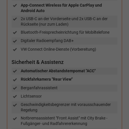
App-Connect Wireless für Apple CarPlay und
Android Auto
2x USB-C an der Vorderseite und 2x USB-C an der
Rückseite (nur zum Laden)
Bluetooth-Freisprecheinrichtung für Mobiltelefone
Digitaler Radioempfang DAB+
VW Connect Online-Dienste (Vorbereitung)
Sicherheit & Assistenz
Automatischer Abstandstempomat "ACC"
Rückfahrkamera "Rear View"
Berganfahrassistent
Lichtsensor
Geschwindigkeitsbegrenzer mit vorausschauender
Regelung
Notbremsassistent "Front Assist" mit City Brake -
Fußgänger- und Radfahrererkennung