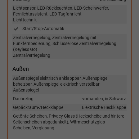
Lichtsensor, LED-Rückleuchten, LED-Scheinwerfer,
Fernlichtassistent, LED-Tagfahrlicht
Lichttechnik
Start/Stop-Automatik
Zentralverriegelung, Zentralverriegelung mit
Funkfernbedienung, Schlüssellose Zentralverriegelung
(Keyless Go)
Zentralverriegelung
Außen
Außenspiegel elektrisch anklappbar, Außenspiegel
beheizbar, Außenspiegel elektrisch verstellbar
Außenspiegel
Dachreling
vorhanden, in Schwarz
Gepäckraum-/Heckklappe
Elektrische Heckklappe
Getönte Scheiben, Privacy Glass (Heckscheibe und hintere
Seitenscheiben abgedunkelt), Wärmeschutzglas
Scheiben, Verglasung