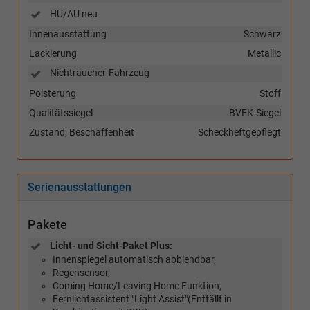
HU/AU neu
Innenausstattung
Schwarz
Lackierung
Metallic
Nichtraucher-Fahrzeug
Polsterung
Stoff
Qualitätssiegel
BVFK-Siegel
Zustand, Beschaffenheit
Scheckheftgepflegt
Serienausstattungen
Pakete
Licht- und Sicht-Paket Plus:
Innenspiegel automatisch abblendbar,
Regensensor,
Coming Home/Leaving Home Funktion,
Fernlichtassistent "Light Assist"(Entfällt in