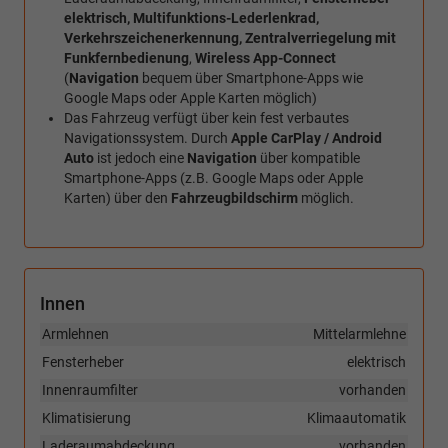
elektrisch, Multifunktions-Lederlenkrad,
Verkehrszeichenerkennung, Zentralverriegelung mit
Funkfernbedienung
,
Wireless App-Connect
(
Navigation
bequem über Smartphone-Apps wie
Google Maps oder Apple Karten möglich)
Das Fahrzeug verfügt über kein fest verbautes
Navigationssystem. Durch
Apple CarPlay / Android
Auto
ist jedoch eine
Navigation
über kompatible
Smartphone-Apps (z.B. Google Maps oder Apple
Karten) über den
Fahrzeugbildschirm
möglich.
Innen
Armlehnen
Mittelarmlehne
Fensterheber
elektrisch
Innenraumfilter
vorhanden
Klimatisierung
Klimaautomatik
Laderaumabdeckung
vorhanden