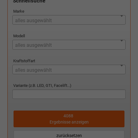
Schnellsuche
Marke
alles ausgewählt
Modell
alles ausgewählt
Kraftstoffart
alles ausgewählt
Variante (z.B. LED, GTI, Facelift...)
4088
Ergebnisse anzeigen
zurücksetzen