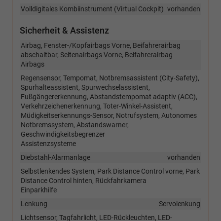
Volldigitales Kombiinstrument (Virtual Cockpit)
vorhanden
Sicherheit & Assistenz
Airbag, Fenster-/Kopfairbags Vorne, Beifahrerairbag
abschaltbar, Seitenairbags Vorne, Beifahrerairbag
Airbags
Regensensor, Tempomat, Notbremsassistent (City-Safety),
Spurhalteassistent, Spurwechselassistent,
Fußgängererkennung, Abstandstempomat adaptiv (ACC),
Verkehrzeichenerkennung, Toter-Winkel-Assistent,
Müdigkeitserkennungs-Sensor, Notrufsystem, Autonomes
Notbremssystem, Abstandswarner,
Geschwindigkeitsbegrenzer
Assistenzsysteme
Diebstahl-Alarmanlage
vorhanden
Selbstlenkendes System, Park Distance Control vorne, Park
Distance Control hinten, Rückfahrkamera
Einparkhilfe
Lenkung
Servolenkung
Lichtsensor, Tagfahrlicht, LED-Rückleuchten, LED-