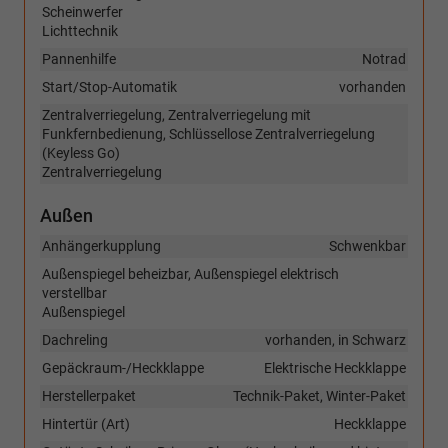
Scheinwerfer
Lichttechnik
Pannenhilfe
Notrad
Start/Stop-Automatik
vorhanden
Zentralverriegelung, Zentralverriegelung mit
Funkfernbedienung, Schlüssellose Zentralverriegelung
(Keyless Go)
Zentralverriegelung
Außen
Anhängerkupplung
Schwenkbar
Außenspiegel beheizbar, Außenspiegel elektrisch
verstellbar
Außenspiegel
Dachreling
vorhanden, in Schwarz
Gepäckraum-/Heckklappe
Elektrische Heckklappe
Herstellerpaket
Technik-Paket, Winter-Paket
Hintertür (Art)
Heckklappe