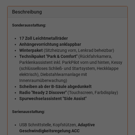
Beschreibung
Sonderausstattung:
17 Zoll Leichtmetallräder
Anhängevorrichtung anklappbar
Winterpaket
(Sitzheizung vorn, Lenkrad beheizbar)
Technikpaket "Park & Comfort"
(Rückfahrkamera,
Parklenkassistent inkl. ParkPilot vorn und hinten, Kessy
(schlüsselloses Schließ- und Startsystem, Heckklappe
elektrisch), Diebstahlwarnanlage mit
Innenraumüberwachung)
Scheiben ab der B-Säule abgedunkelt
Radio "Ready 2 Discover"
(Touchscreen, Farbdisplay)
Spurwechselassistent "Side Assist"
Serienausstattung:
USB Schnittstelle, Kopfstützen,
Adaptive
Geschwindigkeitsregelung ACC