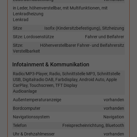
in Leder, höhenverstellbar, mit Multifunktionen, mit
Lenkradheizung
Lenkrad
Sitze
Isofix (Kindersitzbefestigung), Sitzheizung
Sitze: Lordosenstütze
Fahrer und Beifahrer
Sitze:
Höhenverstellbarer Fahrer- und Beifahrersitz
Verstellbarkeit
Infotainment & Kommunikation
Radio/MP3-Player, Radio, Schnittstelle MP3, Schnittstelle
USB, Digitalradio DAB, Farbdisplay, Android Auto, Apple
CarPlay, Touchscreen, TFT Display
Audioanlage
Außentemperaturanzeige
vorhanden
Bordcomputer
vorhanden
Navigationssystem
Navigation
Telefon
Freisprecheinrichtung, Bluetooth
Uhr & Drehzahlmesser
vorhanden