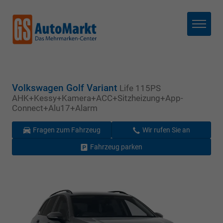
Menü
Volkswagen Golf Variant
Life 115PS
AHK+Kessy+Kamera+ACC+Sitzheizung+App-
Connect+Alu17+Alarm
Fragen zum Fahrzeug
Wir rufen Sie an
Fahrzeug parken