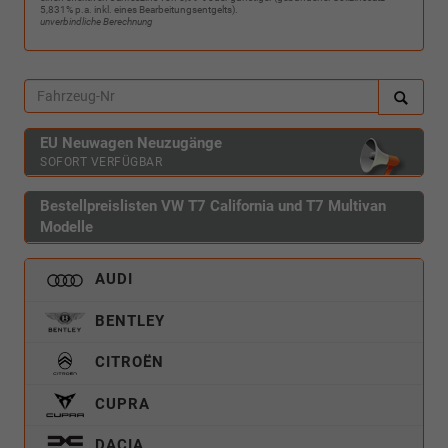
5,831% p.a. inkl. eines Bearbeitungsentgelts).
unverbindliche Berechnung
EU Neuwagen Neuzugänge
SOFORT VERFÜGBAR
Bestellpreislisten VW T7 California und T7 Multivan
Modelle
AUDI
BENTLEY
CITROËN
CUPRA
DACIA