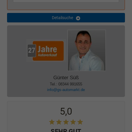
Detailsuche
Günter Süß
Tel.: 08344 991655
info@gs-automarkt.de
5,0
SEHR GUT