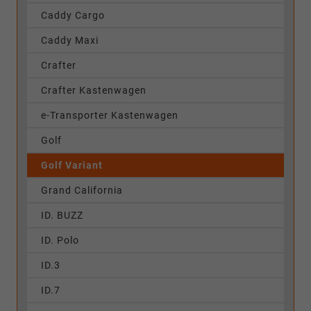
Caddy Cargo
Caddy Maxi
Crafter
Crafter Kastenwagen
e-Transporter Kastenwagen
Golf
Golf Variant
Grand California
ID. BUZZ
ID. Polo
ID.3
ID.7