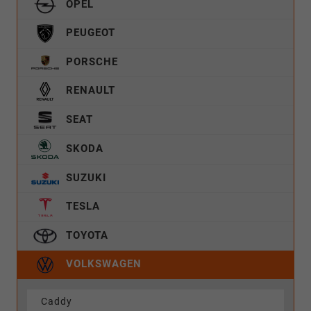
OPEL
PEUGEOT
PORSCHE
RENAULT
SEAT
SKODA
SUZUKI
TESLA
TOYOTA
VOLKSWAGEN
Caddy