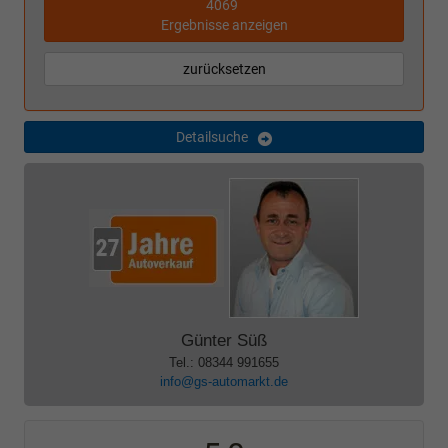
4069
Ergebnisse anzeigen
zurücksetzen
Detailsuche
Günter Süß
Tel.: 08344 991655
info@gs-automarkt.de