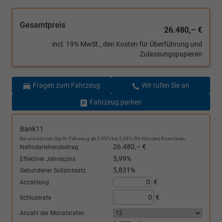
Gesamtpreis
26.480,– €
incl. 19% MwSt., den Kosten für Überführung und
Zulassungspapieren
Fragen zum Fahrzeug
Wir rufen Sie an
Fahrzeug parken
Bank11
Bei uns können Sie Ihr Fahrzeug ab 3,99% bis 5,99% (96 Monate) finanzieren.
26.480,– €
Nettodarlehensbetrag
5,99%
Effektiver Jahreszins
5,831%
Gebundener Sollzinssatz
€
Anzahlung
€
Schlussrate
Anzahl der Monatsraten