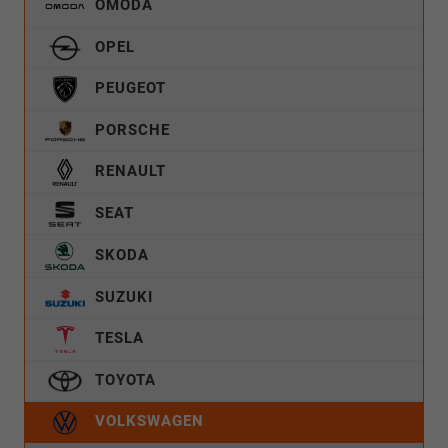
OMODA
OPEL
PEUGEOT
PORSCHE
RENAULT
SEAT
SKODA
SUZUKI
TESLA
TOYOTA
VOLKSWAGEN