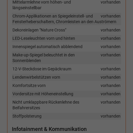
Mittelarmlehne vorn höhen- und
vorhanden
längseinstellbar
Chrom-Applikationen an Spiegeleinstell- und
vorhanden
Fensterheberschaltern, Chromleisten an den Auströmern
Dekoreinlagen "Nature Cross"
vorhanden
LED-Leseleuchten vorn und hinten
vorhanden
Innenspiegel automatisch abblendend
vorhanden
Make-up-Spiegel beleuchtet in den
vorhanden
Sonnenblenden
12-V-Steckdose im Gepäckraum
vorhanden
Lendenwirbelstützen vorn
vorhanden
Komfortsitze vorn
vorhanden
Vordersitze mit Höheneinstellung
vorhanden
Nicht umklappbare Rückenlehne des
vorhanden
Beifahrersitzes
Stoffpolsterung
vorhanden
Infotainment & Kommunikation