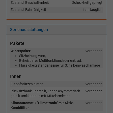
Zustand, Beschaffenheit
Scheckheftgepflegt
Zustand, Fahrfähigkeit
fahrtauglich
Serienausstattungen
Pakete
Winterpaket:
vorhanden
Sitzheizung vorn,
Beheizbares Multifunktionslederlenkrad,
Flüssigkeitsstandanzeige für Scheibenwaschanlage
Innen
3 Kopfstützen hinten
vorhanden
Rücksitzbank ungeteilt, Lehne asymmetrisch
vorhanden
geteilt umklappbar, mit Mittelarmlehne
Klimaautomatik "Climatronic" mit Aktiv-
vorhanden
Kombifilter