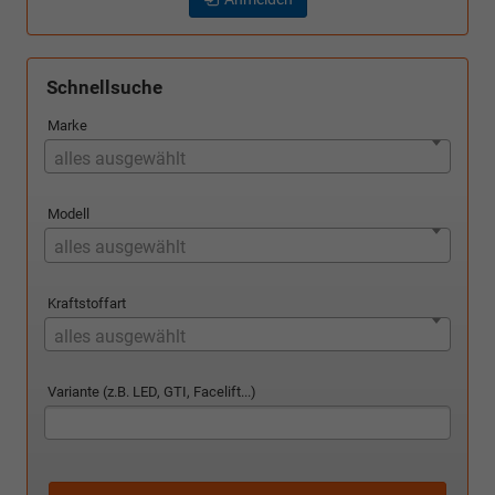
Schnellsuche
Marke
alles ausgewählt
Modell
alles ausgewählt
Kraftstoffart
alles ausgewählt
Variante (z.B. LED, GTI, Facelift...)