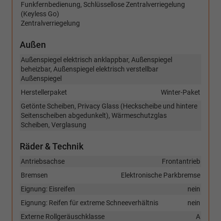
Funkfernbedienung, Schlüssellose Zentralverriegelung
(Keyless Go)
Zentralverriegelung
Außen
Außenspiegel elektrisch anklappbar, Außenspiegel
beheizbar, Außenspiegel elektrisch verstellbar
Außenspiegel
Herstellerpaket
Winter-Paket
Getönte Scheiben, Privacy Glass (Heckscheibe und hintere
Seitenscheiben abgedunkelt), Wärmeschutzglas
Scheiben, Verglasung
Räder & Technik
Antriebsachse
Frontantrieb
Bremsen
Elektronische Parkbremse
Eignung: Eisreifen
nein
Eignung: Reifen für extreme Schneeverhältnis
nein
Externe Rollgeräuschklasse
A