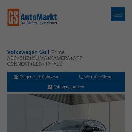
Menü
Volkswagen Golf
Prime
ACC+SHZ+KLIMA+KAMERA+APP
CONNECT+LED+17" ALU
Fragen zum Fahrzeug
Wir rufen Sie an
Fahrzeug parken