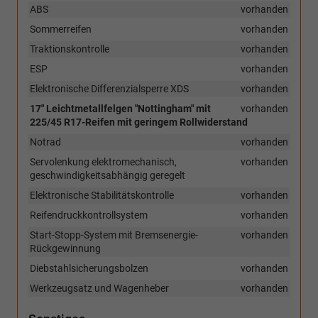
ABS
vorhanden
Sommerreifen
vorhanden
Traktionskontrolle
vorhanden
ESP
vorhanden
Elektronische Differenzialsperre XDS
vorhanden
17" Leichtmetallfelgen "Nottingham" mit
vorhanden
225/45 R17-Reifen mit geringem Rollwiderstand
Notrad
vorhanden
Servolenkung elektromechanisch,
vorhanden
geschwindigkeitsabhängig geregelt
Elektronische Stabilitätskontrolle
vorhanden
Reifendruckkontrollsystem
vorhanden
Start-Stopp-System mit Bremsenergie-
vorhanden
Rückgewinnung
Diebstahlsicherungsbolzen
vorhanden
Werkzeugsatz und Wagenheber
vorhanden