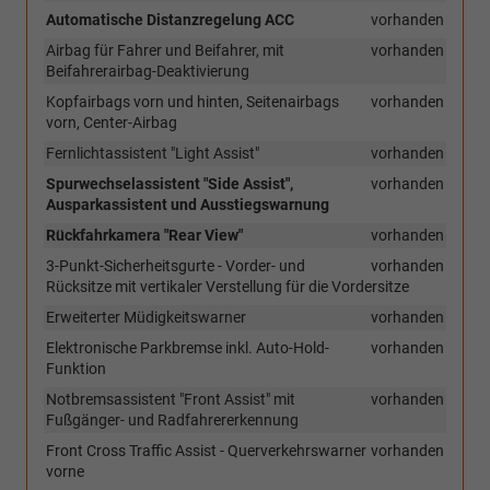
Automatische Distanzregelung ACC
vorhanden
Airbag für Fahrer und Beifahrer, mit
vorhanden
Beifahrerairbag-Deaktivierung
Kopfairbags vorn und hinten, Seitenairbags
vorhanden
vorn, Center-Airbag
Fernlichtassistent "Light Assist"
vorhanden
Spurwechselassistent "Side Assist",
vorhanden
Ausparkassistent und Ausstiegswarnung
Rückfahrkamera "Rear View"
vorhanden
3-Punkt-Sicherheitsgurte - Vorder- und
vorhanden
Rücksitze mit vertikaler Verstellung für die Vordersitze
Erweiterter Müdigkeitswarner
vorhanden
Elektronische Parkbremse inkl. Auto-Hold-
vorhanden
Funktion
Notbremsassistent "Front Assist" mit
vorhanden
Fußgänger- und Radfahrererkennung
Front Cross Traffic Assist - Querverkehrswarner
vorhanden
vorne