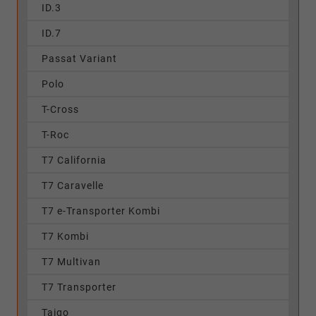
ID.3
ID.7
Passat Variant
Polo
T-Cross
T-Roc
T7 California
T7 Caravelle
T7 e-Transporter Kombi
T7 Kombi
T7 Multivan
T7 Transporter
Taigo