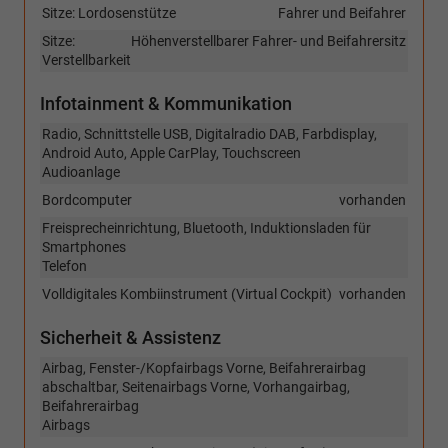
Sitze: Lordosenstütze
Fahrer und Beifahrer
Sitze:
Höhenverstellbarer Fahrer- und Beifahrersitz
Verstellbarkeit
Infotainment & Kommunikation
Radio, Schnittstelle USB, Digitalradio DAB, Farbdisplay,
Android Auto, Apple CarPlay, Touchscreen
Audioanlage
Bordcomputer
vorhanden
Freisprecheinrichtung, Bluetooth, Induktionsladen für
Smartphones
Telefon
Volldigitales Kombiinstrument (Virtual Cockpit)
vorhanden
Sicherheit & Assistenz
Airbag, Fenster-/Kopfairbags Vorne, Beifahrerairbag
abschaltbar, Seitenairbags Vorne, Vorhangairbag,
Beifahrerairbag
Airbags