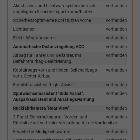
Akustisches und Lichtwarnsystem bei nicht
vorhanden
angelegtem Sicherheitsgurt vorne/hinten
Sicherheitsoptimierte Kopfstützen vorne
vorhanden
Lichtsensor
vorhanden
Elektr. Wegfahrsperre
vorhanden
Automatische Distanzregelung ACC
vorhanden
Airbag für Fahrer und Beifahrer, mit
vorhanden
Beifahrerairbag-Deaktivierung
Kopfairbags vorn und hinten, Seitenairbags
vorhanden
vorn, Center-Airbag
Fernlichtassistent "Light Assist"
vorhanden
Spurwechselassistent "Side Assist",
vorhanden
Ausparkassistent und Ausstiegswarnung
Rückfahrkamera "Rear View"
vorhanden
3-Punkt-Sicherheitsgurte - Vorder- und
vorhanden
Rücksitze mit vertikaler Verstellung für die Vordersitze
Erweiterter Müdigkeitswarner
vorhanden