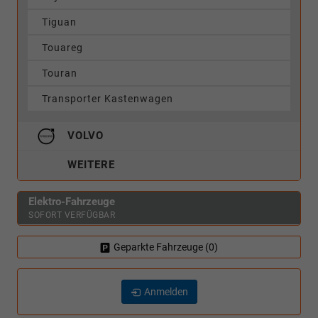
Tiguan
Touareg
Touran
Transporter Kastenwagen
VOLVO
WEITERE
Elektro-Fahrzeuge
SOFORT VERFÜGBAR
Geparkte Fahrzeuge (
0
)
Anmelden