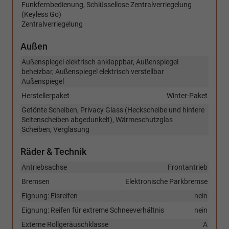
Funkfernbedienung, Schlüssellose Zentralverriegelung
(Keyless Go)
Zentralverriegelung
Außen
Außenspiegel elektrisch anklappbar, Außenspiegel
beheizbar, Außenspiegel elektrisch verstellbar
Außenspiegel
Herstellerpaket
Winter-Paket
Getönte Scheiben, Privacy Glass (Heckscheibe und hintere
Seitenscheiben abgedunkelt), Wärmeschutzglas
Scheiben, Verglasung
Räder & Technik
Antriebsachse
Frontantrieb
Bremsen
Elektronische Parkbremse
Eignung: Eisreifen
nein
Eignung: Reifen für extreme Schneeverhältnis
nein
Externe Rollgeräuschklasse
A