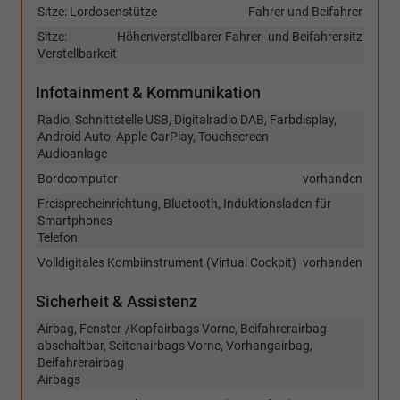
Sitze: Lordosenstütze
Fahrer und Beifahrer
Sitze:
Höhenverstellbarer Fahrer- und Beifahrersitz
Verstellbarkeit
Infotainment & Kommunikation
Radio, Schnittstelle USB, Digitalradio DAB, Farbdisplay,
Android Auto, Apple CarPlay, Touchscreen
Audioanlage
Bordcomputer
vorhanden
Freisprecheinrichtung, Bluetooth, Induktionsladen für
Smartphones
Telefon
Volldigitales Kombiinstrument (Virtual Cockpit)
vorhanden
Sicherheit & Assistenz
Airbag, Fenster-/Kopfairbags Vorne, Beifahrerairbag
abschaltbar, Seitenairbags Vorne, Vorhangairbag,
Beifahrerairbag
Airbags