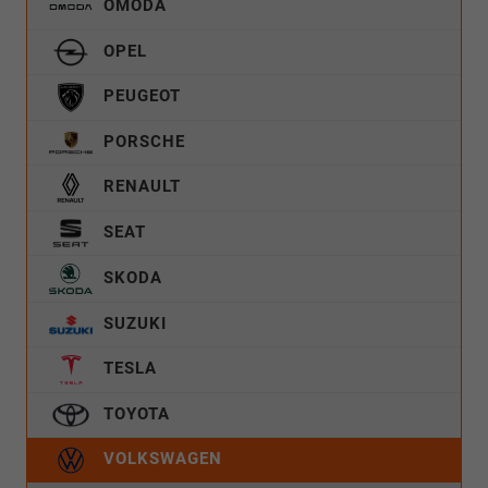
OMODA
OPEL
PEUGEOT
PORSCHE
RENAULT
SEAT
SKODA
SUZUKI
TESLA
TOYOTA
VOLKSWAGEN