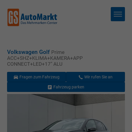
Menü
Volkswagen Golf
Prime
ACC+SHZ+KLIMA+KAMERA+APP
CONNECT+LED+17" ALU
Fragen zum Fahrzeug
Wir rufen Sie an
Fahrzeug parken