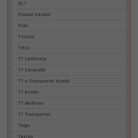
ID.7
Passat Variant
Polo
T-Cross
T-Roc
T7 California
T7 Caravelle
T7 e-Transporter Kombi
T7 Kombi
T7 Multivan
T7 Transporter
Taigo
Tayron