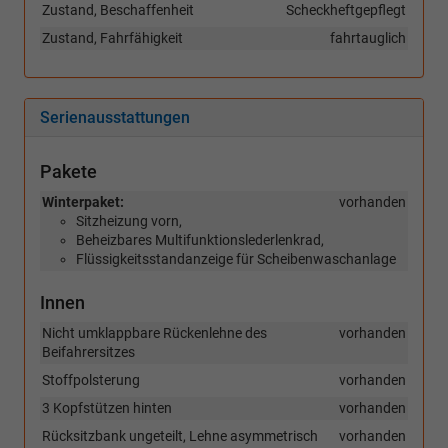
Zustand, Beschaffenheit
Scheckheftgepflegt
Zustand, Fahrfähigkeit
fahrtauglich
Serienausstattungen
Pakete
Winterpaket:
vorhanden
Sitzheizung vorn,
Beheizbares Multifunktionslederlenkrad,
Flüssigkeitsstandanzeige für Scheibenwaschanlage
Innen
Nicht umklappbare Rückenlehne des
vorhanden
Beifahrersitzes
Stoffpolsterung
vorhanden
3 Kopfstützen hinten
vorhanden
Rücksitzbank ungeteilt, Lehne asymmetrisch
vorhanden