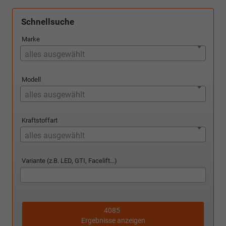
Schnellsuche
Marke
alles ausgewählt
Modell
alles ausgewählt
Kraftstoffart
alles ausgewählt
Variante (z.B. LED, GTI, Facelift...)
4085
Ergebnisse anzeigen