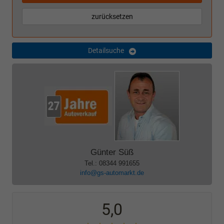
zurücksetzen
Detailsuche
Günter Süß
Tel.: 08344 991655
info@gs-automarkt.de
5,0