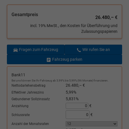
Gesamtpreis
26.480,– €
incl. 19% MwSt., den Kosten für Überführung und
Zulassungspapieren
Fragen zum Fahrzeug
Wir rufen Sie an
Fahrzeug parken
Bank11
Bei uns können Sie Ihr Fahrzeug ab 3,99% bis 5,99% (96 Monate) finanzieren.
26.480,– €
Nettodarlehensbetrag
5,99%
Effektiver Jahreszins
5,831%
Gebundener Sollzinssatz
€
Anzahlung
€
Schlussrate
Anzahl der Monatsraten