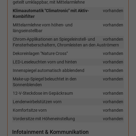
geteilt umklappbar, mit Mittelarmlehne
Klimaautomatik "Climatronic" mit Aktiv-
vorhanden
Kombifilter
Mittelarmlehne vorn höhen- und
vorhanden
längseinstellbar
Chrom-Applikationen an Spiegeleinstell- und
vorhanden
Fensterheberschaltern, Chromleisten an den Auströmern
Dekoreinlagen "Nature Cross"
vorhanden
LED-Leseleuchten vorn und hinten
vorhanden
Innenspiegel automatisch abblendend
vorhanden
Make-up-Spiegel beleuchtet in den
vorhanden
Sonnenblenden
12-V-Steckdose im Gepäckraum
vorhanden
Lendenwirbelstützen vorn
vorhanden
Komfortsitze vorn
vorhanden
Vordersitze mit Höheneinstellung
vorhanden
Infotainment & Kommunikation