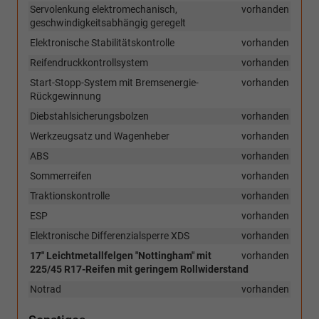
Servolenkung elektromechanisch,
vorhanden
geschwindigkeitsabhängig geregelt
Elektronische Stabilitätskontrolle
vorhanden
Reifendruckkontrollsystem
vorhanden
Start-Stopp-System mit Bremsenergie-
vorhanden
Rückgewinnung
Diebstahlsicherungsbolzen
vorhanden
Werkzeugsatz und Wagenheber
vorhanden
ABS
vorhanden
Sommerreifen
vorhanden
Traktionskontrolle
vorhanden
ESP
vorhanden
Elektronische Differenzialsperre XDS
vorhanden
17" Leichtmetallfelgen "Nottingham" mit
vorhanden
225/45 R17-Reifen mit geringem Rollwiderstand
Notrad
vorhanden