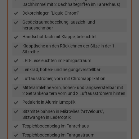
Dachhimmel mit 2 Dachhaltegriffen im Fahrerhaus)
Dekoreinlagen "Liquid Chrom"
Gepäckraumabdeckung, auszieh- und
herausnehmbar
Handschuhfach mit Klappe, beleuchtet
Klapptische an den Rücklehnen der Sitze in der 1.
Sitzreihe
LED-Leseleuchten im Fahrgastraum
Lenkrad, höhen- und neigungsverstellbar
Luftausströmer, vorn mit Chromapplikation
Mittelarmlehne vorn, höhen- und längsverstellbar mit
2 Getränkehaltern vorn und 2 Luftausströmern hinten
Pedalerie in Aluminiumoptik
Sitzmittelbahnen in Mikrovlies "ArtVelours",
Sitzwangen in Lederoptik
Teppichbodenbelag im Fahrerhaus
Teppichbodenbelag im Fahrgastraum