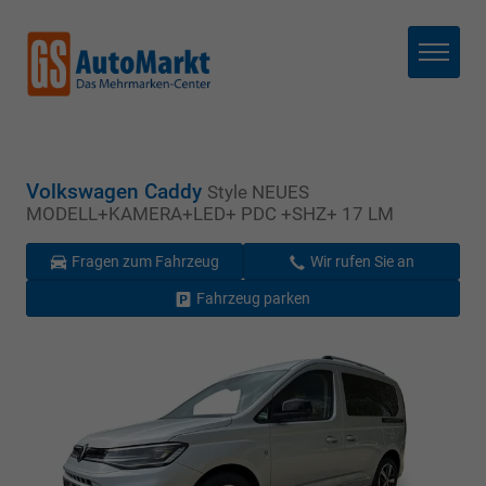
Menü
Volkswagen Caddy
Style NEUES
MODELL+KAMERA+LED+ PDC +SHZ+ 17 LM
Fragen zum Fahrzeug
Wir rufen Sie an
Fahrzeug parken