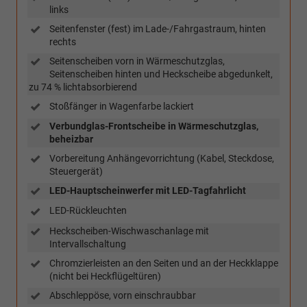
links
Seitenfenster (fest) im Lade-/Fahrgastraum, hinten
rechts
Seitenscheiben vorn in Wärmeschutzglas,
Seitenscheiben hinten und Heckscheibe abgedunkelt,
zu 74 % lichtabsorbierend
Stoßfänger in Wagenfarbe lackiert
Verbundglas-Frontscheibe in Wärmeschutzglas,
beheizbar
Vorbereitung Anhängevorrichtung (Kabel, Steckdose,
Steuergerät)
LED-Hauptscheinwerfer mit LED-Tagfahrlicht
LED-Rückleuchten
Heckscheiben-Wischwaschanlage mit
Intervallschaltung
Chromzierleisten an den Seiten und an der Heckklappe
(nicht bei Heckflügeltüren)
Abschleppöse, vorn einschraubbar