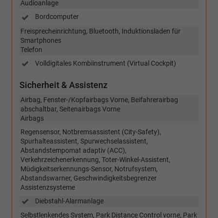
Audioanlage
Bordcomputer
Freisprecheinrichtung, Bluetooth, Induktionsladen für
Smartphones
Telefon
Volldigitales Kombiinstrument (Virtual Cockpit)
Sicherheit & Assistenz
Airbag, Fenster-/Kopfairbags Vorne, Beifahrerairbag
abschaltbar, Seitenairbags Vorne
Airbags
Regensensor, Notbremsassistent (City-Safety),
Spurhalteassistent, Spurwechselassistent,
Abstandstempomat adaptiv (ACC),
Verkehrzeichenerkennung, Toter-Winkel-Assistent,
Müdigkeitserkennungs-Sensor, Notrufsystem,
Abstandswarner, Geschwindigkeitsbegrenzer
Assistenzsysteme
Diebstahl-Alarmanlage
Selbstlenkendes System, Park Distance Control vorne, Park