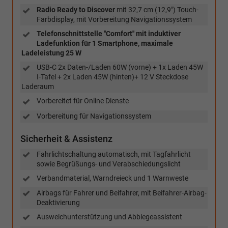
Radio Ready to Discover
mit 32,7 cm (12,9") Touch-
Farbdisplay, mit Vorbereitung Navigationssystem
Telefonschnittstelle ''Comfort'' mit induktiver
Ladefunktion für 1 Smartphone, maximale
Ladeleistung 25 W
USB-C 2x Daten-/Laden 60W (vorne) + 1x Laden 45W
I-Tafel + 2x Laden 45W (hinten)+ 12 V Steckdose
Laderaum
Vorbereitet für Online Dienste
Vorbereitung für Navigationssystem
Sicherheit & Assistenz
Fahrlichtschaltung automatisch, mit Tagfahrlicht
sowie Begrüßungs- und Verabschiedungslicht
Verbandmaterial, Warndreieck und 1 Warnweste
Airbags für Fahrer und Beifahrer, mit Beifahrer-Airbag-
Deaktivierung
Ausweichunterstützung und Abbiegeassistent