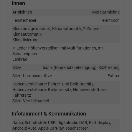
Innen
Armlehnen
Mittelarmlehne
Fensterheber
elektrisch
Klimaanlage manuell, Klimaautomatik, 2-Zonen-
Klimaautomatik
Klimatisierung
in Leder, höhenverstellbar, mit Multifunktionen, mit
Schaltwippen
Lenkrad
Sitze
Isofix (Kindersitzbefestigung), Sitzheizung
Sitze: Lordosenstütze
Fahrer
Höhenverstellbarer Fahrer- und Beifahrersitz,
Höhenverstellbarer Beifahrersitz, Höhenverstellbarer
Fahrersitz
Sitze: Verstellbarkeit
Infotainment & Kommunikation
Radio, Schnittstelle USB, Digitalradio DAB, Farbdisplay,
Android Auto, Apple CarPlay, Touchscreen