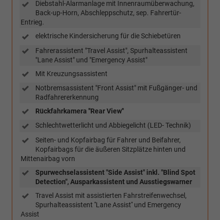
Diebstahl-Alarmanlage mit Innenraumüberwachung,
Back-up-Horn, Abschleppschutz, sep. Fahrertür-
Entrieg.
elektrische Kindersicherung für die Schiebetüren
Fahrerassistent "Travel Assist", Spurhalteassistent
"Lane Assist" und "Emergency Assist"
Mit Kreuzungsassistent
Notbremsassistent "Front Assist" mit Fußgänger- und
Radfahrererkennung
Rückfahrkamera ''Rear View''
Schlechtwetterlicht und Abbiegelicht (LED- Technik)
Seiten- und Kopfairbag für Fahrer und Beifahrer,
Kopfairbags für die äußeren Sitzplätze hinten und
Mittenairbag vorn
Spurwechselassistent "Side Assist" inkl. "Blind Spot
Detection", Ausparkassistent und Ausstiegswarner
Travel Assist mit assistierten Fahrstreifenwechsel,
Spurhalteassistent ''Lane Assist'' und Emergency
Assist