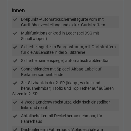
Innen
Dreipunkt-Automatiksicherheitsgurte vorn mit
Gurthöhenverstellung und elektr. Gurtstraffern
Multifunktionslenkrad in Leder (bei DSG mit
Schaltwippen)
Sicherheitsgurte im Fahrgastraum, mit Gurtstraffern
für die Außensitze in der 2. Sitzreihe
Sicherheitsinnenspiegel, automatisch abblendbar
Sonnenblenden mit Spiegel, Airbag-Label auf
Beifahrersonnenblende
3er-Sitzbank in der 2. SR (klapp-, wickel- und
herausnehmbar), Isofix und Top Tether auf äußeren
Sitzen in 2. SR
4-Wege-Lendenwirbelstütze, elektrisch einstellbar,
links und rechts
Abfallbehälter mit Deckel herausnehmbar, für
Fahrerhaus
Dachgalerie im Fahrerhaus (Ablageschale am