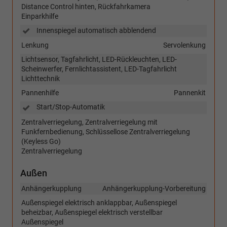
Distance Control hinten, Rückfahrkamera
Einparkhilfe
Innenspiegel automatisch abblendend
Lenkung
Servolenkung
Lichtsensor, Tagfahrlicht, LED-Rückleuchten, LED-
Scheinwerfer, Fernlichtassistent, LED-Tagfahrlicht
Lichttechnik
Pannenhilfe
Pannenkit
Start/Stop-Automatik
Zentralverriegelung, Zentralverriegelung mit
Funkfernbedienung, Schlüssellose Zentralverriegelung
(Keyless Go)
Zentralverriegelung
Außen
Anhängerkupplung
Anhängerkupplung-Vorbereitung
Außenspiegel elektrisch anklappbar, Außenspiegel
beheizbar, Außenspiegel elektrisch verstellbar
Außenspiegel