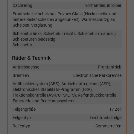
Dachreling
vorhanden, in Silber
Frontscheibe beheizbar, Privacy Glass (Heckscheibe und
hintere Seitenscheiben abgedunkelt), Wärmeschutzglas
Scheiben, Verglasung
Schiebetür links, Schiebetür rechts, Schiebetür (manuell),
Schiebetüren beidseitig
Schiebetür
Räder & Technik
Antriebsachse
Frontantrieb
Bremsen
Elektronische Parkbremse
Antiblockiersystem (ABS), Antischlupfregelung (ASR),
Elektronisches Stabilitäts-Programm (ESP),
Traktionskontrolle (ASR/CTS/ETS), Reifendruckkontrolle
Fahrwerk- und Regelungssysteme
Felgengröße
17 Zoll
Felgentyp
Leichtmetallfelge
Reifentyp
Sommerreifen