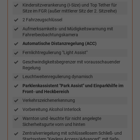
Kindersitzverankerung (I-Size) und Top Tether für
Sitze im FGR (außer mittlerer Sitz der 2. Sitzreihe)
2 Fahrzeugschlüssel
Aufmerksamkeits- und Müdigkeitswarnung mit
Fahrerbeobachtungskamera
Automatische Distanzregelung (ACC)
Fernlichtregulierung "Light Assist"
Geschwindigkeitsbegrenzer mit vorausschauender
Regelung
Leuchtweitenregulierung dynamisch
Parklenkassistent "Park Assist" und Einparkhilfe im
Front- und Heckbereich
Verkehrszeichenerkennung
Vorbereitung Alcohol Interlock
Warnton und -leuchte für nicht angelegte
Sicherheitsgurte vorn und hinten
Zentralverriegelung mit schlüssellosem Schließ- und
Startsystem "Keyless Access/Advanced", mit Safe-