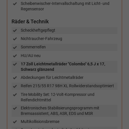
Scheibenwischer-Intervallschaltung mit Licht- und
Regensensor
Räder & Technik
Scheckheftgepflegt
Nichtraucher-Fahrzeug
Sommerreifen
HU/AU neu
17 Zoll Leichtmetallräder "Colombo" 6,5 J x 17,
Schwarz glänzend
Abdeckungen für Leichtmetallräder
Reifen 215/55 R17 98H XL Rollwiderstandsoptimiert
Tire Mobility Set: 12-Volt-Kompressor und
Reifendichtmittel
Elektronisches Stabilisierungsprogramm mit
Bremsassistent, ABS, ASR, EDS und MSR
Multikollisionsbremse