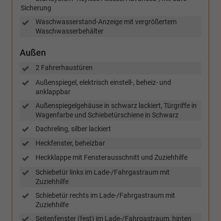
Sicherung
Waschwasserstand-Anzeige mit vergrößertem
Waschwasserbehälter
Außen
2 Fahrerhaustüren
Außenspiegel, elektrisch einstell-, beheiz- und
anklappbar
Außenspiegelgehäuse in schwarz lackiert, Türgriffe in
Wagenfarbe und Schiebetürschiene in Schwarz
Dachreling, silber lackiert
Heckfenster, beheizbar
Heckklappe mit Fensterausschnitt und Zuziehhilfe
Schiebetür links im Lade-/Fahrgastraum mit
Zuziehhilfe
Schiebetür rechts im Lade-/Fahrgastraum mit
Zuziehhilfe
Seitenfenster (fest) im Lade-/Fahrgastraum, hinten