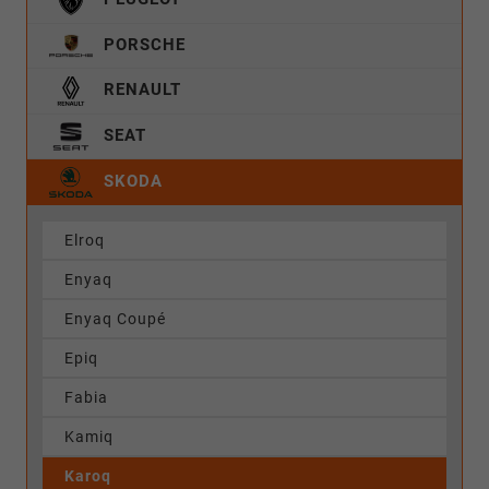
PORSCHE
RENAULT
SEAT
SKODA
Elroq
Enyaq
Enyaq Coupé
Epiq
Fabia
Kamiq
Karoq