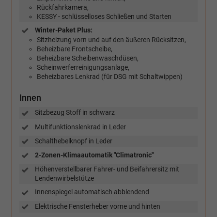
Rückfahrkamera,
KESSY - schlüsselloses Schließen und Starten
Winter-Paket Plus:
Sitzheizung vorn und auf den äußeren Rücksitzen,
Beheizbare Frontscheibe,
Beheizbare Scheibenwaschdüsen,
Scheinwerferreinigungsanlage,
Beheizbares Lenkrad (für DSG mit Schaltwippen)
Innen
Sitzbezug Stoff in schwarz
Multifunktionslenkrad in Leder
Schalthebelknopf in Leder
2-Zonen-Klimaautomatik "Climatronic"
Höhenverstellbarer Fahrer- und Beifahrersitz mit
Lendenwirbelstütze
Innenspiegel automatisch abblendend
Elektrische Fensterheber vorne und hinten