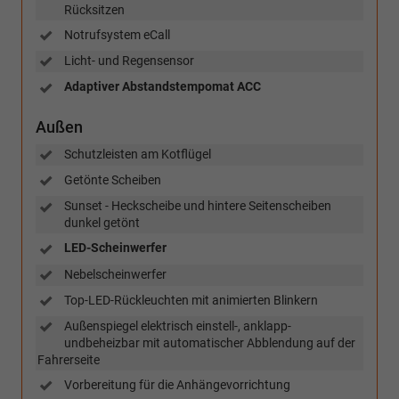
Rücksitzen
Notrufsystem eCall
Licht- und Regensensor
Adaptiver Abstandstempomat ACC
Außen
Schutzleisten am Kotflügel
Getönte Scheiben
Sunset - Heckscheibe und hintere Seitenscheiben
dunkel getönt
LED-Scheinwerfer
Nebelscheinwerfer
Top-LED-Rückleuchten mit animierten Blinkern
Außenspiegel elektrisch einstell-, anklapp-
undbeheizbar mit automatischer Abblendung auf der
Fahrerseite
Vorbereitung für die Anhängevorrichtung