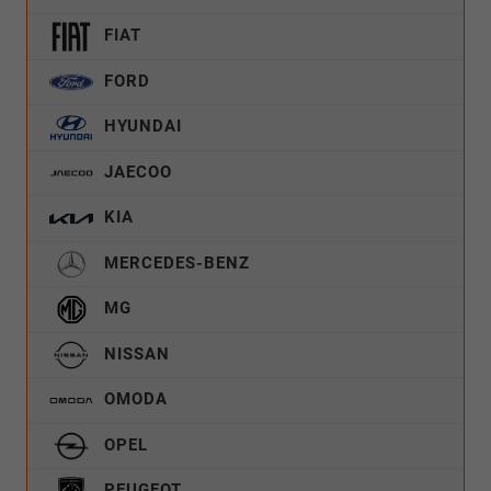
FIAT
FORD
HYUNDAI
JAECOO
KIA
MERCEDES-BENZ
MG
NISSAN
OMODA
OPEL
PEUGEOT