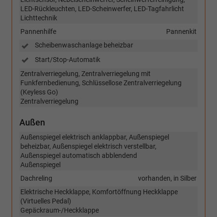
LED-Rückleuchten, LED-Scheinwerfer, LED-Tagfahrlicht
Lichttechnik
Pannenhilfe
Pannenkit
Scheibenwaschanlage beheizbar
Start/Stop-Automatik
Zentralverriegelung, Zentralverriegelung mit
Funkfernbedienung, Schlüssellose Zentralverriegelung
(Keyless Go)
Zentralverriegelung
Außen
Außenspiegel elektrisch anklappbar, Außenspiegel
beheizbar, Außenspiegel elektrisch verstellbar,
Außenspiegel automatisch abblendend
Außenspiegel
Dachreling
vorhanden, in Silber
Elektrische Heckklappe, Komfortöffnung Heckklappe
(Virtuelles Pedal)
Gepäckraum-/Heckklappe