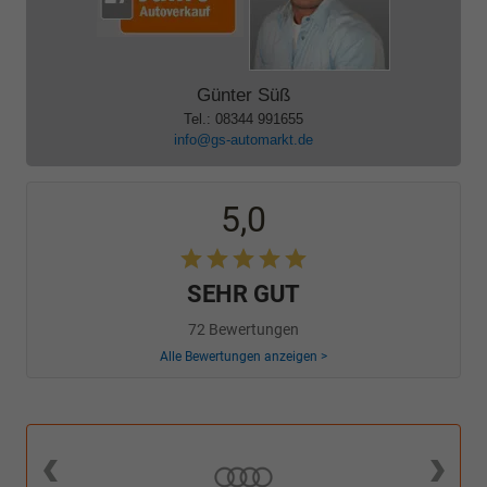
Günter Süß
Tel.: 08344 991655
info@gs-automarkt.de
5,0
SEHR GUT
72 Bewertungen
Alle Bewertungen anzeigen >