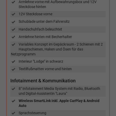
Armlehne vorne mit Aufbewahrungsbox und 12V
Steckdose hinten
12V Steckdose vorne
Schublade unter dem Fahrersitz
Handschuhfach beleuchtet
Armlehne hinten mit Becherhalter
Variables Konzept im Gepäckraum - 2 Schienen mit 2
Hauptschienen, Haken und Ösen für das
Netzprogramm
Interieur "Lodge" in schwarz
Textilfußmatten vorne und hinten
Infotainment & Kommunikation
8" Infotainment Media System mit Radio, Bluetooth
und Digital-Assistentin "Laura"
Wireless SmartLink inkl. Apple CarPlay & Android
Auto
Sprachsteuerung