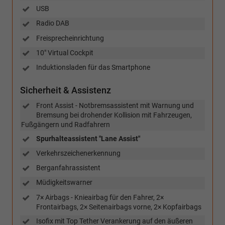
USB
Radio DAB
Freisprecheinrichtung
10" Virtual Cockpit
Induktionsladen für das Smartphone
Sicherheit & Assistenz
Front Assist - Notbremsassistent mit Warnung und
Bremsung bei drohender Kollision mit Fahrzeugen,
Fußgängern und Radfahrern
Spurhalteassistent "Lane Assist"
Verkehrszeichenerkennung
Berganfahrassistent
Müdigkeitswarner
7× Airbags - Knieairbag für den Fahrer, 2×
Frontairbags, 2× Seitenairbags vorne, 2× Kopfairbags
Isofix mit Top Tether Verankerung auf den äußeren