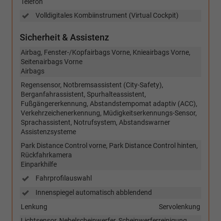
Telefon
Volldigitales Kombiinstrument (Virtual Cockpit)
Sicherheit & Assistenz
Airbag, Fenster-/Kopfairbags Vorne, Knieairbags Vorne,
Seitenairbags Vorne
Airbags
Regensensor, Notbremsassistent (City-Safety),
Berganfahrassistent, Spurhalteassistent,
Fußgängererkennung, Abstandstempomat adaptiv (ACC),
Verkehrzeichenerkennung, Müdigkeitserkennungs-Sensor,
Sprachassistent, Notrufsystem, Abstandswarner
Assistenzsysteme
Park Distance Control vorne, Park Distance Control hinten,
Rückfahrkamera
Einparkhilfe
Fahrprofilauswahl
Innenspiegel automatisch abblendend
Lenkung
Servolenkung
Lichtsensor, Nebelscheinwerfer, Scheinwerferreinigung,