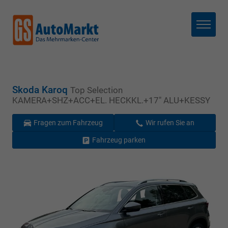
Menü
Skoda Karoq
Top Selection
KAMERA+SHZ+ACC+EL. HECKKL.+17" ALU+KESSY
Fragen zum Fahrzeug
Wir rufen Sie an
Fahrzeug parken