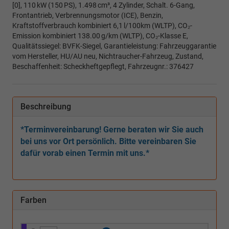
[0], 110 kW (150 PS), 1.498 cm³, 4 Zylinder, Schalt. 6-Gang,
Frontantrieb, Verbrennungsmotor (ICE), Benzin,
Kraftstoffverbrauch kombiniert 6,1 l/100km (WLTP), CO₂-
Emission kombiniert 138.00 g/km (WLTP), CO₂-Klasse E,
Qualitätssiegel: BVFK-Siegel, Garantieleistung: Fahrzeuggarantie
vom Hersteller, HU/AU neu, Nichtraucher-Fahrzeug, Zustand,
Beschaffenheit: Scheckheftgepflegt, Fahrzeugnr.: 376427
Beschreibung
*Terminvereinbarung! Gerne beraten wir Sie auch
bei uns vor Ort persönlich. Bitte vereinbaren Sie
dafür vorab einen Termin mit uns.*
Farben