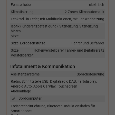
Fensterheber
elektrisch
Klimatisierung
2-Zonen-Klimaautomatik
Lenkrad
in Leder, mit Multifunktionen, mit Lenkradheizung
Isofix (Kindersitzbefestigung), Sitzheizung, Sitzheizung
hinten
Sitze
Sitze: Lordosenstütze
Fahrer und Beifahrer
Sitze:
Höhenverstellbarer Fahrer- und Beifahrersitz
Verstellbarkeit
Infotainment & Kommunikation
Assistenzsysteme
Sprachsteuerung
Radio, Schnittstelle USB, Digitalradio DAB, Farbdisplay,
Android Auto, Apple CarPlay, Touchscreen
Audioanlage
Bordcomputer
Freisprecheinrichtung, Bluetooth, Induktionsladen für
Smartphones