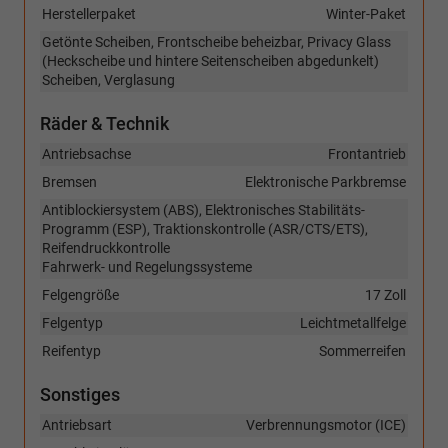
Herstellerpaket
Winter-Paket
Getönte Scheiben, Frontscheibe beheizbar, Privacy Glass
(Heckscheibe und hintere Seitenscheiben abgedunkelt)
Scheiben, Verglasung
Räder & Technik
Antriebsachse
Frontantrieb
Bremsen
Elektronische Parkbremse
Antiblockiersystem (ABS), Elektronisches Stabilitäts-
Programm (ESP), Traktionskontrolle (ASR/CTS/ETS),
Reifendruckkontrolle
Fahrwerk- und Regelungssysteme
Felgengröße
17 Zoll
Felgentyp
Leichtmetallfelge
Reifentyp
Sommerreifen
Sonstiges
Antriebsart
Verbrennungsmotor (ICE)