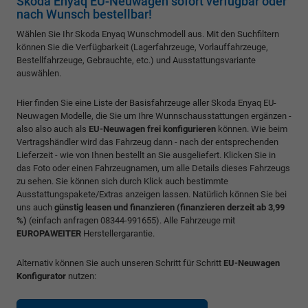
Skoda Enyaq EU-Neuwagen sofort verfügbar oder
nach Wunsch bestellbar!
Wählen Sie Ihr Skoda Enyaq Wunschmodell aus. Mit den Suchfiltern
können Sie die Verfügbarkeit (Lagerfahrzeuge, Vorlauffahrzeuge,
Bestellfahrzeuge, Gebrauchte, etc.) und Ausstattungsvariante
auswählen.
Hier finden Sie eine Liste der Basisfahrzeuge aller Skoda Enyaq EU-
Neuwagen Modelle, die Sie um Ihre Wunnschausstattungen ergänzen -
also also auch als
EU-Neuwagen frei konfigurieren
können. Wie beim
Vertragshändler wird das Fahrzeug dann - nach der entsprechenden
Lieferzeit - wie von Ihnen bestellt an Sie ausgeliefert. Klicken Sie in
das Foto oder einen Fahrzeugnamen, um alle Details dieses Fahrzeugs
zu sehen. Sie können sich durch Klick auch bestimmte
Ausstattungspakete/Extras anzeigen lassen. Natürlich können Sie bei
uns auch
günstig
leasen und finanzieren (finanzieren derzeit ab 3,99
%)
(einfach anfragen 08344-991655). Alle Fahrzeuge mit
EUROPAWEITER
Herstellergarantie.
Alternativ können Sie auch unseren Schritt für Schritt
EU-Neuwagen
Konfigurator
nutzen: