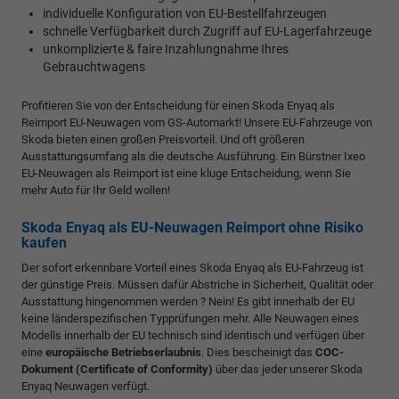
individuelle Konfiguration von EU-Bestellfahrzeugen
schnelle Verfügbarkeit durch Zugriff auf EU-Lagerfahrzeuge
unkomplizierte & faire Inzahlungnahme Ihres
Gebrauchtwagens
Profitieren Sie von der Entscheidung für einen Skoda Enyaq als
Reimport EU-Neuwagen vom GS-Automarkt! Unsere EU-Fahrzeuge von
Skoda bieten einen großen Preisvorteil. Und oft größeren
Ausstattungsumfang als die deutsche Ausführung. Ein Bürstner Ixeo
EU-Neuwagen als Reimport ist eine kluge Entscheidung, wenn Sie
mehr Auto für Ihr Geld wollen!
Skoda Enyaq als EU-Neuwagen Reimport ohne Risiko
kaufen
Der sofort erkennbare Vorteil eines Skoda Enyaq als EU-Fahrzeug ist
der günstige Preis. Müssen dafür Abstriche in Sicherheit, Qualität oder
Ausstattung hingenommen werden ? Nein! Es gibt innerhalb der EU
keine länderspezifischen Typprüfungen mehr. Alle Neuwagen eines
Modells innerhalb der EU technisch sind identisch und verfügen über
eine
europäische Betriebserlaubnis
. Dies bescheinigt das
COC-
Dokument (Certificate of Conformity)
über das jeder unserer Skoda
Enyaq Neuwagen verfügt.