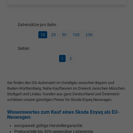
Datensätze pro Seite:
10
20
50
100
250
Seiten:
1
2
Sie finden den GS-Automarkt im Ostallgäu zwischen Bayern und
Baden-Württemberg. Nahe Kaufbeuren im Dreieck zwischen München,
Stuttgart und Lindau. Kunden aus ganz Deutschland und Österreich
schätzen unsere günstigen Preise für Skoda Enyaq Neuwagen.
Wissenswertes zum Kauf eines Skoda Enyaq als EU-
Neuwagen:
europaweit gültige Herstellergarantie
Preisvorteile bis 30% gegenüber Listenpreis