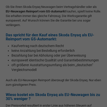
Ob Sie Ihren Skoda Enyaq Neuwagen beim Vertragshändler oder als
EU-Neuwagen Reimport vom GS-Automarkt
kaufen, spielt keine Rolle.
Sie erhalten immer das gleiche Fahrzeug. Die Werksgarantie gilt
europaweit. Auf Wunsch können Sie die Garantie bei uns sogar
verlängern.
Das spricht für den Kauf eines Skoda Enyaq als EU-
Reimport vom GS-Automarkt:
Kaufvertrag nach deutschem Recht
keine Anzahlung bei Bestellung erforderlich
Bezahlung bar bei Abholung oder per Überweisung
europaweit identische Qualität und Garantiebestimmungen
oft größerer Ausstattungsumfang als beim „deutschen“
Vergleichsmodell
Auch als EU-Neuwagen Reimport überzeugt der Skoda Enyaq. Nur eben
zum günstigeren Preis.
Wieso kostet ein Skoda Enyaq als EU-Neuwagen bis zu
30% weniger ?
Der Preisvorteil resultiert in erster Linie aus höheren Steuern auf