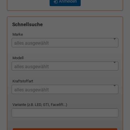
Anmelden
Schnellsuche
Marke
alles ausgewählt
Modell
alles ausgewählt
Kraftstoffart
alles ausgewählt
Variante (z.B. LED, GTI, Facelift...)