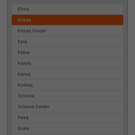
Elroq
Enyaq
Enyaq Coupé
Epiq
Fabia
Kamiq
Karoq
Kodiaq
Octavia
Octavia Combi
Peaq
Scala