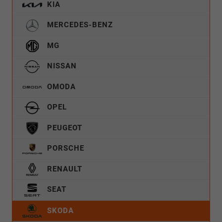
KIA
MERCEDES-BENZ
MG
NISSAN
OMODA
OPEL
PEUGEOT
PORSCHE
RENAULT
SEAT
SKODA