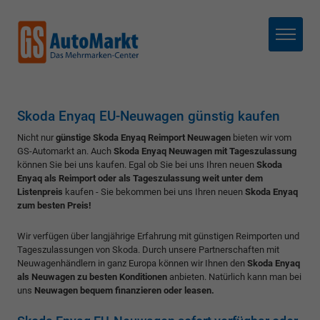
Menü
Skoda Enyaq EU-Neuwagen günstig kaufen
Nicht nur
günstige Skoda Enyaq Reimport Neuwagen
bieten wir vom
GS-Automarkt an. Auch
Skoda Enyaq Neuwagen mit Tageszulassung
können Sie bei uns kaufen. Egal ob Sie bei uns Ihren neuen
Skoda
Enyaq als Reimport oder als Tageszulassung weit unter dem
Listenpreis
kaufen - Sie bekommen bei uns Ihren neuen
Skoda Enyaq
zum besten Preis!
Wir verfügen über langjährige Erfahrung mit günstigen Reimporten und
Tageszulassungen von Skoda. Durch unsere Partnerschaften mit
Neuwagenhändlern in ganz Europa können wir Ihnen den
Skoda Enyaq
als Neuwagen zu besten Konditionen
anbieten. Natürlich kann man bei
uns
Neuwagen bequem finanzieren oder leasen.