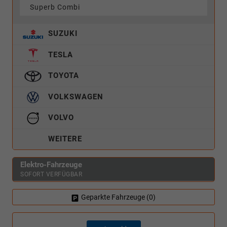
Superb Combi
SUZUKI
TESLA
TOYOTA
VOLKSWAGEN
VOLVO
WEITERE
Elektro-Fahrzeuge
SOFORT VERFÜGBAR
Geparkte Fahrzeuge (
0
)