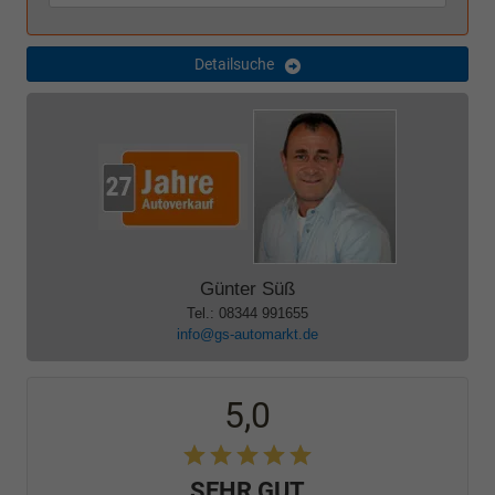
Detailsuche
Günter Süß
Tel.: 08344 991655
info@gs-automarkt.de
5,0
SEHR GUT