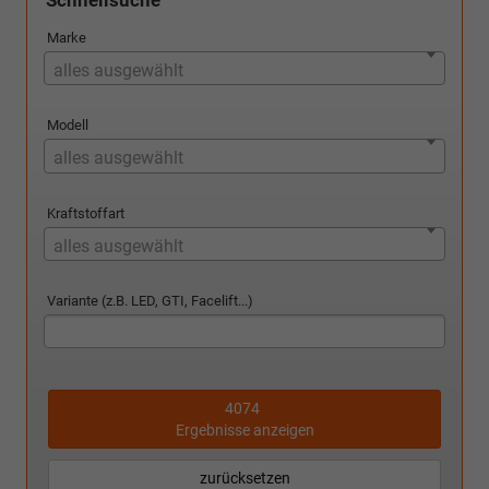
Marke
alles ausgewählt
Modell
alles ausgewählt
Kraftstoffart
alles ausgewählt
Variante (z.B. LED, GTI, Facelift...)
4074
Ergebnisse anzeigen
zurücksetzen