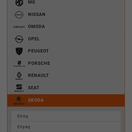
MG
NISSAN
OMODA
OPEL
PEUGEOT
PORSCHE
RENAULT
SEAT
SKODA
Elroq
Enyaq