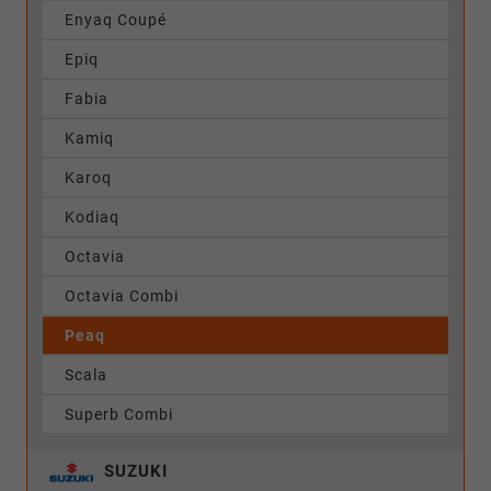
Enyaq Coupé
Epiq
Fabia
Kamiq
Karoq
Kodiaq
Octavia
Octavia Combi
Peaq
Scala
Superb Combi
SUZUKI