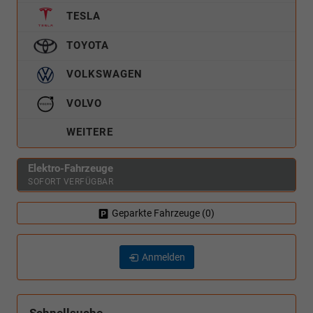
TESLA
TOYOTA
VOLKSWAGEN
VOLVO
WEITERE
Elektro-Fahrzeuge
SOFORT VERFÜGBAR
Geparkte Fahrzeuge (
0
)
Anmelden
Schnellsuche