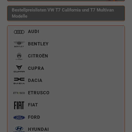
Bestellpreislisten VW T7 California und T7 Multivan
Modelle
AUDI
BENTLEY
CITROËN
CUPRA
DACIA
ETRUSCO
FIAT
FORD
HYUNDAI