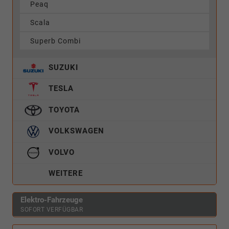
Peaq
Scala
Superb Combi
SUZUKI
TESLA
TOYOTA
VOLKSWAGEN
VOLVO
WEITERE
Elektro-Fahrzeuge
SOFORT VERFÜGBAR