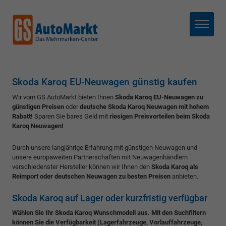
Menü
Skoda Karoq EU-Neuwagen günstig kaufen
Wir vom GS AutoMarkt bieten Ihnen
Skoda Karoq EU-Neuwagen zu
günstigen Preisen
oder
deutsche Skoda Karoq Neuwagen mit hohem
Rabatt!
Sparen Sie bares Geld mit
riesigen Preisvorteilen beim Skoda
Karoq Neuwagen!
Durch unsere langjährige Erfahrung mit günstigen Neuwagen und
unsere europaweiten Partnerschaften mit Neuwagenhändlern
verschiedenster Hersteller können wir Ihnen den
Skoda Karoq als
Reimport oder deutschen Neuwagen zu besten Preisen
anbieten.
Skoda Karoq auf Lager oder kurzfristig verfügbar
Wählen Sie Ihr Skoda Karoq Wunschmodell aus. Mit den Suchfiltern
können Sie die Verfügbarkeit (Lagerfahrzeuge, Vorlauffahrzeuge,