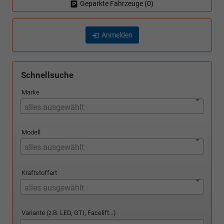
Geparkte Fahrzeuge (
0
)
Anmelden
Schnellsuche
Marke
alles ausgewählt
Modell
alles ausgewählt
Kraftstoffart
alles ausgewählt
Variante (z.B. LED, GTI, Facelift...)