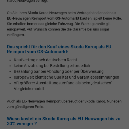
Karoq Neuwagen verfügt.
Ob Sie Ihren Skoda Karoq Neuwagen beim Vertragshändler oder als
EU-Neuwagen Reimport vom GS-Automarkt
kaufen, spielt keine Rolle.
Sie erhalten immer das gleiche Fahrzeug. Die Werksgarantie gilt
europaweit. Auf Wunsch können Sie die Garantie bei uns sogar
verlängern.
Das spricht für den Kauf eines Skoda Karoq als EU-
Reimport vom GS-Automarkt:
Kaufvertrag nach deutschem Recht
keine Anzahlung bei Bestellung erforderlich
Bezahlung bar bei Abholung oder per Überweisung
europaweit identische Qualität und Garantiebestimmungen
oft größerer Ausstattungsumfang als beim „deutschen“
Vergleichsmodell
Auch als EU-Neuwagen Reimport überzeugt der Skoda Karoq. Nur eben
zum günstigeren Preis.
Wieso kostet ein Skoda Karoq als EU-Neuwagen bis zu
30% weniger ?