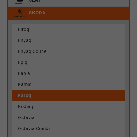
SKODA
Elroq
Enyaq
Enyaq Coupé
Epiq
Fabia
Kamiq
Karoq
Kodiaq
Octavia
Octavia Combi