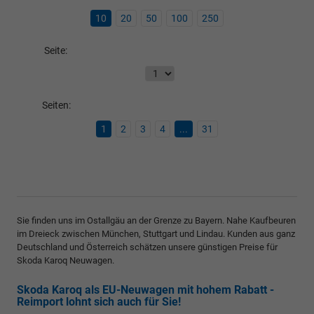
10
20
50
100
250
Seite:
Seiten:
1
2
3
4
...
31
Sie finden uns im Ostallgäu an der Grenze zu Bayern. Nahe Kaufbeuren
im Dreieck zwischen München, Stuttgart und Lindau. Kunden aus ganz
Deutschland und Österreich schätzen unsere günstigen Preise für
Skoda Karoq Neuwagen.
Skoda Karoq als EU-Neuwagen mit hohem Rabatt -
Reimport lohnt sich auch für Sie!