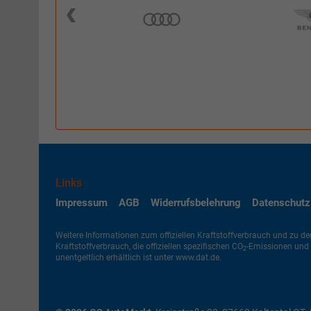
Links
Impressum
AGB
Widerrufsbelehrung
Datenschutz
Weitere Informationen zum offiziellen Kraftstoffverbrauch und zu den
Kraftstoffverbrauch, die offiziellen spezifischen CO
-Emissionen und 
2
unentgeltlich erhältlich ist unter www.dat.de.