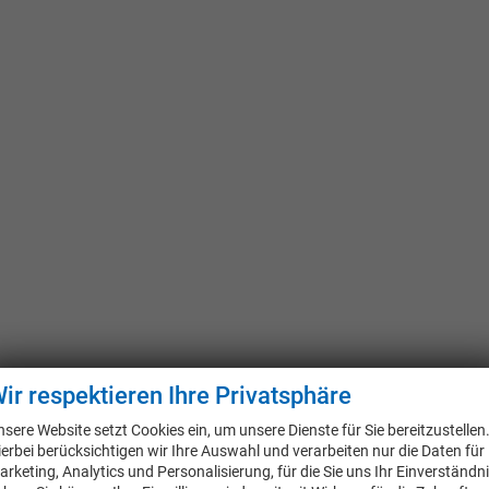
ir respektieren Ihre Privatsphäre
nsere Website setzt Cookies ein, um unsere Dienste für Sie bereitzustellen
ierbei berücksichtigen wir Ihre Auswahl und verarbeiten nur die Daten für
arketing, Analytics und Personalisierung, für die Sie uns Ihr Einverständn