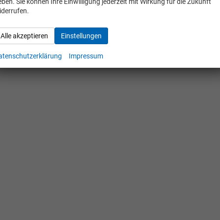
eben. Sie können Ihre Einwilligung jederzeit mit Wirkung für die Zukunft
iderrufen.
Alle akzeptieren
Einstellungen
atenschutzerklärung
Impressum