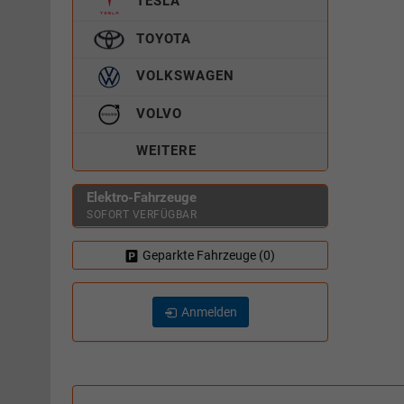
TESLA
TOYOTA
VOLKSWAGEN
VOLVO
WEITERE
Elektro-Fahrzeuge
SOFORT VERFÜGBAR
Geparkte Fahrzeuge (
0
)
Anmelden