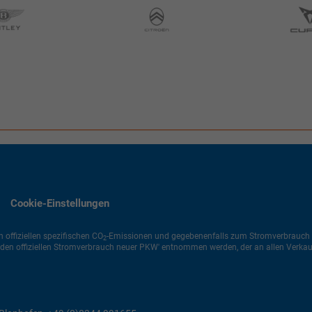
Cookie-Einstellungen
 offiziellen spezifischen CO
-Emissionen und gegebenenfalls zum Stromverbrauch n
2
den offiziellen Stromverbrauch neuer PKW' entnommen werden, der an allen Verka