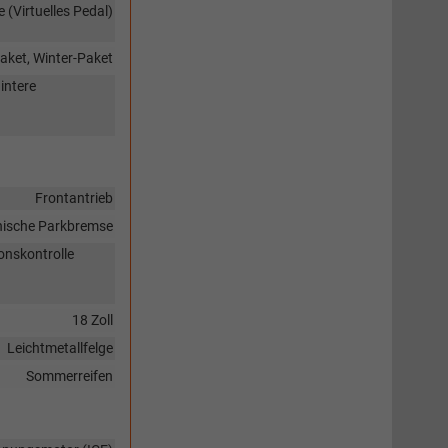
(Virtuelles Pedal)
Paket, Winter-Paket
intere
Frontantrieb
nische Parkbremse
onskontrolle
18 Zoll
Leichtmetallfelge
Sommerreifen