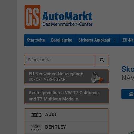
Startseite
Detailsuche
Sicherer Autokauf
EU-Ne
Sko
EU Neuwagen Neuzugänge
NAV
SOFORT VERFÜGBAR
Bestellpreislisten VW T7 California
und T7 Multivan Modelle
AUDI
BENTLEY