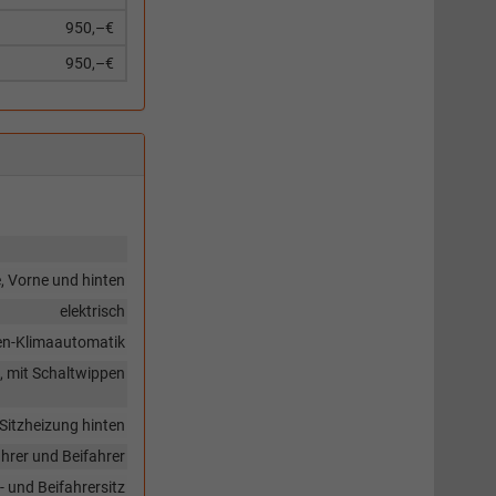
950,–€
950,–€
, Vorne und hinten
elektrisch
en-Klimaautomatik
g, mit Schaltwippen
 Sitzheizung hinten
hrer und Beifahrer
- und Beifahrersitz