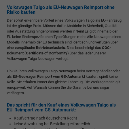
Volkswagen Taigo als EU-Neuwagen Reimport ohne
Risiko kaufen
Der sofort erkennbare Vorteil eines Volkswagen Taigo als EU-Fahrzeug
ist der günstige Preis. Müssen dafür Abstriche in Sicherheit, Qualität
oder Ausstattung hingenommen werden ? Nein! Es gibt innerhalb der
EU keine länderspezifischen Typprüfungen mehr. Alle Neuwagen eines
Modells innerhalb der EU technisch sind identisch und verfügen über
eine
europäische Betriebserlaubnis
. Dies bescheinigt das
COC-
Dokument (Certificate of Conformity)
über das jeder unserer
Volkswagen Taigo Neuwagen verfügt.
Ob Sie Ihren Volkswagen Taigo Neuwagen beim Vertragshändler oder
als
EU-Neuwagen Reimport vom GS-Automarkt
kaufen, spielt keine
Rolle. Sie erhalten immer das gleiche Fahrzeug. Die Werksgarantie gilt
europaweit. Auf Wunsch können Sie die Garantie bei uns sogar
verlängern.
Das spricht für den Kauf eines Volkswagen Taigo als
EU-Reimport vom GS-Automarkt:
Kaufvertrag nach deutschem Recht
keine Anzahlung bei Bestellung erforderlich