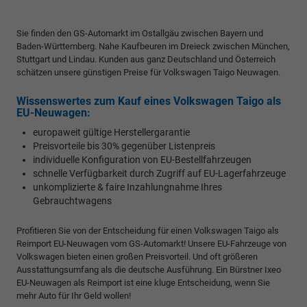
Sie finden den GS-Automarkt im Ostallgäu zwischen Bayern und
Baden-Württemberg. Nahe Kaufbeuren im Dreieck zwischen München,
Stuttgart und Lindau. Kunden aus ganz Deutschland und Österreich
schätzen unsere günstigen Preise für Volkswagen Taigo Neuwagen.
Wissenswertes zum Kauf eines Volkswagen Taigo als
EU-Neuwagen:
europaweit gültige Herstellergarantie
Preisvorteile bis 30% gegenüber Listenpreis
individuelle Konfiguration von EU-Bestellfahrzeugen
schnelle Verfügbarkeit durch Zugriff auf EU-Lagerfahrzeuge
unkomplizierte & faire Inzahlungnahme Ihres
Gebrauchtwagens
Profitieren Sie von der Entscheidung für einen Volkswagen Taigo als
Reimport EU-Neuwagen vom GS-Automarkt! Unsere EU-Fahrzeuge von
Volkswagen bieten einen großen Preisvorteil. Und oft größeren
Ausstattungsumfang als die deutsche Ausführung. Ein Bürstner Ixeo
EU-Neuwagen als Reimport ist eine kluge Entscheidung, wenn Sie
mehr Auto für Ihr Geld wollen!