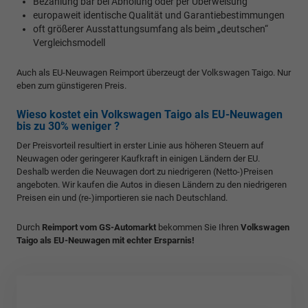
Bezahlung bar bei Abholung oder per Überweisung
europaweit identische Qualität und Garantiebestimmungen
oft größerer Ausstattungsumfang als beim „deutschen“
Vergleichsmodell
Auch als EU-Neuwagen Reimport überzeugt der Volkswagen Taigo. Nur
eben zum günstigeren Preis.
Wieso kostet ein Volkswagen Taigo als EU-Neuwagen
bis zu 30% weniger ?
Der Preisvorteil resultiert in erster Linie aus höheren Steuern auf
Neuwagen oder geringerer Kaufkraft in einigen Ländern der EU.
Deshalb werden die Neuwagen dort zu niedrigeren (Netto-)Preisen
angeboten. Wir kaufen die Autos in diesen Ländern zu den niedrigeren
Preisen ein und (re-)importieren sie nach Deutschland.
Durch
Reimport vom GS-Automarkt
bekommen Sie Ihren
Volkswagen
Taigo als EU-Neuwagen mit echter Ersparnis!