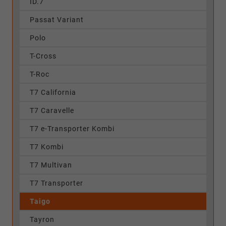
ID.7
Passat Variant
Polo
T-Cross
T-Roc
T7 California
T7 Caravelle
T7 e-Transporter Kombi
T7 Kombi
T7 Multivan
T7 Transporter
Taigo
Tayron