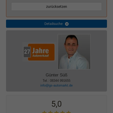
zurücksetzen
Detailsuche
Günter Süß
Tel.: 08344 991655
info@gs-automarkt.de
5,0