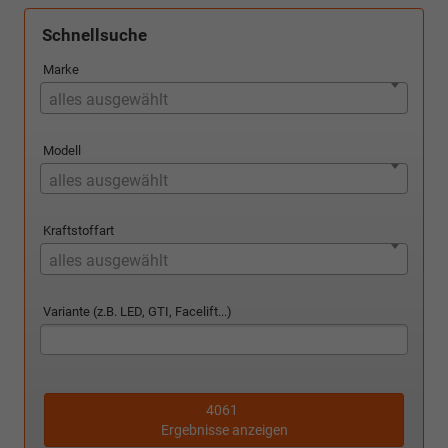
Schnellsuche
Marke
alles ausgewählt
Modell
alles ausgewählt
Kraftstoffart
alles ausgewählt
Variante (z.B. LED, GTI, Facelift...)
4061
Ergebnisse anzeigen