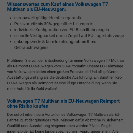
Wissenswertes zum Kauf eines Volkswagen T7
Multivan als EU-Neuwagen:
europaweit gültige Herstellergarantie
Preisvorteile bis 30% gegenüber Listenpreis
individuelle Konfiguration von EU-Bestellfahrzeugen
schnelle Verfügbarkeit durch Zugriff auf EU-Lagerfahrzeuge
unkomplizierte & faire Inzahlungnahme Ihres
Gebrauchtwagens
Profitieren Sie von der Entscheidung für einen Volkswagen T7 Multivan
als Reimport EU-Neuwagen vom GS-Automarkt! Unsere EU-Fahrzeuge
von Volkswagen bieten einen großen Preisvorteil. Und oft größeren
Ausstattungsumfang als die deutsche Ausführung. Ein Bürstner Ixeo
EU-Neuwagen als Reimport ist eine kluge Entscheidung, wenn Sie
mehr Auto für Ihr Geld wollen!
Volkswagen T7 Multivan als EU-Neuwagen Reimport
ohne Risiko kaufen
Der sofort erkennbare Vorteil eines Volkswagen T7 Multivan als EU-
Fahrzeug ist der günstige Preis. Müssen dafür Abstriche in Sicherheit,
Qualität oder Ausstattung hingenommen werden ? Nein! Es gibt
innerhalb der EU keine länderspezifischen Typprüfungen mehr. Alle