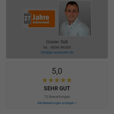
Günter Süß
Tel.: 08344 991655
info@gs-automarkt.de
5,0
SEHR GUT
72 Bewertungen
Alle Bewertungen anzeigen >