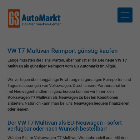
Menü
VW T7 Multivan Reimport günstig kaufen
Lange mussten die Fans warten, aber nun ist er da!
Der neue VW T7
Multivan als günstiger Reimport vom GS AutoMarkt
im Allgäu.
Wir verfügen über langjährige Erfahrung mit günstigen Reimporten und
Tageszulassungen von Volkswagen. Durch unsere Partnerschaften
mit Neuwagenhändlern in ganz Europa können wir Ihnen den
Volkswagen T7 Multivan als Neuwagen zu besten Konditionen
anbieten. Natürlich kann man bei uns
Neuwagen bequem finanzieren
oder leasen.
Der VW T7 Multivan als EU-Neuwagen - sofort
verfügbar oder nach Wunsch bestellbar!
Wählen Sie Ihr Volkswagen T7 Multivan Wunschmodell aus. Mit den