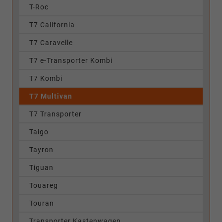
T-Roc
T7 California
T7 Caravelle
T7 e-Transporter Kombi
T7 Kombi
T7 Multivan
T7 Transporter
Taigo
Tayron
Tiguan
Touareg
Touran
Transporter Kastenwagen