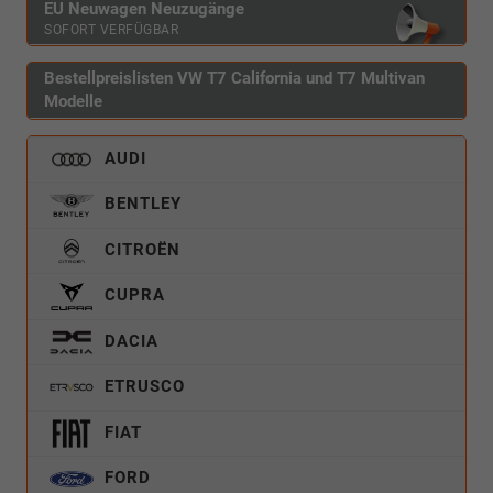
EU Neuwagen Neuzugänge
SOFORT VERFÜGBAR
Bestellpreislisten VW T7 California und T7 Multivan
Modelle
AUDI
BENTLEY
CITROËN
CUPRA
DACIA
ETRUSCO
FIAT
FORD