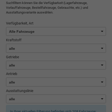
Suchfiltern können Sie die Verfügbarkeit (Lagerfahrzeuge,
Vorlauffahrzeuge, Bestellfahrzeuge, Gebrauchte, etc.) und
Ausstattungsvariante auswählen.
Verfügbarkeit, Art
Kraftstoff
Getriebe
Antrieb
Ausstattungslinie
In Ihrer aktuellen Filterung befinden sich
208
Fahrzeuge: