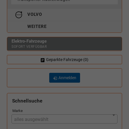
VOLVO
WEITERE
Elektro-Fahrzeuge
SOFORT VERFÜGBAR
Geparkte Fahrzeuge (
0
)
Anmelden
Schnellsuche
Marke
alles ausgewählt