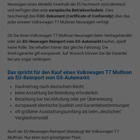
Neuwagen eines Modells innerhalb der EU technisch sind identisch
und verfügen über eine
europäische Betriebserlaubnis
. Dies
bescheinigt das
COC-Dokument (Certificate of Conformity)
über das
jeder unserer Volkswagen T7 Multivan Neuwagen verfügt.
Ob Sie Ihren Volkswagen T7 Multivan Neuwagen beim Vertragshändler
oder als
EU-Neuwagen Reimport vom GS-Automarkt
kaufen, spielt
keine Rolle. Sie erhalten immer das gleiche Fahrzeug. Die
Werksgarantie gilt europaweit. Auf Wunsch können Sie die Garantie
bei uns sogar verlängern.
Das spricht für den Kauf eines Volkswagen T7 Multivan
als EU-Reimport vom GS-Automarkt:
Kaufvertrag nach deutschem Recht
keine Anzahlung bei Bestellung erforderlich
Bezahlung bar bei Abholung oder per Überweisung
europaweit identische Qualität und Garantiebestimmungen
oft größerer Ausstattungsumfang als beim „deutschen“
Vergleichsmodell
Auch als EU-Neuwagen Reimport überzeugt der Volkswagen T7
Multivan. Nur eben zum günstigeren Preis.