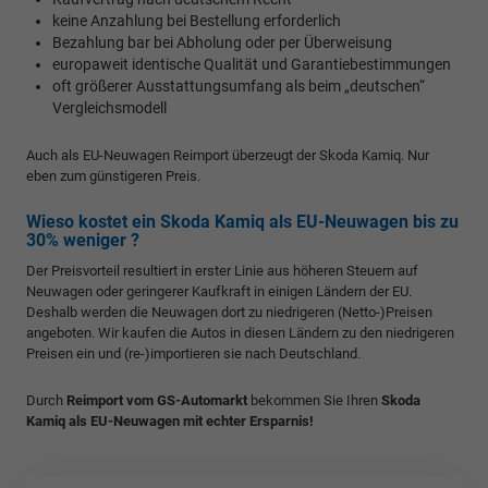
keine Anzahlung bei Bestellung erforderlich
Bezahlung bar bei Abholung oder per Überweisung
europaweit identische Qualität und Garantiebestimmungen
oft größerer Ausstattungsumfang als beim „deutschen“
Vergleichsmodell
Auch als EU-Neuwagen Reimport überzeugt der Skoda Kamiq. Nur
eben zum günstigeren Preis.
Wieso kostet ein Skoda Kamiq als EU-Neuwagen bis zu
30% weniger ?
Der Preisvorteil resultiert in erster Linie aus höheren Steuern auf
Neuwagen oder geringerer Kaufkraft in einigen Ländern der EU.
Deshalb werden die Neuwagen dort zu niedrigeren (Netto-)Preisen
angeboten. Wir kaufen die Autos in diesen Ländern zu den niedrigeren
Preisen ein und (re-)importieren sie nach Deutschland.
Durch
Reimport vom GS-Automarkt
bekommen Sie Ihren
Skoda
Kamiq als EU-Neuwagen mit echter Ersparnis!