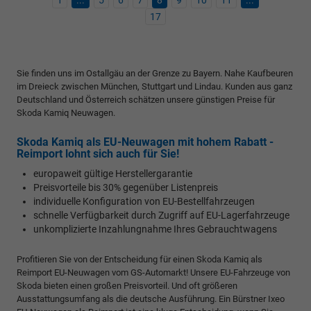
17
Sie finden uns im Ostallgäu an der Grenze zu Bayern. Nahe Kaufbeuren
im Dreieck zwischen München, Stuttgart und Lindau. Kunden aus ganz
Deutschland und Österreich schätzen unsere günstigen Preise für
Skoda Kamiq Neuwagen.
Skoda Kamiq als EU-Neuwagen mit hohem Rabatt -
Reimport lohnt sich auch für Sie!
europaweit gültige Herstellergarantie
Preisvorteile bis 30% gegenüber Listenpreis
individuelle Konfiguration von EU-Bestellfahrzeugen
schnelle Verfügbarkeit durch Zugriff auf EU-Lagerfahrzeuge
unkomplizierte Inzahlungnahme Ihres Gebrauchtwagens
Profitieren Sie von der Entscheidung für einen Skoda Kamiq als
Reimport EU-Neuwagen vom GS-Automarkt! Unsere EU-Fahrzeuge von
Skoda bieten einen großen Preisvorteil. Und oft größeren
Ausstattungsumfang als die deutsche Ausführung. Ein Bürstner Ixeo