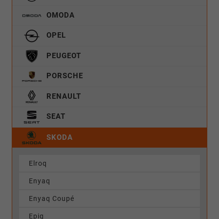
OMODA
OPEL
PEUGEOT
PORSCHE
RENAULT
SEAT
SKODA
Elroq
Enyaq
Enyaq Coupé
Epiq