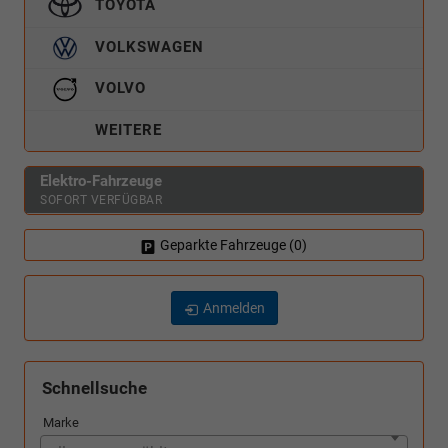
TOYOTA
VOLKSWAGEN
VOLVO
WEITERE
Elektro-Fahrzeuge
SOFORT VERFÜGBAR
Geparkte Fahrzeuge (
0
)
Anmelden
Schnellsuche
Marke