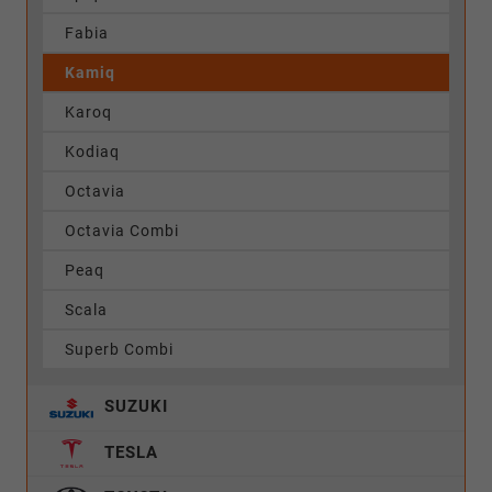
Fabia
Kamiq
Karoq
Kodiaq
Octavia
Octavia Combi
Peaq
Scala
Superb Combi
SUZUKI
TESLA