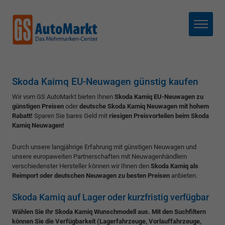
Menü
Skoda Kaimq EU-Neuwagen günstig kaufen
Wir vom GS AutoMarkt bieten Ihnen
Skoda Kamiq EU-Neuwagen zu
günstigen Preisen
oder
deutsche Skoda Kamiq Neuwagen mit hohem
Rabatt!
Sparen Sie bares Geld mit
riesigen Preisvorteilen beim Skoda
Kamiq Neuwagen!
Durch unsere langjährige Erfahrung mit günstigen Neuwagen und
unsere europaweiten Partnerschaften mit Neuwagenhändlern
verschiedenster Hersteller können wir Ihnen den
Skoda Kamiq als
Reimport oder deutschen Neuwagen zu besten Preisen
anbieten.
Skoda Kamiq auf Lager oder kurzfristig verfügbar
Wählen Sie Ihr Skoda Kamiq Wunschmodell aus. Mit den Suchfiltern
können Sie die Verfügbarkeit (Lagerfahrzeuge, Vorlauffahrzeuge,