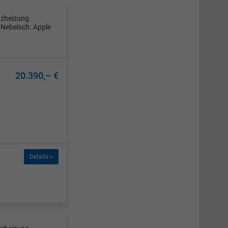
tzheizung
Nebelsch. Apple
20.390,– €
Details »