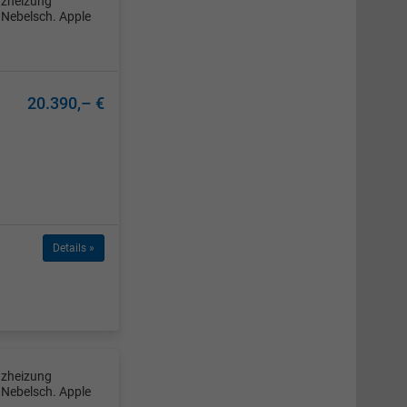
tzheizung
Nebelsch. Apple
20.390,– €
Details »
tzheizung
Nebelsch. Apple