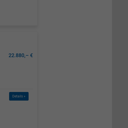
22.880,– €
Details »