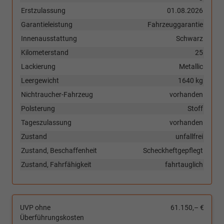
Erstzulassung
01.08.2026
Garantieleistung
Fahrzeuggarantie
Innenausstattung
Schwarz
Kilometerstand
25
Lackierung
Metallic
Leergewicht
1640 kg
Nichtraucher-Fahrzeug
vorhanden
Polsterung
Stoff
Tageszulassung
vorhanden
Zustand
unfallfrei
Zustand, Beschaffenheit
Scheckheftgepflegt
Zustand, Fahrfähigkeit
fahrtauglich
UVP ohne
61.150,– €
Überführungskosten