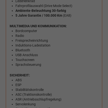
Lederlenkrad
Fahrprofilauswahl (Drive Mode Select)
Ambiente-Beleuchtung 30-farbig
5 Jahre Garantie / 100.000 Km
(EA8)
MULTIMEDIA UND KOMMUNIKATION:
Bordcomputer
Radio
Freisprecheinrichtung
Induktions-Ladestation
Bluetooth
USB Anschluss
Touchscreen
Sprachsteuerung
SICHERHEIT:
ABS
ESP
Stabilitätskontrolle
ASC (Traktionskontrolle)
ASR (Antriebsschlupfregelung)
Servolenkung