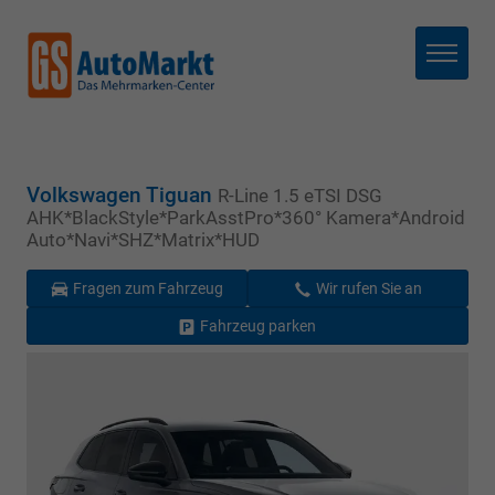
Menü
Volkswagen Tiguan
R-Line 1.5 eTSI DSG
AHK*BlackStyle*ParkAsstPro*360° Kamera*Android
Auto*Navi*SHZ*Matrix*HUD
Fragen zum Fahrzeug
Wir rufen Sie an
Fahrzeug parken