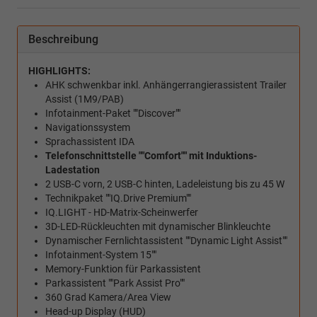
Beschreibung
HIGHLIGHTS:
AHK schwenkbar inkl. Anhängerrangierassistent Trailer
Assist (1M9/PAB)
Infotainment-Paket ""Discover""
Navigationssystem
Sprachassistent IDA
Telefonschnittstelle ""Comfort"" mit Induktions-
Ladestation
2 USB-C vorn, 2 USB-C hinten, Ladeleistung bis zu 45 W
Technikpaket ""IQ.Drive Premium""
IQ.LIGHT - HD-Matrix-Scheinwerfer
3D-LED-Rückleuchten mit dynamischer Blinkleuchte
Dynamischer Fernlichtassistent ""Dynamic Light Assist""
Infotainment-System 15""
Memory-Funktion für Parkassistent
Parkassistent ""Park Assist Pro""
360 Grad Kamera/Area View
Head-up Display (HUD)