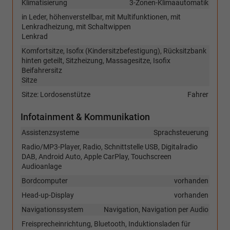
Klimatisierung
3-Zonen-Klimaautomatik
in Leder, höhenverstellbar, mit Multifunktionen, mit
Lenkradheizung, mit Schaltwippen
Lenkrad
Komfortsitze, Isofix (Kindersitzbefestigung), Rücksitzbank
hinten geteilt, Sitzheizung, Massagesitze, Isofix
Beifahrersitz
Sitze
Sitze: Lordosenstütze
Fahrer
Infotainment & Kommunikation
Assistenzsysteme
Sprachsteuerung
Radio/MP3-Player, Radio, Schnittstelle USB, Digitalradio
DAB, Android Auto, Apple CarPlay, Touchscreen
Audioanlage
Bordcomputer
vorhanden
Head-up-Display
vorhanden
Navigationssystem
Navigation, Navigation per Audio
Freisprecheinrichtung, Bluetooth, Induktionsladen für