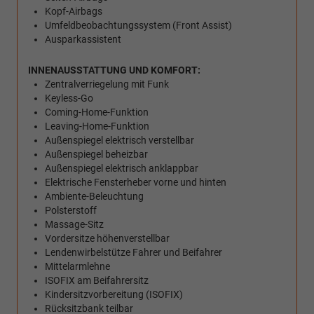
Kopf-Airbags
Umfeldbeobachtungssystem (Front Assist)
Ausparkassistent
INNENAUSSTATTUNG UND KOMFORT:
Zentralverriegelung mit Funk
Keyless-Go
Coming-Home-Funktion
Leaving-Home-Funktion
Außenspiegel elektrisch verstellbar
Außenspiegel beheizbar
Außenspiegel elektrisch anklappbar
Elektrische Fensterheber vorne und hinten
Ambiente-Beleuchtung
Polsterstoff
Massage-Sitz
Vordersitze höhenverstellbar
Lendenwirbelstütze Fahrer und Beifahrer
Mittelarmlehne
ISOFIX am Beifahrersitz
Kindersitzvorbereitung (ISOFIX)
Rücksitzbank teilbar