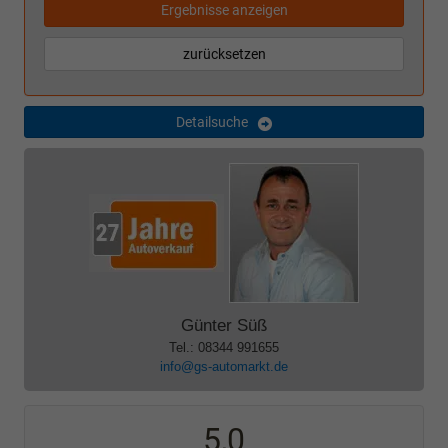
Ergebnisse anzeigen
zurücksetzen
Detailsuche
Günter Süß
Tel.: 08344 991655
info@gs-automarkt.de
5,0