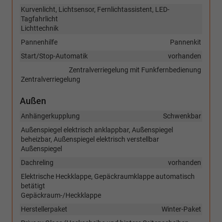
Kurvenlicht, Lichtsensor, Fernlichtassistent, LED-
Tagfahrlicht
Lichttechnik
Pannenhilfe
Pannenkit
Start/Stop-Automatik
vorhanden
Zentralverriegelung mit Funkfernbedienung
Zentralverriegelung
Außen
Anhängerkupplung
Schwenkbar
Außenspiegel elektrisch anklappbar, Außenspiegel
beheizbar, Außenspiegel elektrisch verstellbar
Außenspiegel
Dachreling
vorhanden
Elektrische Heckklappe, Gepäckraumklappe automatisch
betätigt
Gepäckraum-/Heckklappe
Herstellerpaket
Winter-Paket