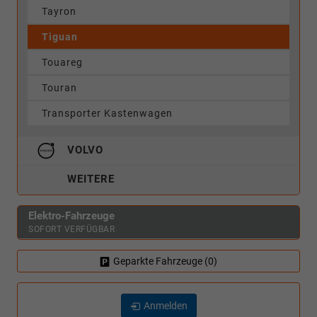
Tayron
Tiguan
Touareg
Touran
Transporter Kastenwagen
VOLVO
WEITERE
Elektro-Fahrzeuge
SOFORT VERFÜGBAR
Geparkte Fahrzeuge (
0
)
Anmelden