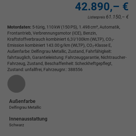
42.890,– €
61.150,– €
Listenpreis
Motordaten:
5-türig, 110 kW (150 PS), 1.498 cm³, Automatik,
Frontantrieb, Verbrennungsmotor (ICE), Benzin,
Kraftstoffverbrauch kombiniert 6,3 l/100km (WLTP), CO₂-
Emission kombiniert 143.00 g/km (WLTP), CO₂-Klasse E,
Außenfarbe: Delfingrau Metallic, Zustand, Fahrfähigkeit:
fahrtauglich, Garantieleistung: Fahrzeuggarantie, Nichtraucher-
Fahrzeug, Zustand, Beschaffenheit: Scheckheftgepflegt,
Zustand: unfallfrei, Fahrzeugnr.: 388556
Außenfarbe
Delfingrau Metallic
Innenausstattung
Schwarz