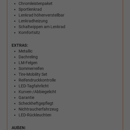
Chromleistenpaket
Sportlenkrad
Lenkrad höhenverstellbar
Lenkradheizung
Schaltwippen am Lenkrad
Komfortsitz
EXTRAS:
Metallic
Dachreling
LM-Felgen
Sommerreifen
Tire-Mobility Set
Reifendruckkontrolle
LED-Tagfahrlicht
Kurven-/Abbiegelicht
Garantie
Scheckheftgepflegt
Nichtraucherfahrzeug
LED-Rückleuchten
AUßEN: