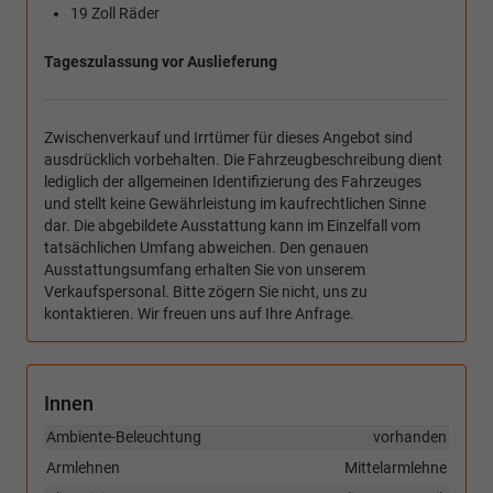
19 Zoll Räder
Tageszulassung vor Auslieferung
Zwischenverkauf und Irrtümer für dieses Angebot sind
ausdrücklich vorbehalten. Die Fahrzeugbeschreibung dient
lediglich der allgemeinen Identifizierung des Fahrzeuges
und stellt keine Gewährleistung im kaufrechtlichen Sinne
dar. Die abgebildete Ausstattung kann im Einzelfall vom
tatsächlichen Umfang abweichen. Den genauen
Ausstattungsumfang erhalten Sie von unserem
Verkaufspersonal. Bitte zögern Sie nicht, uns zu
kontaktieren. Wir freuen uns auf Ihre Anfrage.
Innen
Ambiente-Beleuchtung
vorhanden
Armlehnen
Mittelarmlehne