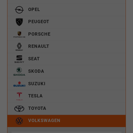
OPEL
PEUGEOT
PORSCHE
RENAULT
SEAT
SKODA
SUZUKI
TESLA
TOYOTA
VOLKSWAGEN