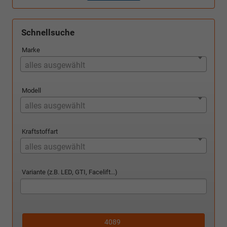
Schnellsuche
Marke
alles ausgewählt
Modell
alles ausgewählt
Kraftstoffart
alles ausgewählt
Variante (z.B. LED, GTI, Facelift...)
4089