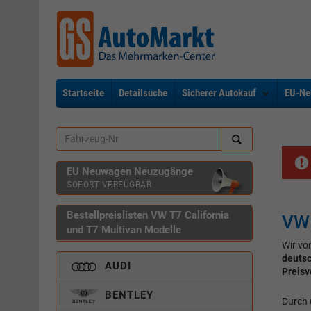
Startseite
Detailsuche
Sicherer Autokauf
EU-Ne
EU Neuwagen Neuzugänge
SOFORT VERFÜGBAR
Bestellpreislisten VW T7 California
VW 
und T7 Multivan Modelle
Wir vo
deuts
AUDI
Preisv
BENTLEY
Durch 