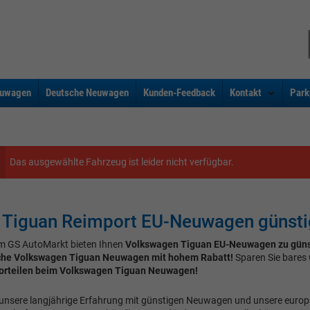
uwagen
Deutsche Neuwagen
Kunden-Feedback
Kontakt
Park
Das ausgewählte Fahrzeug ist leider nicht verfügbar.
Tiguan Reimport EU-Neuwagen günsti
m GS AutoMarkt bieten Ihnen
Volkswagen Tiguan EU-Neuwagen zu güns
che Volkswagen Tiguan Neuwagen mit hohem Rabatt!
Sparen Sie bares 
orteilen beim Volkswagen Tiguan Neuwagen!
unsere langjährige Erfahrung mit günstigen Neuwagen und unsere euro