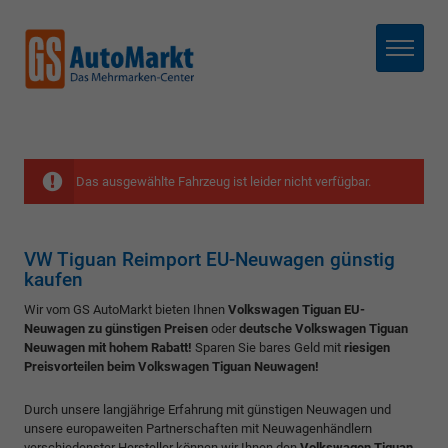
Menü
Das ausgewählte Fahrzeug ist leider nicht verfügbar.
VW Tiguan Reimport EU-Neuwagen günstig
kaufen
Wir vom GS AutoMarkt bieten Ihnen
Volkswagen Tiguan EU-
Neuwagen zu günstigen Preisen
oder
deutsche Volkswagen Tiguan
Neuwagen mit hohem Rabatt!
Sparen Sie bares Geld mit
riesigen
Preisvorteilen beim Volkswagen Tiguan Neuwagen!
Durch unsere langjährige Erfahrung mit günstigen Neuwagen und
unsere europaweiten Partnerschaften mit Neuwagenhändlern
verschiedenster Hersteller können wir Ihnen den
Volkswagen Tiguan