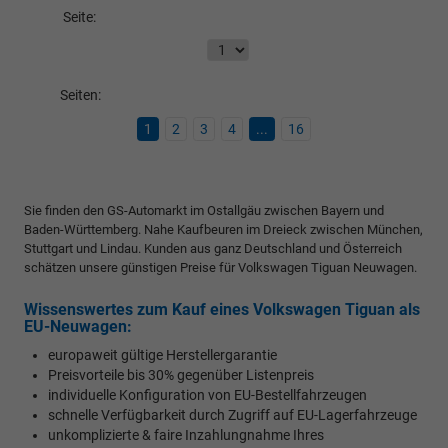
Seite:
Seiten:
1
2
3
4
...
16
Sie finden den GS-Automarkt im Ostallgäu zwischen Bayern und
Baden-Württemberg. Nahe Kaufbeuren im Dreieck zwischen München,
Stuttgart und Lindau. Kunden aus ganz Deutschland und Österreich
schätzen unsere günstigen Preise für Volkswagen Tiguan Neuwagen.
Wissenswertes zum Kauf eines Volkswagen Tiguan als
EU-Neuwagen:
europaweit gültige Herstellergarantie
Preisvorteile bis 30% gegenüber Listenpreis
individuelle Konfiguration von EU-Bestellfahrzeugen
schnelle Verfügbarkeit durch Zugriff auf EU-Lagerfahrzeuge
unkomplizierte & faire Inzahlungnahme Ihres