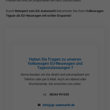
Preisen ein und (re-)importieren sie nach Deutschland.
Durch
Reimport vom GS-Automarkt
bekommen Sie Ihren
Volkswagen
Tiguan als EU-Neuwagen mit echter Ersparnis!
Haben Sie Fragen zu unseren
Volkswagen EU-Neuwagen und
Tageszulassungen ?
Gerne beraten wir Sie direkt und unkompliziert am
Telefon oder per E-Mail. Auch am Abend oder
Wochenende. Sie erreichen uns unter:
08344 991655
info@gs-automarkt.de