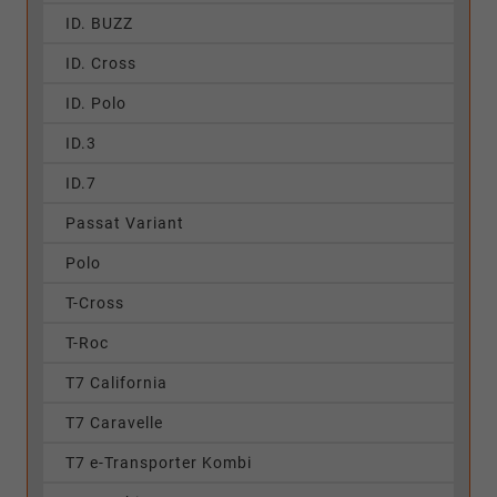
ID. BUZZ
ID. Cross
ID. Polo
ID.3
ID.7
Passat Variant
Polo
T-Cross
T-Roc
T7 California
T7 Caravelle
T7 e-Transporter Kombi