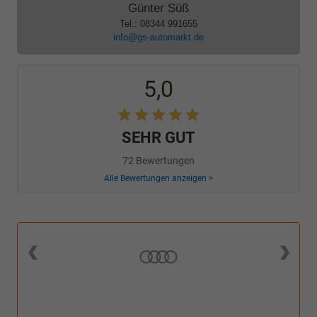
Günter Süß
Tel.: 08344 991655
info@gs-automarkt.de
5,0
SEHR GUT
72 Bewertungen
Alle Bewertungen anzeigen >