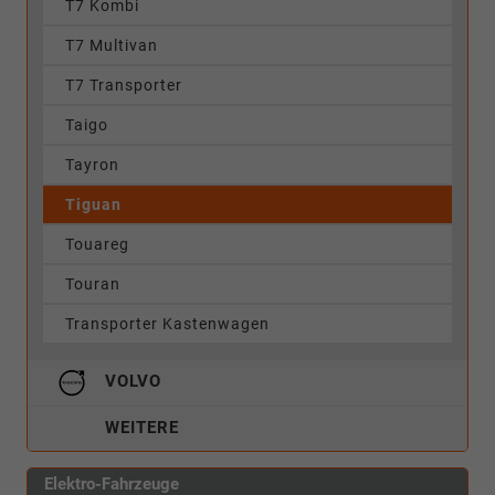
T7 Kombi
T7 Multivan
T7 Transporter
Taigo
Tayron
Tiguan
Touareg
Touran
Transporter Kastenwagen
VOLVO
WEITERE
Elektro-Fahrzeuge