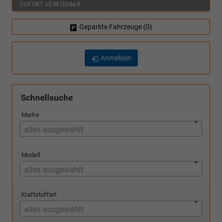
SOFORT VERFÜGBAR
Geparkte Fahrzeuge (
0
)
Anmelden
Schnellsuche
Marke
alles ausgewählt
Modell
alles ausgewählt
Kraftstoffart
alles ausgewählt