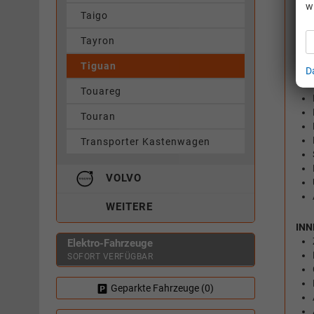
w
Taigo
Tayron
Tiguan
D
Touareg
Touran
Transporter Kastenwagen
VOLVO
WEITERE
INN
Elektro-Fahrzeuge
SOFORT VERFÜGBAR
Geparkte Fahrzeuge (
0
)