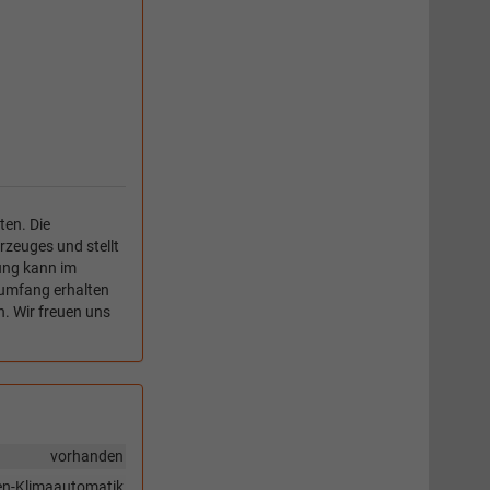
ten. Die
rzeuges und stellt
tung kann im
umfang erhalten
n. Wir freuen uns
vorhanden
en-Klimaautomatik