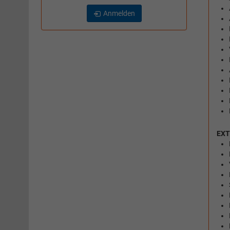
Anmelden
EXT