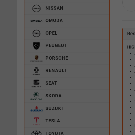
NISSAN
OMODA
OPEL
Bes
PEUGEOT
HIG
PORSCHE
RENAULT
SEAT
SKODA
SUZUKI
TESLA
TOYOTA