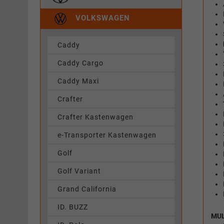
VOLKSWAGEN
Caddy
Caddy Cargo
Caddy Maxi
Crafter
Crafter Kastenwagen
e-Transporter Kastenwagen
Golf
Golf Variant
Grand California
ID. BUZZ
MUL