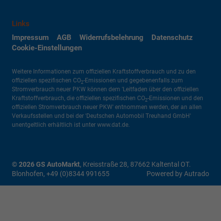
Links
Impressum
AGB
Widerrufsbelehrung
Datenschutz
Cookie-Einstellungen
Weitere Informationen zum offiziellen Kraftstoffverbrauch und zu den
offiziellen spezifischen CO
-Emissionen und gegebenenfalls zum
2
Stromverbrauch neuer PKW können dem 'Leitfaden über den offiziellen
Kraftstoffverbrauch, die offiziellen spezifischen CO
-Emissionen und den
2
offiziellen Stromverbrauch neuer PKW' entnommen werden, der an allen
Verkaufsstellen und bei der 'Deutschen Automobil Treuhand GmbH'
unentgeltlich erhältlich ist unter www.dat.de.
© 2026
GS AutoMarkt
,
Kreisstraße 28
,
87662
Kaltental OT.
Blonhofen,
+49 (0)8344 991655
Powered by Autrado