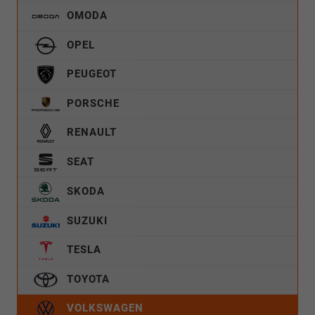
OMODA
OPEL
PEUGEOT
PORSCHE
RENAULT
SEAT
SKODA
SUZUKI
TESLA
TOYOTA
VOLKSWAGEN