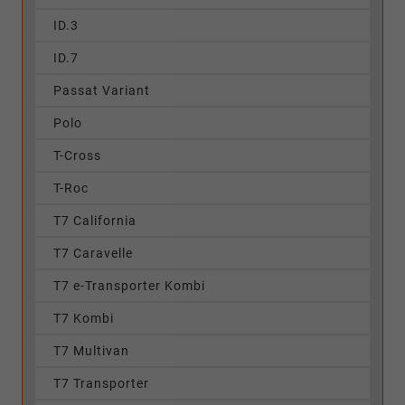
ID.3
ID.7
Passat Variant
Polo
T-Cross
T-Roc
T7 California
T7 Caravelle
T7 e-Transporter Kombi
T7 Kombi
T7 Multivan
T7 Transporter