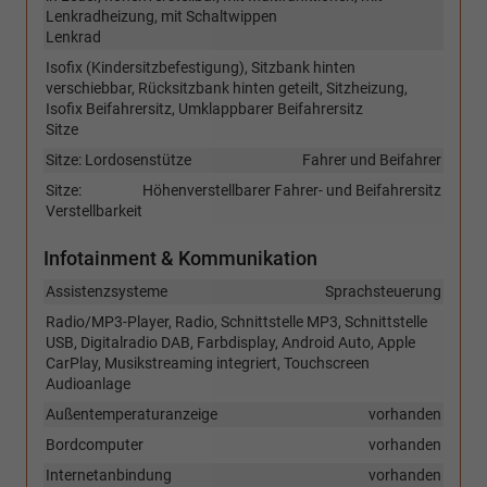
Lenkradheizung, mit Schaltwippen
Lenkrad
Isofix (Kindersitzbefestigung), Sitzbank hinten
verschiebbar, Rücksitzbank hinten geteilt, Sitzheizung,
Isofix Beifahrersitz, Umklappbarer Beifahrersitz
Sitze
Sitze: Lordosenstütze
Fahrer und Beifahrer
Sitze:
Höhenverstellbarer Fahrer- und Beifahrersitz
Verstellbarkeit
Infotainment & Kommunikation
Assistenzsysteme
Sprachsteuerung
Radio/MP3-Player, Radio, Schnittstelle MP3, Schnittstelle
USB, Digitalradio DAB, Farbdisplay, Android Auto, Apple
CarPlay, Musikstreaming integriert, Touchscreen
Audioanlage
Außentemperaturanzeige
vorhanden
Bordcomputer
vorhanden
Internetanbindung
vorhanden