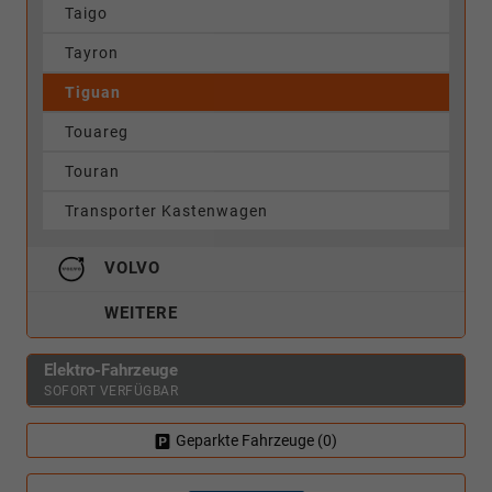
Taigo
Tayron
Tiguan
Touareg
Touran
Transporter Kastenwagen
VOLVO
WEITERE
Elektro-Fahrzeuge
SOFORT VERFÜGBAR
Geparkte Fahrzeuge (
0
)