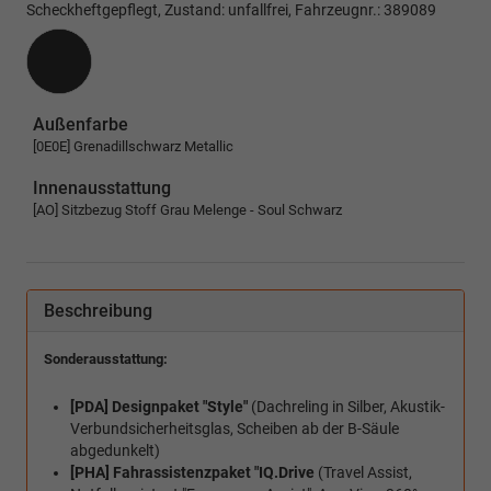
Scheckheftgepflegt, Zustand: unfallfrei, Fahrzeugnr.: 389089
Außenfarbe
[0E0E] Grenadillschwarz Metallic
Innenausstattung
[AO] Sitzbezug Stoff Grau Melenge - Soul Schwarz
Beschreibung
Sonderausstattung:
[PDA] Designpaket "Style"
(Dachreling in Silber, Akustik-
Verbundsicherheitsglas, Scheiben ab der B-Säule
abgedunkelt)
[PHA] Fahrassistenzpaket "IQ.Drive
(Travel Assist,