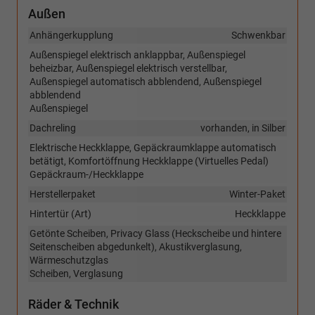
Außen
Anhängerkupplung
Schwenkbar
Außenspiegel elektrisch anklappbar, Außenspiegel
beheizbar, Außenspiegel elektrisch verstellbar,
Außenspiegel automatisch abblendend, Außenspiegel
abblendend
Außenspiegel
Dachreling
vorhanden, in Silber
Elektrische Heckklappe, Gepäckraumklappe automatisch
betätigt, Komfortöffnung Heckklappe (Virtuelles Pedal)
Gepäckraum-/Heckklappe
Herstellerpaket
Winter-Paket
Hintertür (Art)
Heckklappe
Getönte Scheiben, Privacy Glass (Heckscheibe und hintere
Seitenscheiben abgedunkelt), Akustikverglasung,
Wärmeschutzglas
Scheiben, Verglasung
Räder & Technik