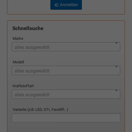
Anmelden
Schnellsuche
Marke
alles ausgewählt
Modell
alles ausgewählt
Kraftstoffart
alles ausgewählt
Variante (z.B. LED, GTI, Facelift...)