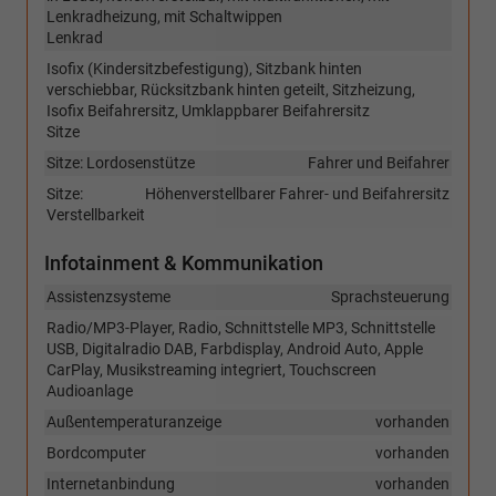
Lenkradheizung, mit Schaltwippen
Lenkrad
Isofix (Kindersitzbefestigung), Sitzbank hinten
verschiebbar, Rücksitzbank hinten geteilt, Sitzheizung,
Isofix Beifahrersitz, Umklappbarer Beifahrersitz
Sitze
Sitze: Lordosenstütze
Fahrer und Beifahrer
Sitze:
Höhenverstellbarer Fahrer- und Beifahrersitz
Verstellbarkeit
Infotainment & Kommunikation
Assistenzsysteme
Sprachsteuerung
Radio/MP3-Player, Radio, Schnittstelle MP3, Schnittstelle
USB, Digitalradio DAB, Farbdisplay, Android Auto, Apple
CarPlay, Musikstreaming integriert, Touchscreen
Audioanlage
Außentemperaturanzeige
vorhanden
Bordcomputer
vorhanden
Internetanbindung
vorhanden