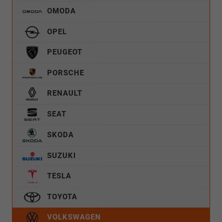
OMODA
OPEL
PEUGEOT
PORSCHE
RENAULT
SEAT
SKODA
SUZUKI
TESLA
TOYOTA
VOLKSWAGEN