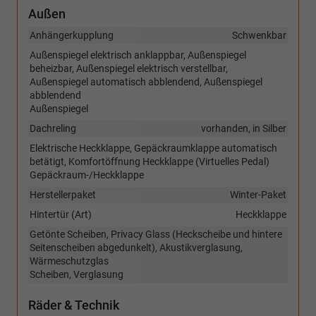
Außen
Anhängerkupplung
Schwenkbar
Außenspiegel elektrisch anklappbar, Außenspiegel
beheizbar, Außenspiegel elektrisch verstellbar,
Außenspiegel automatisch abblendend, Außenspiegel
abblendend
Außenspiegel
Dachreling
vorhanden, in Silber
Elektrische Heckklappe, Gepäckraumklappe automatisch
betätigt, Komfortöffnung Heckklappe (Virtuelles Pedal)
Gepäckraum-/Heckklappe
Herstellerpaket
Winter-Paket
Hintertür (Art)
Heckklappe
Getönte Scheiben, Privacy Glass (Heckscheibe und hintere
Seitenscheiben abgedunkelt), Akustikverglasung,
Wärmeschutzglas
Scheiben, Verglasung
Räder & Technik