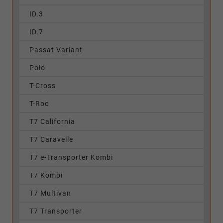
ID.3
ID.7
Passat Variant
Polo
T-Cross
T-Roc
T7 California
T7 Caravelle
T7 e-Transporter Kombi
T7 Kombi
T7 Multivan
T7 Transporter