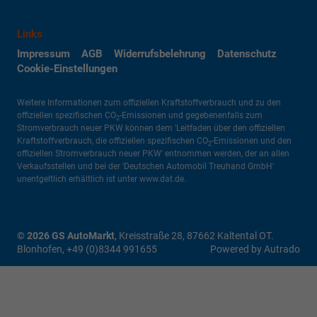
Links
Impressum
AGB
Widerrufsbelehrung
Datenschutz
Cookie-Einstellungen
Weitere Informationen zum offiziellen Kraftstoffverbrauch und zu den
offiziellen spezifischen CO
-Emissionen und gegebenenfalls zum
2
Stromverbrauch neuer PKW können dem 'Leitfaden über den offiziellen
Kraftstoffverbrauch, die offiziellen spezifischen CO
-Emissionen und den
2
offiziellen Stromverbrauch neuer PKW' entnommen werden, der an allen
Verkaufsstellen und bei der 'Deutschen Automobil Treuhand GmbH'
unentgeltlich erhältlich ist unter www.dat.de.
© 2026
GS AutoMarkt
,
Kreisstraße 28
,
87662
Kaltental OT.
Blonhofen,
+49 (0)8344 991655
Powered by Autrado