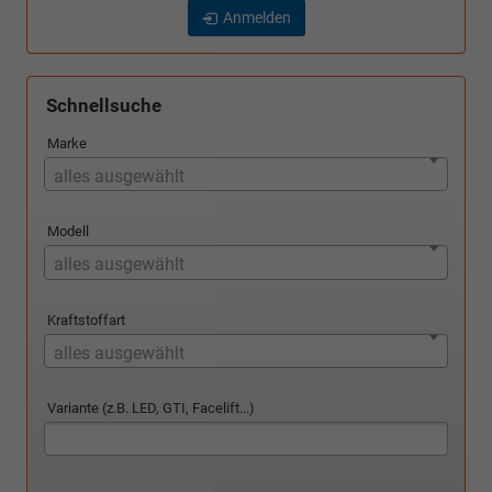
Anmelden
Schnellsuche
Marke
alles ausgewählt
Modell
alles ausgewählt
Kraftstoffart
alles ausgewählt
Variante (z.B. LED, GTI, Facelift...)