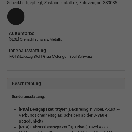
Scheckheftgepflegt, Zustand: unfallfrei, Fahrzeugnr.: 389085
Außenfarbe
[0E0E] Grenadillschwarz Metallic
Innenausstattung
[AO] Sitzbezug Stoff Grau Melenge - Soul Schwarz
Beschreibung
Sonderausstattung:
[PDA] Designpaket "Style"
(Dachreling in Silber, Akustik-
Verbundsicherheitsglas, Scheiben ab der B-Säule
abgedunkelt)
[PHA] Fahrassistenzpaket "IQ.Drive
(Travel Assist,