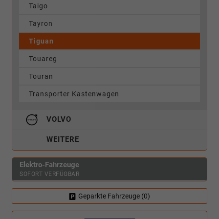
Taigo
Tayron
Tiguan
Touareg
Touran
Transporter Kastenwagen
VOLVO
WEITERE
Elektro-Fahrzeuge
SOFORT VERFÜGBAR
Geparkte Fahrzeuge (
0
)