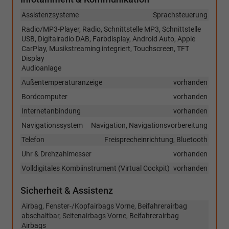
Assistenzsysteme
Sprachsteuerung
Radio/MP3-Player, Radio, Schnittstelle MP3, Schnittstelle
USB, Digitalradio DAB, Farbdisplay, Android Auto, Apple
CarPlay, Musikstreaming integriert, Touchscreen, TFT
Display
Audioanlage
Außentemperaturanzeige
vorhanden
Bordcomputer
vorhanden
Internetanbindung
vorhanden
Navigationssystem
Navigation, Navigationsvorbereitung
Telefon
Freisprecheinrichtung, Bluetooth
Uhr & Drehzahlmesser
vorhanden
Volldigitales Kombiinstrument (Virtual Cockpit)
vorhanden
Sicherheit & Assistenz
Airbag, Fenster-/Kopfairbags Vorne, Beifahrerairbag
abschaltbar, Seitenairbags Vorne, Beifahrerairbag
Airbags