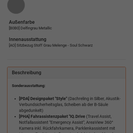
Außenfarbe
[B0B0] Delfingrau Metallic
Innenausstattung
[AO] Sitzbezug Stoff Grau Melenge - Soul Schwarz
Beschreibung
Sonderausstattung:
[PDA] Designpaket "Style"
(Dachreling in Silber, Akustik-
Verbundsicherheitsglas, Scheiben ab der B-Säule
abgedunkelt)
[PHA] Fahrassistenzpaket "IQ.Drive
(Travel Assist,
Notfallassistent "Emergency Assist", AreaView 360°
Kamera inkl. Rückfahrkamera, Parklenkassistent mit