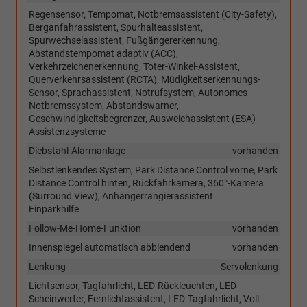
Regensensor, Tempomat, Notbremsassistent (City-Safety),
Berganfahrassistent, Spurhalteassistent,
Spurwechselassistent, Fußgängererkennung,
Abstandstempomat adaptiv (ACC),
Verkehrzeichenerkennung, Toter-Winkel-Assistent,
Querverkehrsassistent (RCTA), Müdigkeitserkennungs-
Sensor, Sprachassistent, Notrufsystem, Autonomes
Notbremssystem, Abstandswarner,
Geschwindigkeitsbegrenzer, Ausweichassistent (ESA)
Assistenzsysteme
Diebstahl-Alarmanlage
vorhanden
Selbstlenkendes System, Park Distance Control vorne, Park
Distance Control hinten, Rückfahrkamera, 360°-Kamera
(Surround View), Anhängerrangierassistent
Einparkhilfe
Follow-Me-Home-Funktion
vorhanden
Innenspiegel automatisch abblendend
vorhanden
Lenkung
Servolenkung
Lichtsensor, Tagfahrlicht, LED-Rückleuchten, LED-
Scheinwerfer, Fernlichtassistent, LED-Tagfahrlicht, Voll-