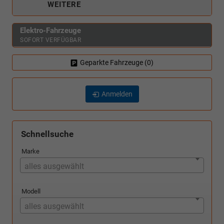
WEITERE
Elektro-Fahrzeuge
SOFORT VERFÜGBAR
Geparkte Fahrzeuge (
0
)
Anmelden
Schnellsuche
Marke
alles ausgewählt
Modell
alles ausgewählt