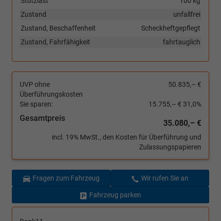
Stützlast
100 kg
Zustand
unfallfrei
Zustand, Beschaffenheit
Scheckheftgepflegt
Zustand, Fahrfähigkeit
fahrtauglich
UVP ohne
50.835,– €
Überführungskosten
Sie sparen:
15.755,– €
31,0%
Gesamtpreis
35.080,– €
incl. 19% MwSt., den Kosten für Überführung und
Zulassungspapieren
Fragen zum Fahrzeug
Wir rufen Sie an
Fahrzeug parken