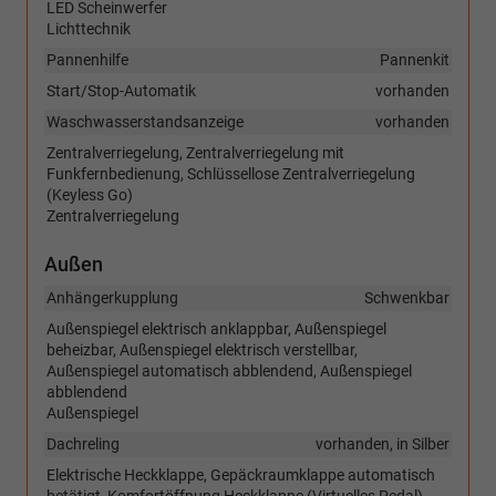
LED Scheinwerfer
Lichttechnik
Pannenhilfe
Pannenkit
Start/Stop-Automatik
vorhanden
Waschwasserstandsanzeige
vorhanden
Zentralverriegelung, Zentralverriegelung mit
Funkfernbedienung, Schlüssellose Zentralverriegelung
(Keyless Go)
Zentralverriegelung
Außen
Anhängerkupplung
Schwenkbar
Außenspiegel elektrisch anklappbar, Außenspiegel
beheizbar, Außenspiegel elektrisch verstellbar,
Außenspiegel automatisch abblendend, Außenspiegel
abblendend
Außenspiegel
Dachreling
vorhanden, in Silber
Elektrische Heckklappe, Gepäckraumklappe automatisch