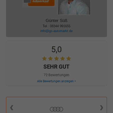
Günter Süß
Tel.: 08344 991655
info@gs-automarkt.de
5,0
SEHR GUT
72 Bewertungen
Alle Bewertungen anzeigen >