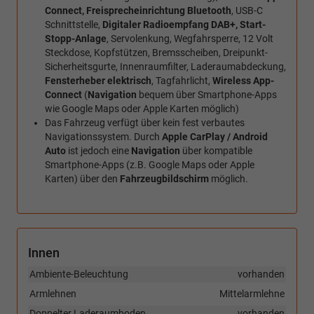
Connect, Freisprecheinrichtung Bluetooth
, USB-C
Schnittstelle,
Digitaler Radioempfang DAB+, Start-
Stopp-Anlage
, Servolenkung, Wegfahrsperre, 12 Volt
Steckdose, Kopfstützen, Bremsscheiben, Dreipunkt-
Sicherheitsgurte, Innenraumfilter, Laderaumabdeckung,
Fensterheber elektrisch
, Tagfahrlicht,
Wireless App-
Connect
(
Navigation
bequem über Smartphone-Apps
wie Google Maps oder Apple Karten möglich)
Das Fahrzeug verfügt über kein fest verbautes
Navigationssystem. Durch
Apple CarPlay / Android
Auto
ist jedoch eine
Navigation
über kompatible
Smartphone-Apps (z.B. Google Maps oder Apple
Karten) über den
Fahrzeugbildschirm
möglich.
Innen
Ambiente-Beleuchtung
vorhanden
Armlehnen
Mittelarmlehne
Doppelter Laderaumboden
vorhanden