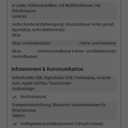
in Leder, höhenverstellbar, mit Multifunktionen, mit
Schaltwippen
Lenkrad
Isofix (Kindersitzbefestigung), Rücksitzbank hinten geteilt,
Sportsitze, Isofix Beifahrersitz
Sitze
Sitze: Lordosenstütze
Fahrer und Beifahrer
Sitze:
Höhenverstellbarer Fahrer- und Beifahrersitz
Verstellbarkeit
Infotainment & Kommunikation
Schnittstelle USB, Digitalradio DAB, Farbdisplay, Android
Auto, Apple CarPlay, Touchscreen
Audioanlage
Bordcomputer
Freisprecheinrichtung, Bluetooth, Induktionsladen für
Smartphones
Telefon
Volldigitales Kombiinstrument (Virtual Cockpit)