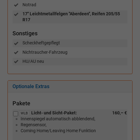
Notrad
17'' Leichtmetallfelgen ''Aberdeen'', Reifen 205/55
R17
Sonstiges
Scheckheftgepflegt
Nichtraucher-Fahrzeug
HU/AU neu
Optionale Extras
Pakete
Licht- und Sicht-Paket:
160,– €
WLB
Innenspiegel automatisch abblendend,
Regensensor,
Coming Home/Leaving Home Funktion