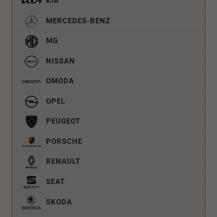
KIA
MERCEDES-BENZ
MG
NISSAN
OMODA
OPEL
PEUGEOT
PORSCHE
RENAULT
SEAT
SKODA