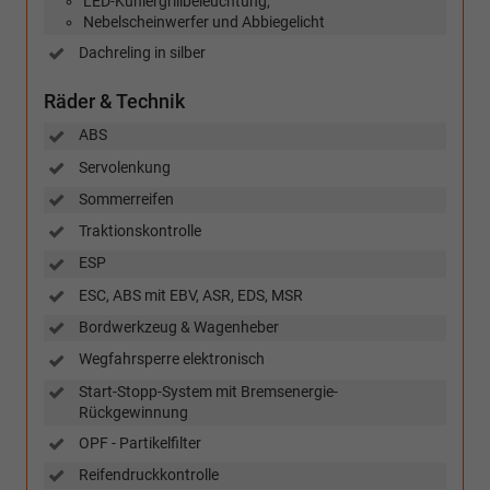
LED-Kühlergrillbeleuchtung,
Nebelscheinwerfer und Abbiegelicht
Dachreling in silber
Räder & Technik
ABS
Servolenkung
Sommerreifen
Traktionskontrolle
ESP
ESC, ABS mit EBV, ASR, EDS, MSR
Bordwerkzeug & Wagenheber
Wegfahrsperre elektronisch
Start-Stopp-System mit Bremsenergie-
Rückgewinnung
OPF - Partikelfilter
Reifendruckkontrolle