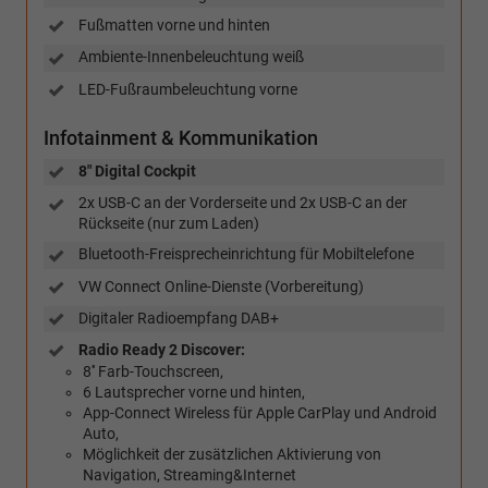
Fußmatten vorne und hinten
Ambiente-Innenbeleuchtung weiß
LED-Fußraumbeleuchtung vorne
Infotainment & Kommunikation
8" Digital Cockpit
2x USB-C an der Vorderseite und 2x USB-C an der
Rückseite (nur zum Laden)
Bluetooth-Freisprecheinrichtung für Mobiltelefone
VW Connect Online-Dienste (Vorbereitung)
Digitaler Radioempfang DAB+
Radio Ready 2 Discover:
8'' Farb-Touchscreen,
6 Lautsprecher vorne und hinten,
App-Connect Wireless für Apple CarPlay und Android
Auto,
Möglichkeit der zusätzlichen Aktivierung von
Navigation, Streaming&Internet