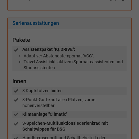
Serienausstattungen
Pakete
Assistenzpaket ''IQ.DRIVE'':
Adaptiver Abstandstempomat ''ACC'',
Travel Assist inkl. aktivem Spurhalteassistenten und
Stauassistenten
Innen
3 Kopfstützen hinten
3-Punkt-Gurte auf allen Plätzen, vorne
höhenverstellbar
Klimaanlage "Climatic"
3-Speichen-Multifunktionslederlenkrad mit
Schaltwippen für DSG
Handbremsengriff und Schalthebel in Leder