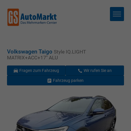
Menü
Volkswagen Taigo
Style IQ.LIGHT
MATRIX+ACC+17'' ALU
Fragen zum Fahrzeug
Wir rufen Sie an
Fahrzeug parken