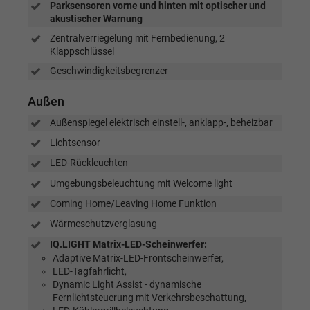
Parksensoren vorne und hinten mit optischer und
akustischer Warnung
Zentralverriegelung mit Fernbedienung, 2
Klappschlüssel
Geschwindigkeitsbegrenzer
Außen
Außenspiegel elektrisch einstell-, anklapp-, beheizbar
Lichtsensor
LED-Rückleuchten
Umgebungsbeleuchtung mit Welcome light
Coming Home/Leaving Home Funktion
Wärmeschutzverglasung
IQ.LIGHT Matrix-LED-Scheinwerfer:
Adaptive Matrix-LED-Frontscheinwerfer,
LED-Tagfahrlicht,
Dynamic Light Assist - dynamische
Fernlichtsteuerung mit Verkehrsbeschattung,