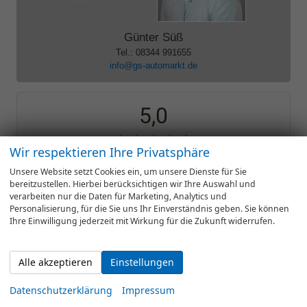
Günter Süß
Tel.: 08344 991655
info@gs-automarkt.de
5,0
Wir respektieren Ihre Privatsphäre
SEHR GUT
Unsere Website setzt Cookies ein, um unsere Dienste für Sie
bereitzustellen. Hierbei berücksichtigen wir Ihre Auswahl und
72 Bewertungen
verarbeiten nur die Daten für Marketing, Analytics und
Alle Bewertungen anzeigen >
Personalisierung, für die Sie uns Ihr Einverständnis geben. Sie können
Ihre Einwilligung jederzeit mit Wirkung für die Zukunft widerrufen.
Alle akzeptieren
Einstellungen
Datenschutzerklärung
Impressum