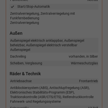
Start/Stop-Automatik
Zentralverriegelung, Zentralverriegelung mit
Funkfernbedienung
Zentralverriegelung
Außen
Außenspiegel elektrisch anklappbar, Außenspiegel
beheizbar, Außenspiegel elektrisch verstellbar
Außenspiegel
Dachreling
vorhanden, in Silber
Scheiben, Verglasung
Wärmeschutzglas
Räder & Technik
Antriebsachse
Frontantrieb
Antiblockiersystem (ABS), Antischlupfregelung (ASR),
Elektronisches Stabilitäts-Programm (ESP),
Traktionskontrolle (ASR/CTS/ETS), Reifendruckkontrolle
Fahrwerk- und Regelungssysteme