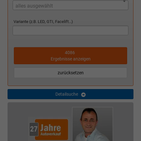
alles ausgewählt
Variante (z.B. LED, GTI, Facelift...)
4086
Ergebnisse anzeigen
zurücksetzen
Detailsuche