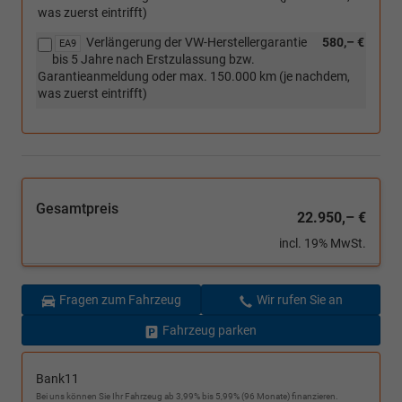
was zuerst eintrifft)
Verlängerung der VW-Herstellergarantie
580,– €
EA9
bis 5 Jahre nach Erstzulassung bzw.
Garantieanmeldung oder max. 150.000 km (je nachdem,
was zuerst eintrifft)
Gesamtpreis
22.950,– €
incl. 19% MwSt.
Fragen zum Fahrzeug
Wir rufen Sie an
Fahrzeug parken
Bank11
Bei uns können Sie Ihr Fahrzeug ab 3,99% bis 5,99% (96 Monate) finanzieren.