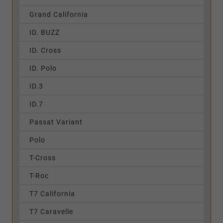
Grand California
ID. BUZZ
ID. Cross
ID. Polo
ID.3
ID.7
Passat Variant
Polo
T-Cross
T-Roc
T7 California
T7 Caravelle