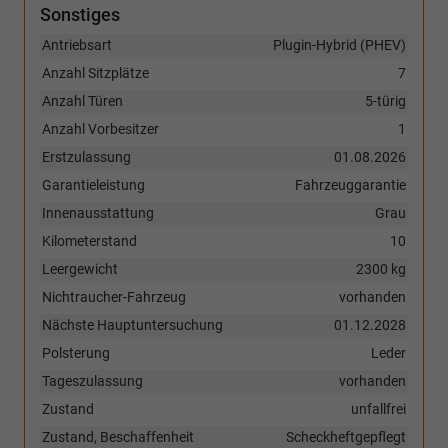
Sonstiges
Antriebsart
Plugin-Hybrid (PHEV)
Anzahl Sitzplätze
7
Anzahl Türen
5-türig
Anzahl Vorbesitzer
1
Erstzulassung
01.08.2026
Garantieleistung
Fahrzeuggarantie
Innenausstattung
Grau
Kilometerstand
10
Leergewicht
2300 kg
Nichtraucher-Fahrzeug
vorhanden
Nächste Hauptuntersuchung
01.12.2028
Polsterung
Leder
Tageszulassung
vorhanden
Zustand
unfallfrei
Zustand, Beschaffenheit
Scheckheftgepflegt