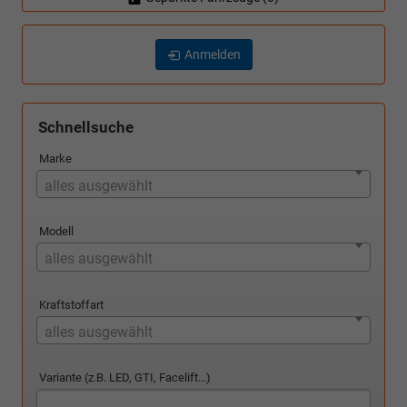
Anmelden
Schnellsuche
Marke
alles ausgewählt
Modell
alles ausgewählt
Kraftstoffart
alles ausgewählt
Variante (z.B. LED, GTI, Facelift...)