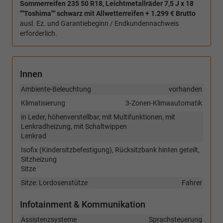
Sommerreifen 235 50 R18, Leichtmetallräder 7,5 J x 18
""Toshima"" schwarz mit Allwetterreifen + 1.299 € Brutto
ausl. Ez. und Garantiebeginn / Endkundennachweis
erforderlich.
Innen
Ambiente-Beleuchtung
vorhanden
Klimatisierung
3-Zonen-Klimaautomatik
in Leder, höhenverstellbar, mit Multifunktionen, mit
Lenkradheizung, mit Schaltwippen
Lenkrad
Isofix (Kindersitzbefestigung), Rücksitzbank hinten geteilt,
Sitzheizung
Sitze
Sitze: Lordosenstütze
Fahrer
Infotainment & Kommunikation
Assistenzsysteme
Sprachsteuerung