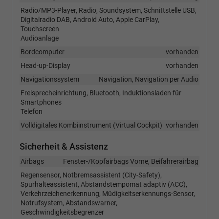
Radio/MP3-Player, Radio, Soundsystem, Schnittstelle USB,
Digitalradio DAB, Android Auto, Apple CarPlay,
Touchscreen
Audioanlage
Bordcomputer
vorhanden
Head-up-Display
vorhanden
Navigationssystem
Navigation, Navigation per Audio
Freisprecheinrichtung, Bluetooth, Induktionsladen für
Smartphones
Telefon
Volldigitales Kombiinstrument (Virtual Cockpit)
vorhanden
Sicherheit & Assistenz
Airbags
Fenster-/Kopfairbags Vorne, Beifahrerairbag
Regensensor, Notbremsassistent (City-Safety),
Spurhalteassistent, Abstandstempomat adaptiv (ACC),
Verkehrzeichenerkennung, Müdigkeitserkennungs-Sensor,
Notrufsystem, Abstandswarner,
Geschwindigkeitsbegrenzer