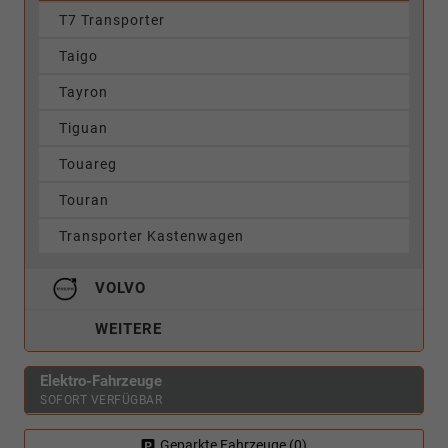
T7 Transporter
Taigo
Tayron
Tiguan
Touareg
Touran
Transporter Kastenwagen
VOLVO
WEITERE
Elektro-Fahrzeuge
SOFORT VERFÜGBAR
Geparkte Fahrzeuge (
0
)