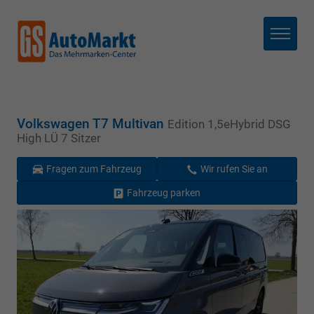
Menü
Volkswagen T7 Multivan
Edition 1,5eHybrid DSG
High LÜ 7 Sitzer
Fragen zum Fahrzeug
Wir rufen Sie an
Fahrzeug parken