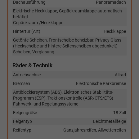
Dachausführung
Panoramadach
Elektrische Heckklappe, Gepäckraumklappe automatisch
betätigt
Gepäckraum-/Heckklappe
Hintertür (Art)
Heckklappe
Getönte Scheiben, Frontscheibe beheizbar, Privacy Glass
(Heckscheibe und hintere Seitenscheiben abgedunkelt)
Scheiben, Verglasung
Räder & Technik
Antriebsachse
Allrad
Bremsen
Elektronische Parkbremse
Antiblockiersystem (ABS), Elektronisches Stabilitäts-
Programm (ESP), Traktionskontrolle (ASR/CTS/ETS)
Fahrwerk- und Regelungssysteme
Felgengröße
18 Zoll
Felgentyp
Leichtmetallfelge
Reifentyp
Ganzjahresreifen, Allwetterreifen