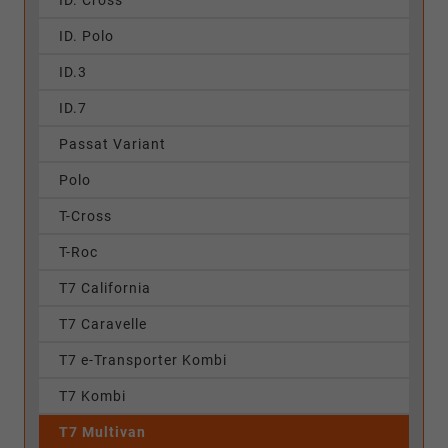
ID. Polo
ID.3
ID.7
Passat Variant
Polo
T-Cross
T-Roc
T7 California
T7 Caravelle
T7 e-Transporter Kombi
T7 Kombi
T7 Multivan