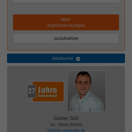
4069
Ergebnisse anzeigen
zurücksetzen
Detailsuche
Günter Süß
Tel.: 08344 991655
info@gs-automarkt.de