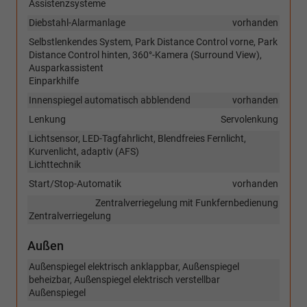
Assistenzsysteme
Diebstahl-Alarmanlage
vorhanden
Selbstlenkendes System, Park Distance Control vorne, Park
Distance Control hinten, 360°-Kamera (Surround View),
Ausparkassistent
Einparkhilfe
Innenspiegel automatisch abblendend
vorhanden
Lenkung
Servolenkung
Lichtsensor, LED-Tagfahrlicht, Blendfreies Fernlicht,
Kurvenlicht, adaptiv (AFS)
Lichttechnik
Start/Stop-Automatik
vorhanden
Zentralverriegelung mit Funkfernbedienung
Zentralverriegelung
Außen
Außenspiegel elektrisch anklappbar, Außenspiegel
beheizbar, Außenspiegel elektrisch verstellbar
Außenspiegel