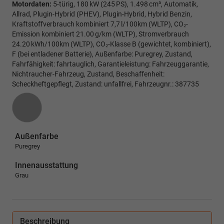
Motordaten:
5-türig, 180 kW (245 PS), 1.498 cm³, Automatik,
Allrad, Plugin-Hybrid (PHEV), Plugin-Hybrid, Hybrid Benzin,
Kraftstoffverbrauch kombiniert 7,7 l/100km (WLTP), CO₂-
Emission kombiniert 21.00 g/km (WLTP), Stromverbrauch
24.20 kWh/100km (WLTP), CO₂-Klasse B (gewichtet, kombiniert),
F (bei entladener Batterie), Außenfarbe: Puregrey, Zustand,
Fahrfähigkeit: fahrtauglich, Garantieleistung: Fahrzeuggarantie,
Nichtraucher-Fahrzeug, Zustand, Beschaffenheit:
Scheckheftgepflegt, Zustand: unfallfrei, Fahrzeugnr.: 387735
Außenfarbe
Puregrey
Innenausstattung
Grau
Beschreibung