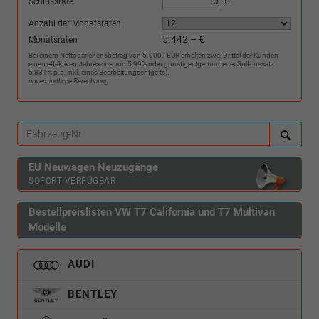
€
Schlussrate
Anzahl der Monatsraten
5.442,– €
Monatsraten
Bei einem Nettodarlehensbetrag von 5.000,- EUR erhalten zwei Drittel der Kunden
einen effektiven Jahreszins von 5,99% oder günstiger (gebundener Sollzinssatz
5,831% p.a. inkl. eines Bearbeitungsentgelts).
unverbindliche Berechnung
EU Neuwagen Neuzugänge
SOFORT VERFÜGBAR
Bestellpreislisten VW T7 California und T7 Multivan
Modelle
AUDI
BENTLEY