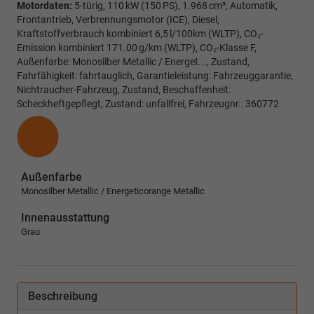
Motordaten:
5-türig, 110 kW (150 PS), 1.968 cm³, Automatik,
Frontantrieb, Verbrennungsmotor (ICE), Diesel,
Kraftstoffverbrauch kombiniert 6,5 l/100km (WLTP), CO₂-
Emission kombiniert 171.00 g/km (WLTP), CO₂-Klasse F,
Außenfarbe: Monosilber Metallic / Energet..., Zustand,
Fahrfähigkeit: fahrtauglich, Garantieleistung: Fahrzeuggarantie,
Nichtraucher-Fahrzeug, Zustand, Beschaffenheit:
Scheckheftgepflegt, Zustand: unfallfrei, Fahrzeugnr.: 360772
Außenfarbe
Monosilber Metallic / Energeticorange Metallic
Innenausstattung
Grau
Beschreibung