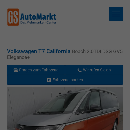
Menü
Volkswagen T7 California
Beach 2.0TDI DSG GV5
Elegance+
Fragen zum Fahrzeug
Wir rufen Sie an
Fahrzeug parken