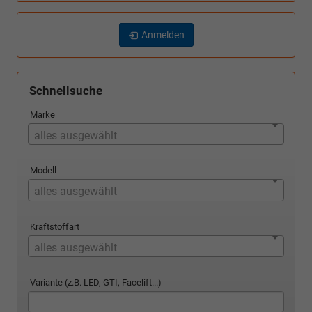
Anmelden
Schnellsuche
Marke
alles ausgewählt
Modell
alles ausgewählt
Kraftstoffart
alles ausgewählt
Variante (z.B. LED, GTI, Facelift...)