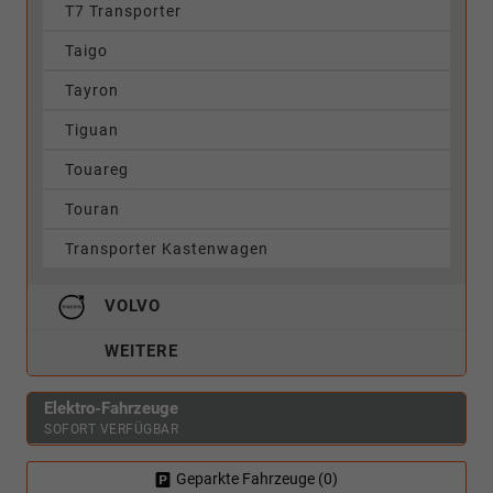
T7 Transporter
Taigo
Tayron
Tiguan
Touareg
Touran
Transporter Kastenwagen
VOLVO
WEITERE
Elektro-Fahrzeuge
SOFORT VERFÜGBAR
Geparkte Fahrzeuge (
0
)