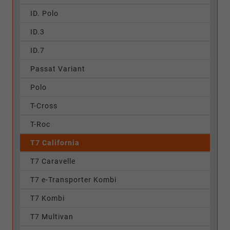
ID. Polo
ID.3
ID.7
Passat Variant
Polo
T-Cross
T-Roc
T7 California
T7 Caravelle
T7 e-Transporter Kombi
T7 Kombi
T7 Multivan