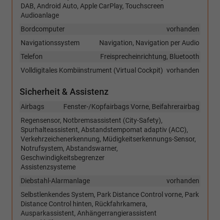
DAB, Android Auto, Apple CarPlay, Touchscreen
Audioanlage
Bordcomputer
vorhanden
Navigationssystem
Navigation, Navigation per Audio
Telefon
Freisprecheinrichtung, Bluetooth
Volldigitales Kombiinstrument (Virtual Cockpit)
vorhanden
Sicherheit & Assistenz
Airbags
Fenster-/Kopfairbags Vorne, Beifahrerairbag
Regensensor, Notbremsassistent (City-Safety),
Spurhalteassistent, Abstandstempomat adaptiv (ACC),
Verkehrzeichenerkennung, Müdigkeitserkennungs-Sensor,
Notrufsystem, Abstandswarner,
Geschwindigkeitsbegrenzer
Assistenzsysteme
Diebstahl-Alarmanlage
vorhanden
Selbstlenkendes System, Park Distance Control vorne, Park
Distance Control hinten, Rückfahrkamera,
Ausparkassistent, Anhängerrangierassistent