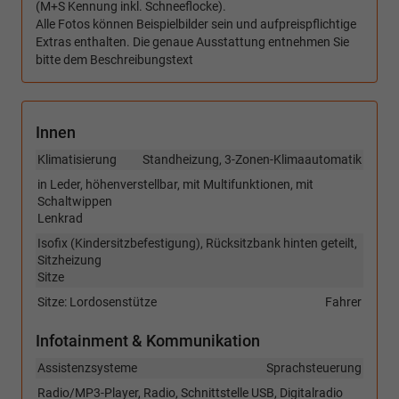
(M+S Kennung inkl. Schneeflocke).
Alle Fotos können Beispielbilder sein und aufpreispflichtige
Extras enthalten. Die genaue Ausstattung entnehmen Sie
bitte dem Beschreibungstext
Innen
Klimatisierung
Standheizung, 3-Zonen-Klimaautomatik
in Leder, höhenverstellbar, mit Multifunktionen, mit
Schaltwippen
Lenkrad
Isofix (Kindersitzbefestigung), Rücksitzbank hinten geteilt,
Sitzheizung
Sitze
Sitze: Lordosenstütze
Fahrer
Infotainment & Kommunikation
Assistenzsysteme
Sprachsteuerung
Radio/MP3-Player, Radio, Schnittstelle USB, Digitalradio