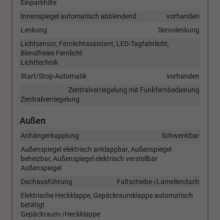
Einparkhilfe
Innenspiegel automatisch abblendend
vorhanden
Lenkung
Servolenkung
Lichtsensor, Fernlichtassistent, LED-Tagfahrlicht,
Blendfreies Fernlicht
Lichttechnik
Start/Stop-Automatik
vorhanden
Zentralverriegelung mit Funkfernbedienung
Zentralverriegelung
Außen
Anhängerkupplung
Schwenkbar
Außenspiegel elektrisch anklappbar, Außenspiegel
beheizbar, Außenspiegel elektrisch verstellbar
Außenspiegel
Dachausführung
Faltschiebe-/Lamellendach
Elektrische Heckklappe, Gepäckraumklappe automatisch
betätigt
Gepäckraum-/Heckklappe