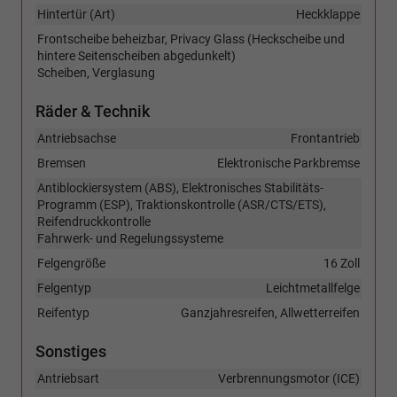
Hintertür (Art)
Heckklappe
Frontscheibe beheizbar, Privacy Glass (Heckscheibe und
hintere Seitenscheiben abgedunkelt)
Scheiben, Verglasung
Räder & Technik
Antriebsachse
Frontantrieb
Bremsen
Elektronische Parkbremse
Antiblockiersystem (ABS), Elektronisches Stabilitäts-
Programm (ESP), Traktionskontrolle (ASR/CTS/ETS),
Reifendruckkontrolle
Fahrwerk- und Regelungssysteme
Felgengröße
16 Zoll
Felgentyp
Leichtmetallfelge
Reifentyp
Ganzjahresreifen, Allwetterreifen
Sonstiges
Antriebsart
Verbrennungsmotor (ICE)