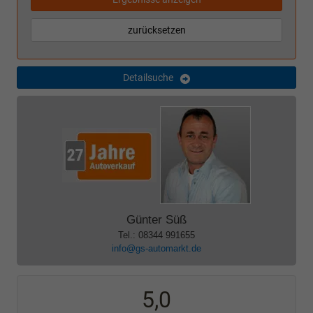
zurücksetzen
Detailsuche
Günter Süß
Tel.: 08344 991655
info@gs-automarkt.de
5,0