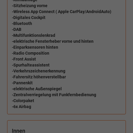
-Sitzheizung vorne
-Wireless App Connect ( Apple CarPlay/AndroidAuto)
-Digitales Cockpit
-Bluetooth
-DAB
-Multifunktionslenkrad
-elektrische Fensterheber vorne und hinten
-Einparksensoren hinten
-Radio Composition
-Front Assist
-Spurhalteassistent
-Verkehrszeichenerkennung
-Fahrersitz höhenverstellbar
-Pannenkit
-elektrische Außenspiegel
-Zentralverriegelung mit Funkfernbedienung
-Colorpaket
-6x Airbag
Innen