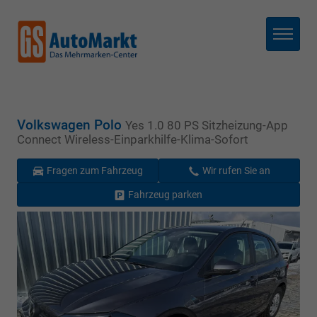
Menü
Volkswagen Polo
Yes 1.0 80 PS Sitzheizung-App
Connect Wireless-Einparkhilfe-Klima-Sofort
Fragen zum Fahrzeug
Wir rufen Sie an
Fahrzeug parken