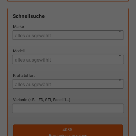
Schnellsuche
Marke
alles ausgewählt
Modell
alles ausgewählt
Kraftstoffart
alles ausgewählt
Variante (z.B. LED, GTI, Facelift...)
4085
Ergebnisse anzeigen