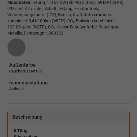
Motordaten:
5-türig, 1.0 59 KW (80 PS) 5 Gang, 59 kW (80 PS),
998 cm³, 3 Zylinder, Schalt. 5-Gang, Frontantrieb,
Verbrennungsmotor (ICE), Benzin, Kraftstoffverbrauch
kombiniert 5,4 l/100km (WLTP), CO₂-Emission kombiniert
123.00 g/km (WLTP), CO₂-Klasse D, Außenfarbe: Rauchgrau
Metallic, Fahrzeugnr.: 388332
Außenfarbe
Rauchgrau Metallic
Innenausstattung
Anthrazit
Beschreibung
-5 Türig
-Klimaanlage