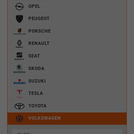
OPEL
PEUGEOT
PORSCHE
RENAULT
SEAT
SKODA
SUZUKI
TESLA
TOYOTA
VOLKSWAGEN