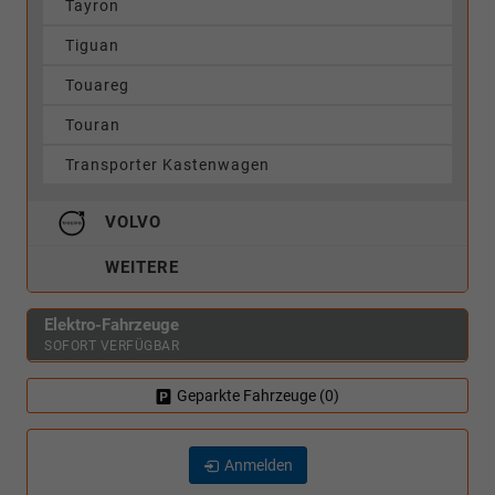
Tayron
Tiguan
Touareg
Touran
Transporter Kastenwagen
VOLVO
WEITERE
Elektro-Fahrzeuge
SOFORT VERFÜGBAR
Geparkte Fahrzeuge (
0
)
Anmelden