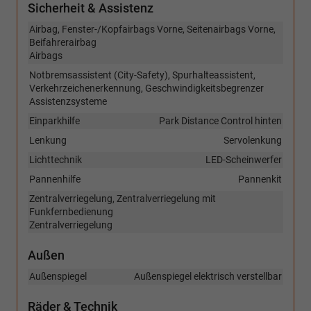
Sicherheit & Assistenz
Airbag, Fenster-/Kopfairbags Vorne, Seitenairbags Vorne,
Beifahrerairbag
Airbags
Notbremsassistent (City-Safety), Spurhalteassistent,
Verkehrzeichenerkennung, Geschwindigkeitsbegrenzer
Assistenzsysteme
Einparkhilfe
Park Distance Control hinten
Lenkung
Servolenkung
Lichttechnik
LED-Scheinwerfer
Pannenhilfe
Pannenkit
Zentralverriegelung, Zentralverriegelung mit
Funkfernbedienung
Zentralverriegelung
Außen
Außenspiegel
Außenspiegel elektrisch verstellbar
Räder & Technik