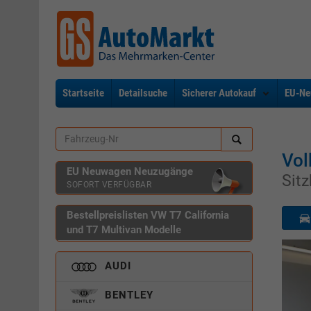
Startseite
Detailsuche
Sicherer Autokauf
EU-Ne
Vol
EU Neuwagen Neuzugänge
Sit
SOFORT VERFÜGBAR
Bestellpreislisten VW T7 California
und T7 Multivan Modelle
AUDI
BENTLEY