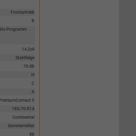
Frontantrieb
B
itäts-Programm
14 Zoll
Stahlfelge
70 dB
H
C
A
PremiumContact 5
185/70 R14
Continental
Sommerreifen
88