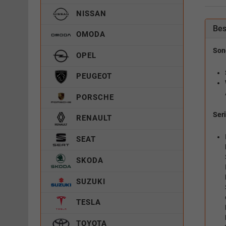
NISSAN
Bes
OMODA
Son
OPEL
PEUGEOT
PORSCHE
Ser
RENAULT
SEAT
SKODA
SUZUKI
TESLA
TOYOTA