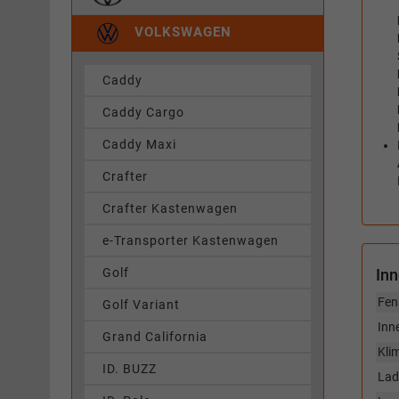
VOLKSWAGEN
Caddy
Caddy Cargo
Caddy Maxi
Crafter
Crafter Kastenwagen
e-Transporter Kastenwagen
Golf
In
Fen
Golf Variant
Inn
Grand California
Kli
ID. BUZZ
Lad