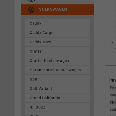
VOLKSWAGEN
Caddy
Caddy Cargo
Caddy Maxi
Crafter
Crafter Kastenwagen
e-Transporter Kastenwagen
Golf
In
Fen
Golf Variant
Inn
Grand California
Kli
ID. BUZZ
Lad