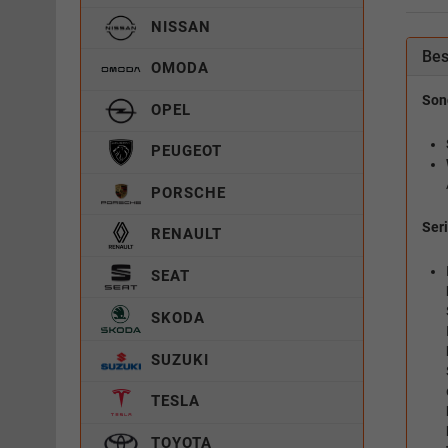
NISSAN
Bes
OMODA
Son
OPEL
PEUGEOT
PORSCHE
Ser
RENAULT
SEAT
SKODA
SUZUKI
TESLA
TOYOTA