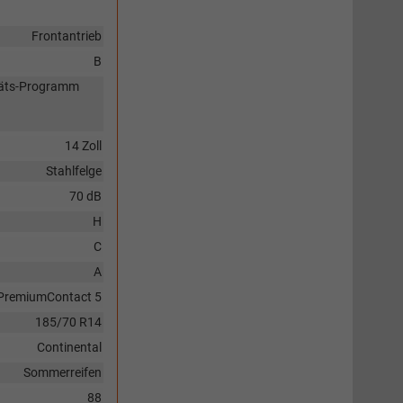
Frontantrieb
B
itäts-Programm
14 Zoll
Stahlfelge
70 dB
H
C
A
PremiumContact 5
185/70 R14
Continental
Sommerreifen
88