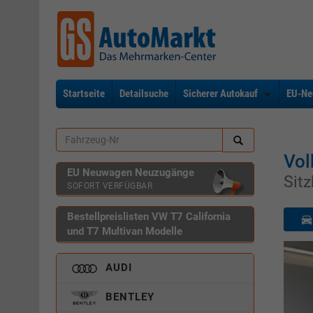
Startseite
Detailsuche
Sicherer Autokauf
EU-Ne
Vol
EU Neuwagen Neuzugänge
Sit
SOFORT VERFÜGBAR
Bestellpreislisten VW T7 California
und T7 Multivan Modelle
AUDI
BENTLEY