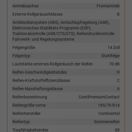
Antriebsachse
Frontantrieb
Externe Rollgeräuschklasse
B
Antiblockiersystem (ABS), Antischlupfregelung (ASR),
Elektronisches Stabilitäts-Programm (ESP),
Traktionskontrolle (ASR/CTS/ETS), Reifendruckkontrolle
Fahrwerk- und Regelungssysteme
Felgengröße
14 Zoll
Felgentyp
Stahlfelge
Lautstärke externes Rollgeräusch der Reifen
70 dB
Reifen-Geschwindigkeitsindex
H
Reifen-Kraftstoffeffizienzklasse
C
Reifen-Nasshaftungsklasse
A
Reifenbezeichnung
ContiPremiumContact
Reifengröße vorne
185/70 R14
Reifenhersteller
Continental
Reifentyp
Sommerreifen
Tragfähigkeitsindex
88