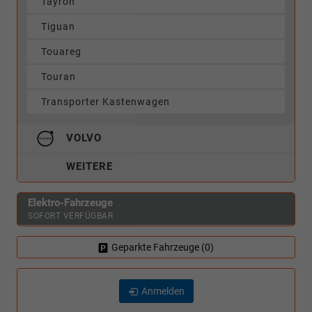
Tayron
Tiguan
Touareg
Touran
Transporter Kastenwagen
VOLVO
WEITERE
Elektro-Fahrzeuge
SOFORT VERFÜGBAR
Geparkte Fahrzeuge (
0
)
Anmelden