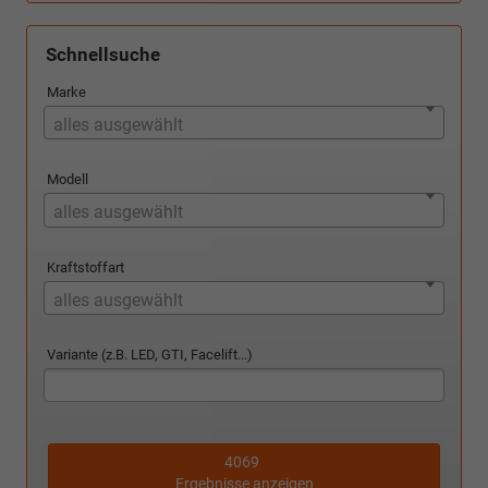
Schnellsuche
Marke
alles ausgewählt
Modell
alles ausgewählt
Kraftstoffart
alles ausgewählt
Variante (z.B. LED, GTI, Facelift...)
4069
Ergebnisse anzeigen