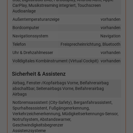
CarPlay, Musikstreaming integriert, Touchscreen
Audioanlage
Außentemperaturanzeige
vorhanden
Bordcomputer
vorhanden
Navigationssystem
Navigation
Telefon
Freisprecheinrichtung, Bluetooth
Uhr & Drehzahlmesser
vorhanden
Volldigitales Kombiinstrument (Virtual Cockpit)
vorhanden
Sicherheit & Assistenz
Airbag, Fenster-/Kopfairbags Vorne, Beifahrerairbag
abschaltbar, Seitenairbags Vorne, Beifahrerairbag
Airbags
Notbremsassistent (City-Safety), Berganfahrassistent,
Spurhalteassistent, Fußgängererkennung,
Verkehrzeichenerkennung, Müdigkeitserkennungs-Sensor,
Notrufsystem, Abstandswarner,
Geschwindigkeitsbegrenzer
Assistenzsysteme