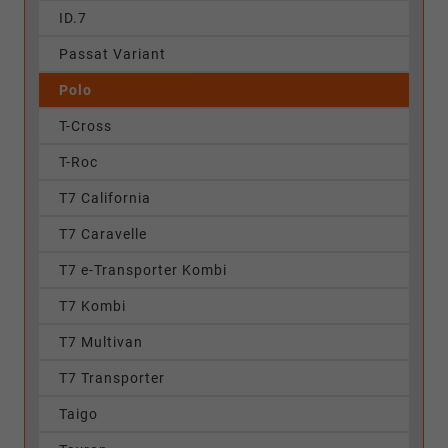
ID.7
Passat Variant
Polo
T-Cross
T-Roc
T7 California
T7 Caravelle
T7 e-Transporter Kombi
T7 Kombi
T7 Multivan
T7 Transporter
Taigo