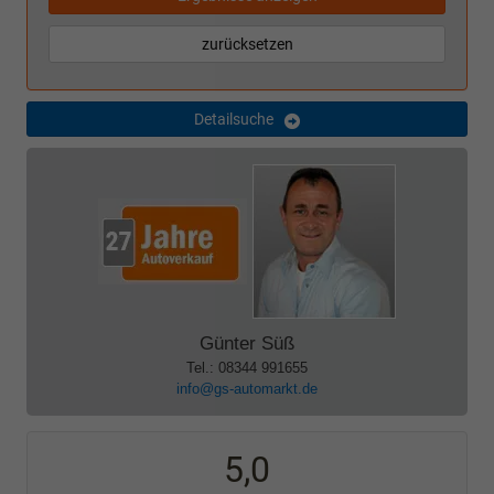
zurücksetzen
Detailsuche
Günter Süß
Tel.: 08344 991655
info@gs-automarkt.de
5,0