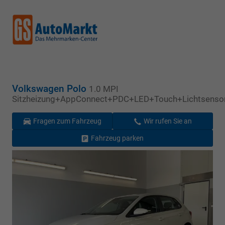
Volkswagen Polo
1.0 MPI
Sitzheizung+AppConnect+PDC+LED+Touch+Lichtsensor
Fragen zum Fahrzeug
Wir rufen Sie an
Fahrzeug parken