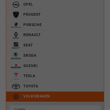
OPEL
PEUGEOT
PORSCHE
RENAULT
SEAT
SKODA
SUZUKI
TESLA
TOYOTA
VOLKSWAGEN
Caddy