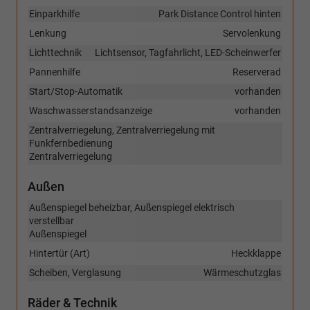
Einparkhilfe
Park Distance Control hinten
Lenkung
Servolenkung
Lichttechnik
Lichtsensor, Tagfahrlicht, LED-Scheinwerfer
Pannenhilfe
Reserverad
Start/Stop-Automatik
vorhanden
Waschwasserstandsanzeige
vorhanden
Zentralverriegelung, Zentralverriegelung mit
Funkfernbedienung
Zentralverriegelung
Außen
Außenspiegel beheizbar, Außenspiegel elektrisch
verstellbar
Außenspiegel
Hintertür (Art)
Heckklappe
Scheiben, Verglasung
Wärmeschutzglas
Räder & Technik