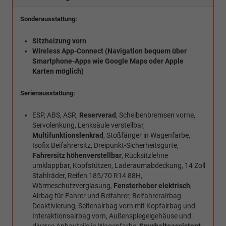
Sonderausstattung:
Sitzheizung vorn
Wireless App-Connect (Navigation bequem über
Smartphone-Apps wie Google Maps oder Apple
Karten möglich)
Serienausstattung:
ESP, ABS, ASR,
Reserverad
, Scheibenbremsen vorne,
Servolenkung, Lenksäule verstellbar,
Multifunktionslenkrad
, Stoßfänger in Wagenfarbe,
Isofix Beifahrersitz, Dreipunkt-Sicherheitsgurte,
Fahrersitz höhenverstellbar
, Rücksitzlehne
umklappbar, Kopfstützen, Laderaumabdeckung, 14 Zoll
Stahlräder, Reifen 185/70 R14 88H,
Wärmeschutzverglasung,
Fensterheber elektrisch
,
Airbag für Fahrer und Beifahrer, Beifahrerairbag-
Deaktivierung, Seitenairbag vorn mit Kopfairbag und
Interaktionsairbag vorn, Außenspiegelgehäuse und