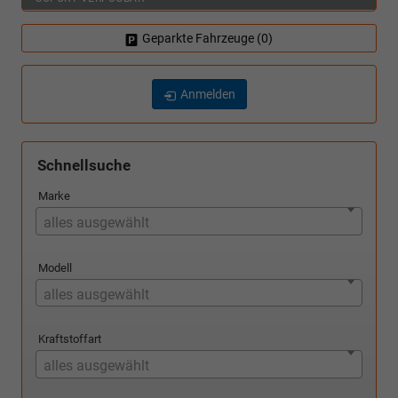
Geparkte Fahrzeuge (
0
)
Anmelden
Schnellsuche
Marke
alles ausgewählt
Modell
alles ausgewählt
Kraftstoffart
alles ausgewählt