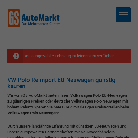
Menü
Das ausgewählte Fahrzeug ist leider nicht verfügbar.
VW Polo Reimport EU-Neuwagen günstig
kaufen
Wir vom GS AutoMarkt bieten Ihnen
Volkswagen Polo EU-Neuwagen
zu günstigen Preisen
oder
deutsche Volkswagen Polo Neuwagen mit
hohem Rabatt!
Sparen Sie bares Geld mit
riesigen Preisvorteilen beim
Volkswagen Polo Neuwagen!
Durch unsere langjährige Erfahrung mit günstigen EU-Neuwagen und
unsere europaweiten Partnerschaften mit Neuwagenhändlern
verschiedenster Hersteller können wir Ihnen den
Volkswagen Polo als