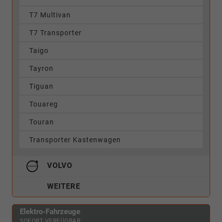
T7 Multivan
T7 Transporter
Taigo
Tayron
Tiguan
Touareg
Touran
Transporter Kastenwagen
VOLVO
WEITERE
Elektro-Fahrzeuge
SOFORT VERFÜGBAR