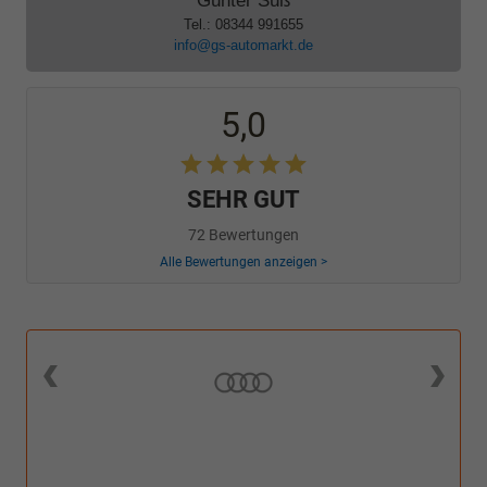
Günter Süß
Tel.: 08344 991655
info@gs-automarkt.de
5,0
SEHR GUT
72 Bewertungen
Alle Bewertungen anzeigen >