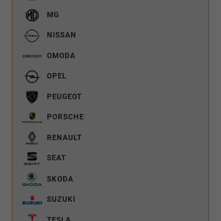
MG
NISSAN
OMODA
OPEL
PEUGEOT
PORSCHE
RENAULT
SEAT
SKODA
SUZUKI
TESLA