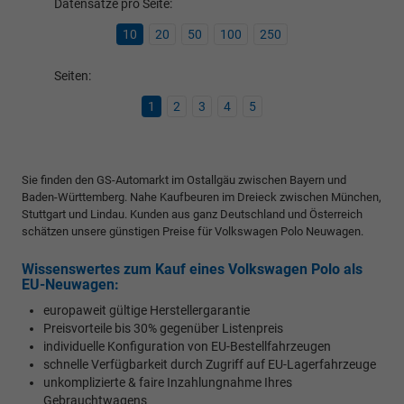
Datensätze pro Seite:
10
20
50
100
250
Seiten:
1
2
3
4
5
Sie finden den GS-Automarkt im Ostallgäu zwischen Bayern und
Baden-Württemberg. Nahe Kaufbeuren im Dreieck zwischen München,
Stuttgart und Lindau. Kunden aus ganz Deutschland und Österreich
schätzen unsere günstigen Preise für Volkswagen Polo Neuwagen.
Wissenswertes zum Kauf eines Volkswagen Polo als
EU-Neuwagen:
europaweit gültige Herstellergarantie
Preisvorteile bis 30% gegenüber Listenpreis
individuelle Konfiguration von EU-Bestellfahrzeugen
schnelle Verfügbarkeit durch Zugriff auf EU-Lagerfahrzeuge
unkomplizierte & faire Inzahlungnahme Ihres
Gebrauchtwagens