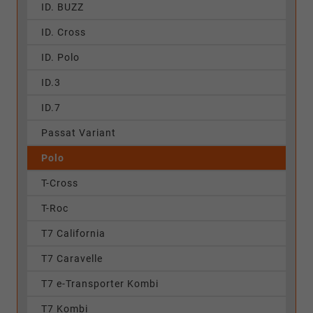
ID. BUZZ
ID. Cross
ID. Polo
ID.3
ID.7
Passat Variant
Polo
T-Cross
T-Roc
T7 California
T7 Caravelle
T7 e-Transporter Kombi
T7 Kombi