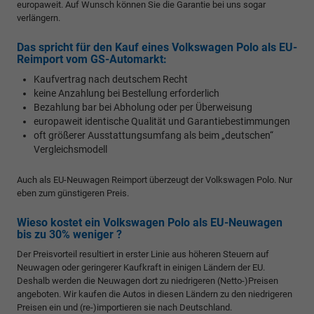
europaweit. Auf Wunsch können Sie die Garantie bei uns sogar
verlängern.
Das spricht für den Kauf eines Volkswagen Polo als EU-
Reimport vom GS-Automarkt:
Kaufvertrag nach deutschem Recht
keine Anzahlung bei Bestellung erforderlich
Bezahlung bar bei Abholung oder per Überweisung
europaweit identische Qualität und Garantiebestimmungen
oft größerer Ausstattungsumfang als beim „deutschen“
Vergleichsmodell
Auch als EU-Neuwagen Reimport überzeugt der Volkswagen Polo. Nur
eben zum günstigeren Preis.
Wieso kostet ein Volkswagen Polo als EU-Neuwagen
bis zu 30% weniger ?
Der Preisvorteil resultiert in erster Linie aus höheren Steuern auf
Neuwagen oder geringerer Kaufkraft in einigen Ländern der EU.
Deshalb werden die Neuwagen dort zu niedrigeren (Netto-)Preisen
angeboten. Wir kaufen die Autos in diesen Ländern zu den niedrigeren
Preisen ein und (re-)importieren sie nach Deutschland.