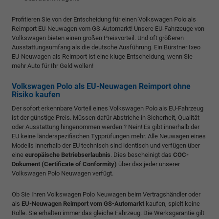
Profitieren Sie von der Entscheidung für einen Volkswagen Polo als
Reimport EU-Neuwagen vom GS-Automarkt! Unsere EU-Fahrzeuge von
Volkswagen bieten einen großen Preisvorteil. Und oft größeren
Ausstattungsumfang als die deutsche Ausführung. Ein Bürstner Ixeo
EU-Neuwagen als Reimport ist eine kluge Entscheidung, wenn Sie
mehr Auto für Ihr Geld wollen!
Volkswagen Polo als EU-Neuwagen Reimport ohne
Risiko kaufen
Der sofort erkennbare Vorteil eines Volkswagen Polo als EU-Fahrzeug
ist der günstige Preis. Müssen dafür Abstriche in Sicherheit, Qualität
oder Ausstattung hingenommen werden ? Nein! Es gibt innerhalb der
EU keine länderspezifischen Typprüfungen mehr. Alle Neuwagen eines
Modells innerhalb der EU technisch sind identisch und verfügen über
eine
europäische Betriebserlaubnis
. Dies bescheinigt das
COC-
Dokument (Certificate of Conformity)
über das jeder unserer
Volkswagen Polo Neuwagen verfügt.
Ob Sie Ihren Volkswagen Polo Neuwagen beim Vertragshändler oder
als
EU-Neuwagen Reimport vom GS-Automarkt
kaufen, spielt keine
Rolle. Sie erhalten immer das gleiche Fahrzeug. Die Werksgarantie gilt