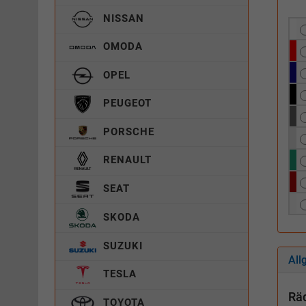
NISSAN
OMODA
OPEL
PEUGEOT
PORSCHE
RENAULT
SEAT
SKODA
SUZUKI
All
TESLA
Räd
TOYOTA