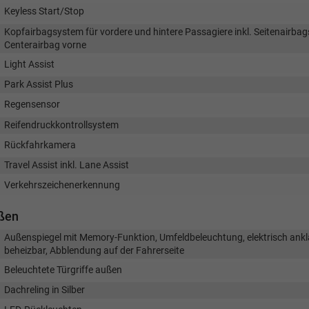
Keyless Start/Stop
Kopfairbagsystem für vordere und hintere Passagiere inkl. Seitenairbag
Centerairbag vorne
Light Assist
Park Assist Plus
Regensensor
Reifendruckkontrollsystem
Rückfahrkamera
Travel Assist inkl. Lane Assist
Verkehrszeichenerkennung
ßen
Außenspiegel mit Memory-Funktion, Umfeldbeleuchtung, elektrisch ank
beheizbar, Abblendung auf der Fahrerseite
Beleuchtete Türgriffe außen
Dachreling in Silber