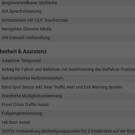
längenverstellbarer Sitzfläche
IDA Sprachsteuerung
Infotainment mit 12,9" Touchscreen
Navigation Discover Media
VW Connect Vorbereitung
herheit & Assistenz
Adaptiver Tempomat
Airbag für Fahrer und Beifahrer, mit Deaktivierung des Beifahrer-Fronta
Automatisches Notbremssystem
Blind Spot Sensor inkl. Rear Traffic Alert und Exit Warning System
Erweiterte Müdigkeitserkennung
Front Cross Traffic Assist
Fußgängererkennung
Hill Start Assist
ISOFIX-Vorbereitung (Befestigungspunkte für 2 Kindersitze auf der Rü