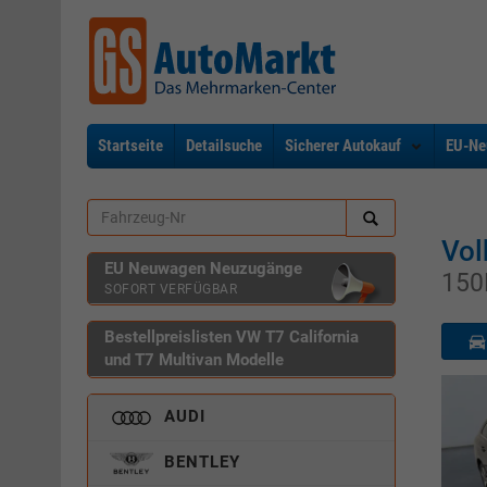
Startseite
Detailsuche
Sicherer Autokauf
EU-Ne
Vol
EU Neuwagen Neuzugänge
150
SOFORT VERFÜGBAR
Bestellpreislisten VW T7 California
und T7 Multivan Modelle
AUDI
BENTLEY