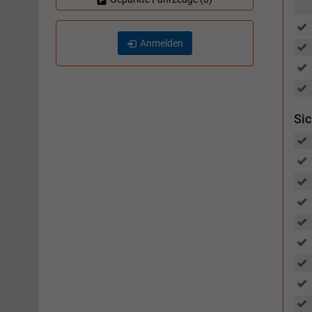
Anmelden
Sic