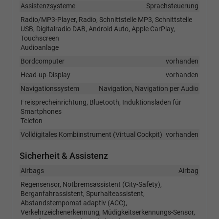
Assistenzsysteme
Sprachsteuerung
Radio/MP3-Player, Radio, Schnittstelle MP3, Schnittstelle
USB, Digitalradio DAB, Android Auto, Apple CarPlay,
Touchscreen
Audioanlage
Bordcomputer
vorhanden
Head-up-Display
vorhanden
Navigationssystem
Navigation, Navigation per Audio
Freisprecheinrichtung, Bluetooth, Induktionsladen für
Smartphones
Telefon
Volldigitales Kombiinstrument (Virtual Cockpit)
vorhanden
Sicherheit & Assistenz
Airbags
Airbag
Regensensor, Notbremsassistent (City-Safety),
Berganfahrassistent, Spurhalteassistent,
Abstandstempomat adaptiv (ACC),
Verkehrzeichenerkennung, Müdigkeitserkennungs-Sensor,