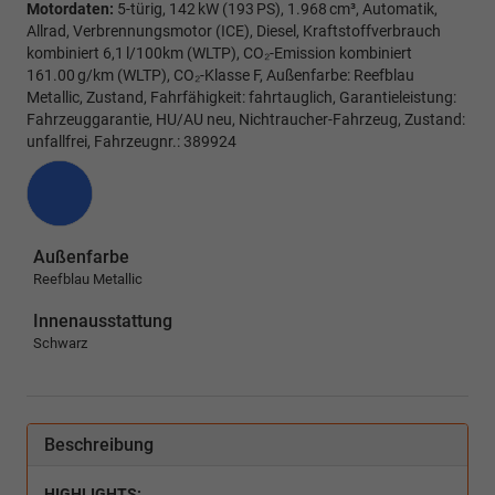
Motordaten:
5-türig, 142 kW (193 PS), 1.968 cm³, Automatik,
Allrad, Verbrennungsmotor (ICE), Diesel, Kraftstoffverbrauch
kombiniert 6,1 l/100km (WLTP), CO₂-Emission kombiniert
161.00 g/km (WLTP), CO₂-Klasse F, Außenfarbe: Reefblau
Metallic, Zustand, Fahrfähigkeit: fahrtauglich, Garantieleistung:
Fahrzeuggarantie, HU/AU neu, Nichtraucher-Fahrzeug, Zustand:
unfallfrei, Fahrzeugnr.: 389924
Außenfarbe
Reefblau Metallic
Innenausstattung
Schwarz
Beschreibung
HIGHLIGHTS: