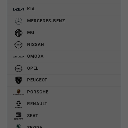
KIA
MERCEDES-BENZ
MG
NISSAN
OMODA
OPEL
PEUGEOT
PORSCHE
RENAULT
SEAT
SKODA