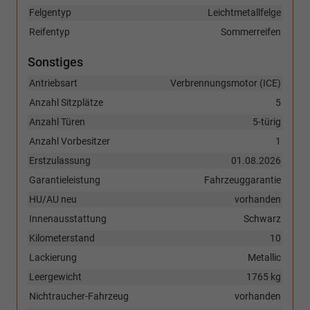
Felgentyp
Leichtmetallfelge
Reifentyp
Sommerreifen
Sonstiges
Antriebsart
Verbrennungsmotor (ICE)
Anzahl Sitzplätze
5
Anzahl Türen
5-türig
Anzahl Vorbesitzer
1
Erstzulassung
01.08.2026
Garantieleistung
Fahrzeuggarantie
HU/AU neu
vorhanden
Innenausstattung
Schwarz
Kilometerstand
10
Lackierung
Metallic
Leergewicht
1765 kg
Nichtraucher-Fahrzeug
vorhanden