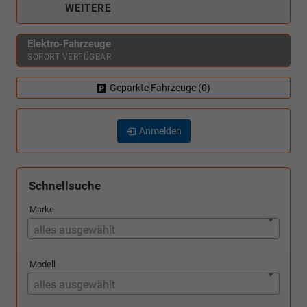
WEITERE
Elektro-Fahrzeuge
SOFORT VERFÜGBAR
Geparkte Fahrzeuge (
0
)
Anmelden
Schnellsuche
Marke
alles ausgewählt
Modell
alles ausgewählt