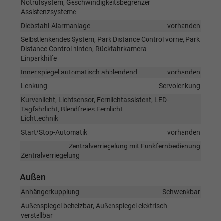
Notrufsystem, Geschwindigkeitsbegrenzer
Assistenzsysteme
Diebstahl-Alarmanlage
vorhanden
Selbstlenkendes System, Park Distance Control vorne, Park
Distance Control hinten, Rückfahrkamera
Einparkhilfe
Innenspiegel automatisch abblendend
vorhanden
Lenkung
Servolenkung
Kurvenlicht, Lichtsensor, Fernlichtassistent, LED-
Tagfahrlicht, Blendfreies Fernlicht
Lichttechnik
Start/Stop-Automatik
vorhanden
Zentralverriegelung mit Funkfernbedienung
Zentralverriegelung
Außen
Anhängerkupplung
Schwenkbar
Außenspiegel beheizbar, Außenspiegel elektrisch
verstellbar