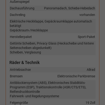
Außenspiegel
Dachausführung
Panoramadach, Schiebe-Hebedach
Dachreling
vorhanden
Elektrische Heckklappe, Gepäckraumklappe automatisch
betätigt
Gepäckraum-/Heckklappe
Herstellerpaket
Sport-Paket
Getönte Scheiben, Privacy Glass (Heckscheibe und hintere
Seitenscheiben abgedunkelt)
Scheiben, Verglasung
Räder & Technik
Antriebsachse
Allrad
Bremsen
Elektronische Parkbremse
Antiblockiersystem (ABS), Elektronisches Stabilitäts-
Programm (ESP), Traktionskontrolle (ASR/CTS/ETS),
Reifendruckkontrolle
Fahrwerk- und Regelungssysteme
Felgengröße
19 Zoll