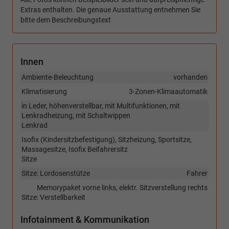
Extras enthalten. Die genaue Ausstattung entnehmen Sie
bitte dem Beschreibungstext
Innen
Ambiente-Beleuchtung
vorhanden
Klimatisierung
3-Zonen-Klimaautomatik
in Leder, höhenverstellbar, mit Multifunktionen, mit
Lenkradheizung, mit Schaltwippen
Lenkrad
Isofix (Kindersitzbefestigung), Sitzheizung, Sportsitze,
Massagesitze, Isofix Beifahrersitz
Sitze
Sitze: Lordosenstütze
Fahrer
Memorypaket vorne links, elektr. Sitzverstellung rechts
Sitze: Verstellbarkeit
Infotainment & Kommunikation