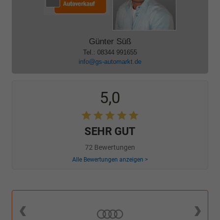
Günter Süß
Tel.: 08344 991655
info@gs-automarkt.de
5,0
SEHR GUT
72 Bewertungen
Alle Bewertungen anzeigen >