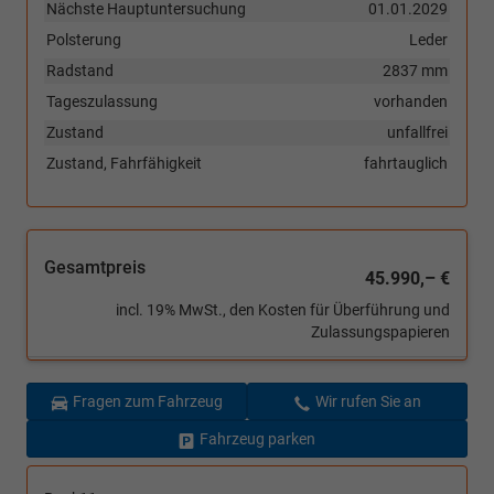
Nächste Hauptuntersuchung
01.01.2029
Polsterung
Leder
Radstand
2837 mm
Tageszulassung
vorhanden
Zustand
unfallfrei
Zustand, Fahrfähigkeit
fahrtauglich
Gesamtpreis
45.990,– €
incl. 19% MwSt., den Kosten für Überführung und
Zulassungspapieren
Fragen zum Fahrzeug
Wir rufen Sie an
Fahrzeug parken