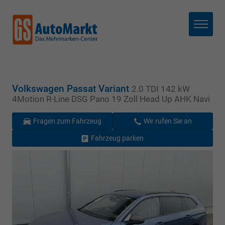
Menü
Volkswagen Passat Variant
2.0 TDI 142 kW
4Motion R-Line DSG Pano 19 Zoll Head Up AHK Navi
Fragen zum Fahrzeug
Wir rufen Sie an
Fahrzeug parken