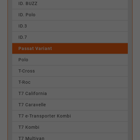
ID. BUZZ
ID. Polo
ID.3
ID.7
Passat Variant
Polo
T-Cross
T-Roc
T7 California
T7 Caravelle
T7 e-Transporter Kombi
T7 Kombi
T7 Multivan