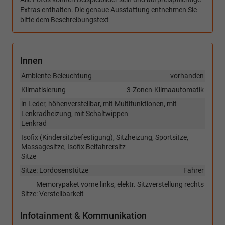
Extras enthalten. Die genaue Ausstattung entnehmen Sie
bitte dem Beschreibungstext
Innen
Ambiente-Beleuchtung
vorhanden
Klimatisierung
3-Zonen-Klimaautomatik
in Leder, höhenverstellbar, mit Multifunktionen, mit
Lenkradheizung, mit Schaltwippen
Lenkrad
Isofix (Kindersitzbefestigung), Sitzheizung, Sportsitze,
Massagesitze, Isofix Beifahrersitz
Sitze
Sitze: Lordosenstütze
Fahrer
Memorypaket vorne links, elektr. Sitzverstellung rechts
Sitze: Verstellbarkeit
Infotainment & Kommunikation