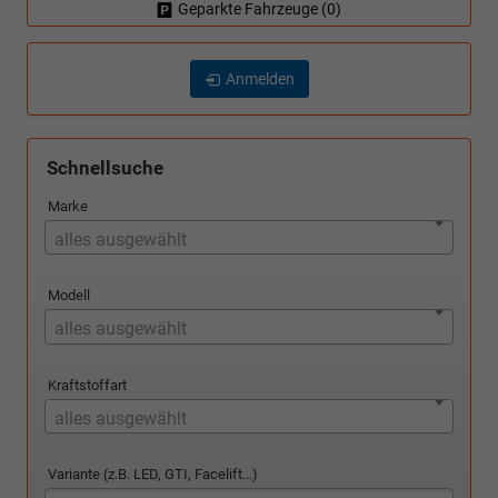
Geparkte Fahrzeuge (
0
)
Anmelden
Schnellsuche
Marke
alles ausgewählt
Modell
alles ausgewählt
Kraftstoffart
alles ausgewählt
Variante (z.B. LED, GTI, Facelift...)