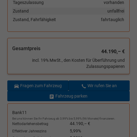
Tageszulassung
vorhanden
Zustand
unfallfrei
Zustand, Fahrfähigkeit
fahrtauglich
Gesamtpreis
44.190,– €
incl. 19% MwSt., den Kosten für Überführung und
Zulassungspapieren
Fragen zum Fahrzeug
Wir rufen Sie an
Fahrzeug parken
Bank11
Bei uns können Sie Ihr Fahrzeug ab 3,99% bis 5,99% (96 Monate) finanzieren.
44.190,– €
Nettodarlehensbetrag
5,99%
Effektiver Jahreszins