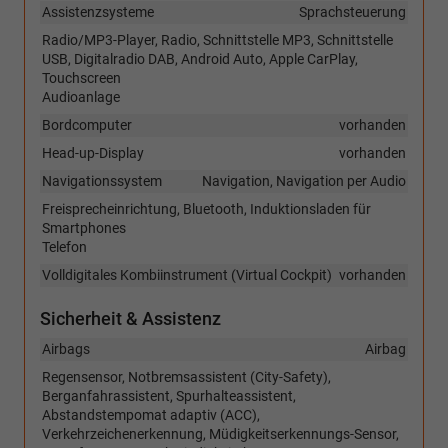
Assistenzsysteme
Sprachsteuerung
Radio/MP3-Player, Radio, Schnittstelle MP3, Schnittstelle
USB, Digitalradio DAB, Android Auto, Apple CarPlay,
Touchscreen
Audioanlage
Bordcomputer
vorhanden
Head-up-Display
vorhanden
Navigationssystem
Navigation, Navigation per Audio
Freisprecheinrichtung, Bluetooth, Induktionsladen für
Smartphones
Telefon
Volldigitales Kombiinstrument (Virtual Cockpit)
vorhanden
Sicherheit & Assistenz
Airbags
Airbag
Regensensor, Notbremsassistent (City-Safety),
Berganfahrassistent, Spurhalteassistent,
Abstandstempomat adaptiv (ACC),
Verkehrzeichenerkennung, Müdigkeitserkennungs-Sensor,