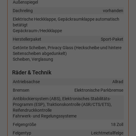
Außenspiegel
Dachreling
vorhanden
Elektrische Heckklappe, Gepäckraumklappe automatisch
betätigt
Gepäckraum-/Heckklappe
Herstellerpaket
Sport-Paket
Getönte Scheiben, Privacy Glass (Heckscheibe und hintere
Seitenscheiben abgedunkelt)
Scheiben, Verglasung
Räder & Technik
Antriebsachse
Allrad
Bremsen
Elektronische Parkbremse
Antiblockiersystem (ABS), Elektronisches Stabilitäts-
Programm (ESP), Traktionskontrolle (ASR/CTS/ETS),
Reifendruckkontrolle
Fahrwerk- und Regelungssysteme
Felgengröße
18 Zoll
Felgentyp
Leichtmetallfelge