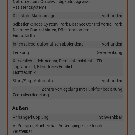
Notrufsystem, Geschwindigkeitsbegrenzer
Assistenzsysteme
Diebstahl-Alarmanlage
vorhanden
Selbstlenkendes System, Park Distance Control vorne, Park
Distance Control hinten, Rückfahrkamera
Einparkhilfe
Innenspiegel automatisch abblendend
vorhanden
Lenkung
Servolenkung
Kurvenlicht, Lichtsensor, Fernlichtassistent, LED-
Tagfahrlicht, Blendfreies Fernlicht
Lichttechnik
Start/Stop-Automatik
vorhanden
Zentralverriegelung mit Funkfernbedienung
Zentralverriegelung
Außen
Anhängerkupplung
Schwenkbar
Außenspiegel beheizbar, Außenspiegel elektrisch
verstellbar