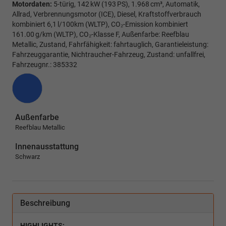
Motordaten:
5-türig, 142 kW (193 PS), 1.968 cm³, Automatik,
Allrad, Verbrennungsmotor (ICE), Diesel, Kraftstoffverbrauch
kombiniert 6,1 l/100km (WLTP), CO₂-Emission kombiniert
161.00 g/km (WLTP), CO₂-Klasse F, Außenfarbe: Reefblau
Metallic, Zustand, Fahrfähigkeit: fahrtauglich, Garantieleistung:
Fahrzeuggarantie, Nichtraucher-Fahrzeug, Zustand: unfallfrei,
Fahrzeugnr.: 385332
Außenfarbe
Reefblau Metallic
Innenausstattung
Schwarz
Beschreibung
HIGHLIGHTS: