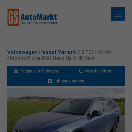
Menü
Volkswagen Passat Variant
2.0 TDI 142 kW
4Motion R-Line DSG Head Up AHK Navi
Fragen zum Fahrzeug
Wir rufen Sie an
Fahrzeug parken