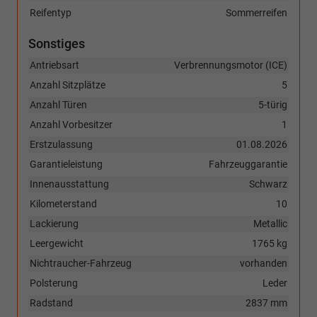
Reifentyp
Sommerreifen
Sonstiges
Antriebsart
Verbrennungsmotor (ICE)
Anzahl Sitzplätze
5
Anzahl Türen
5-türig
Anzahl Vorbesitzer
1
Erstzulassung
01.08.2026
Garantieleistung
Fahrzeuggarantie
Innenausstattung
Schwarz
Kilometerstand
10
Lackierung
Metallic
Leergewicht
1765 kg
Nichtraucher-Fahrzeug
vorhanden
Polsterung
Leder
Radstand
2837 mm