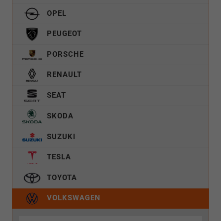
OPEL
PEUGEOT
PORSCHE
RENAULT
SEAT
SKODA
SUZUKI
TESLA
TOYOTA
VOLKSWAGEN