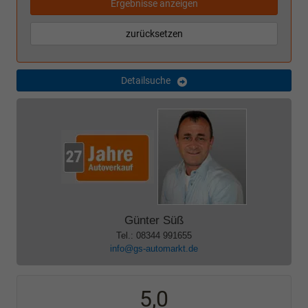
Ergebnisse anzeigen
zurücksetzen
Detailsuche
Günter Süß
Tel.: 08344 991655
info@gs-automarkt.de
5,0