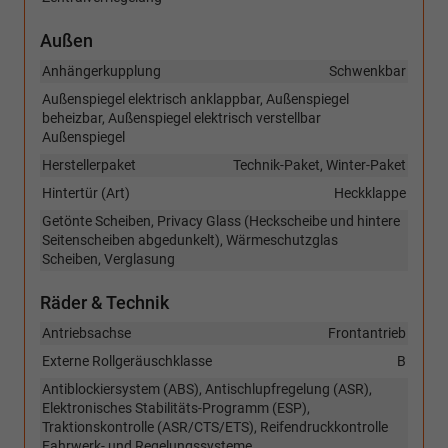
Außen
Anhängerkupplung
Schwenkbar
Außenspiegel elektrisch anklappbar, Außenspiegel
beheizbar, Außenspiegel elektrisch verstellbar
Außenspiegel
Herstellerpaket
Technik-Paket, Winter-Paket
Hintertür (Art)
Heckklappe
Getönte Scheiben, Privacy Glass (Heckscheibe und hintere
Seitenscheiben abgedunkelt), Wärmeschutzglas
Scheiben, Verglasung
Räder & Technik
Antriebsachse
Frontantrieb
Externe Rollgeräuschklasse
B
Antiblockiersystem (ABS), Antischlupfregelung (ASR),
Elektronisches Stabilitäts-Programm (ESP),
Traktionskontrolle (ASR/CTS/ETS), Reifendruckkontrolle
Fahrwerk- und Regelungssysteme