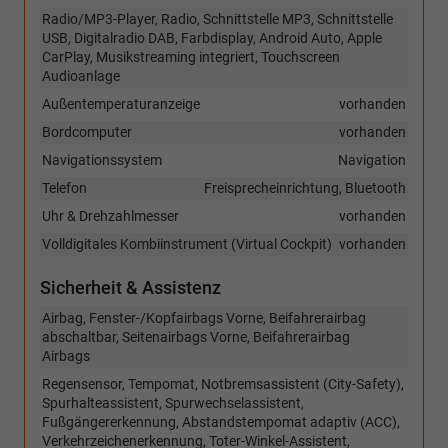
Radio/MP3-Player, Radio, Schnittstelle MP3, Schnittstelle
USB, Digitalradio DAB, Farbdisplay, Android Auto, Apple
CarPlay, Musikstreaming integriert, Touchscreen
Audioanlage
Außentemperaturanzeige
vorhanden
Bordcomputer
vorhanden
Navigationssystem
Navigation
Telefon
Freisprecheinrichtung, Bluetooth
Uhr & Drehzahlmesser
vorhanden
Volldigitales Kombiinstrument (Virtual Cockpit)
vorhanden
Sicherheit & Assistenz
Airbag, Fenster-/Kopfairbags Vorne, Beifahrerairbag
abschaltbar, Seitenairbags Vorne, Beifahrerairbag
Airbags
Regensensor, Tempomat, Notbremsassistent (City-Safety),
Spurhalteassistent, Spurwechselassistent,
Fußgängererkennung, Abstandstempomat adaptiv (ACC),
Verkehrzeichenerkennung, Toter-Winkel-Assistent,