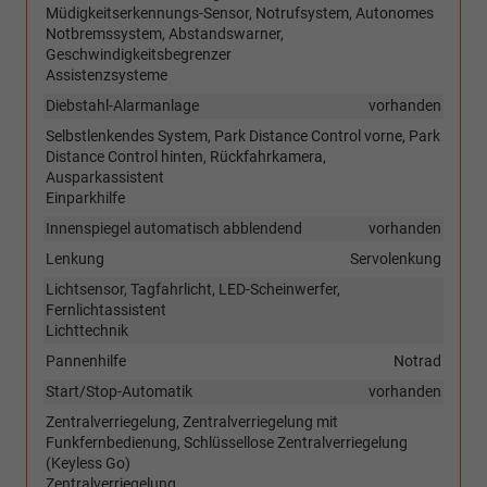
Müdigkeitserkennungs-Sensor, Notrufsystem, Autonomes
Notbremssystem, Abstandswarner,
Geschwindigkeitsbegrenzer
Assistenzsysteme
Diebstahl-Alarmanlage
vorhanden
Selbstlenkendes System, Park Distance Control vorne, Park
Distance Control hinten, Rückfahrkamera,
Ausparkassistent
Einparkhilfe
Innenspiegel automatisch abblendend
vorhanden
Lenkung
Servolenkung
Lichtsensor, Tagfahrlicht, LED-Scheinwerfer,
Fernlichtassistent
Lichttechnik
Pannenhilfe
Notrad
Start/Stop-Automatik
vorhanden
Zentralverriegelung, Zentralverriegelung mit
Funkfernbedienung, Schlüssellose Zentralverriegelung
(Keyless Go)
Zentralverriegelung