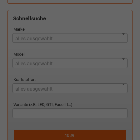
Schnellsuche
Marke
alles ausgewählt
Modell
alles ausgewählt
Kraftstoffart
alles ausgewählt
Variante (z.B. LED, GTI, Facelift...)
4089