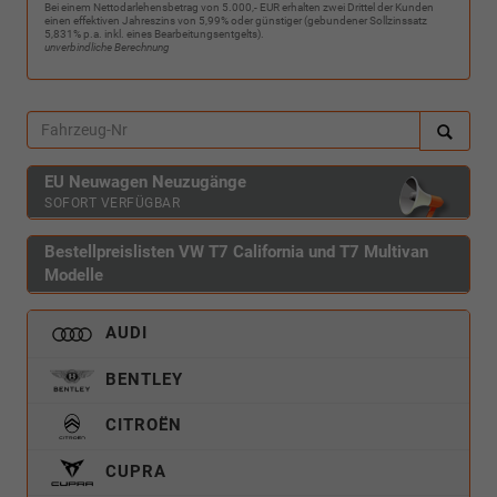
Bei einem Nettodarlehensbetrag von 5.000,- EUR erhalten zwei Drittel der Kunden
einen effektiven Jahreszins von 5,99% oder günstiger (gebundener Sollzinssatz
5,831% p.a. inkl. eines Bearbeitungsentgelts).
unverbindliche Berechnung
EU Neuwagen Neuzugänge
SOFORT VERFÜGBAR
Bestellpreislisten VW T7 California und T7 Multivan
Modelle
AUDI
BENTLEY
CITROËN
CUPRA