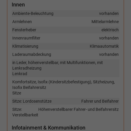
Innen
Ambiente-Beleuchtung
vorhanden
Armlehnen
Mittelarmlehne
Fensterheber
elektrisch
Innenraumfilter
vorhanden
Klimatisierung
Klimaautomatik
Laderaumabdeckung
vorhanden
in Leder, höhenverstellbar, mit Multifunktionen, mit
Lenkradheizung
Lenkrad
Komfortsitze, Isofix (Kindersitzbefestigung), Sitzheizung,
Isofix Beifahrersitz
Sitze
Sitze: Lordosenstütze
Fahrer und Beifahrer
Sitze:
Höhenverstellbarer Fahrer- und Beifahrersitz
Verstellbarkeit
Infotainment & Kommunikation