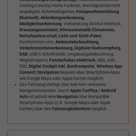
Coming/Leaving Home Funktion, Warnsignal bei nicht
angelegten Sicherheitsgurten,
Freisprecheinrichtung
Bluetooth, Ablenkungserkennung,
Müdigkeitserkennung
, Vorbereitung Alcohol Interlock,
Kreuzungsassistent, Klimaautomatik Climatronic,
Notrufsystem eCall, Licht-und-Sicht-Paket
,
Komfortsitze vorn,
Ambientebeleuchtung,
Verkehrszeichenerkennung, Digitaler Radioempfang
DAB
, USB-C Schnittstelle, Umgebungsbeleuchtung,
Wegfahrsperre,
Fensterheber elektrisch
, ABS, ASR,
ESC,
Digital Cockpit inkl. Bordcomputer
,
Wireless App-
Connect
(
Navigation
bequem über Smartphone-Apps
wie Google Maps oder Apple Karten möglich)
Das Fahrzeug verfügt über kein fest verbautes
Navigationssystem. Durch
Apple CarPlay / Android
Auto
ist jedoch eine
Navigation
über kompatible
Smartphone-Apps (z.B. Google Maps oder Apple
Karten) über den
Fahrzeugbildschirm
möglich.