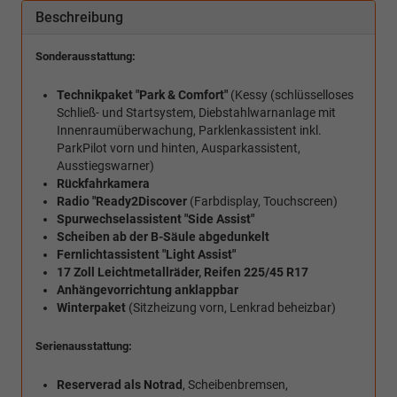
Beschreibung
Sonderausstattung:
Technikpaket "Park & Comfort"
(Kessy (schlüsselloses
Schließ- und Startsystem, Diebstahlwarnanlage mit
Innenraumüberwachung, Parklenkassistent inkl.
ParkPilot vorn und hinten, Ausparkassistent,
Ausstiegswarner)
Rückfahrkamera
Radio "Ready2Discover
(Farbdisplay, Touchscreen)
Spurwechselassistent "Side Assist"
Scheiben ab der B-Säule abgedunkelt
Fernlichtassistent "Light Assist"
17 Zoll Leichtmetallräder, Reifen 225/45 R17
Anhängevorrichtung anklappbar
Winterpaket
(Sitzheizung vorn, Lenkrad beheizbar)
Serienausstattung:
Reserverad als Notrad
, Scheibenbremsen,