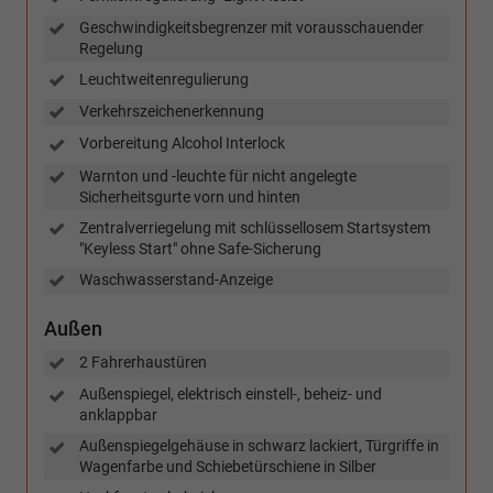
Geschwindigkeitsbegrenzer mit vorausschauender
Regelung
Leuchtweitenregulierung
Verkehrszeichenerkennung
Vorbereitung Alcohol Interlock
Warnton und -leuchte für nicht angelegte
Sicherheitsgurte vorn und hinten
Zentralverriegelung mit schlüssellosem Startsystem
"Keyless Start" ohne Safe-Sicherung
Waschwasserstand-Anzeige
Außen
2 Fahrerhaustüren
Außenspiegel, elektrisch einstell-, beheiz- und
anklappbar
Außenspiegelgehäuse in schwarz lackiert, Türgriffe in
Wagenfarbe und Schiebetürschiene in Silber