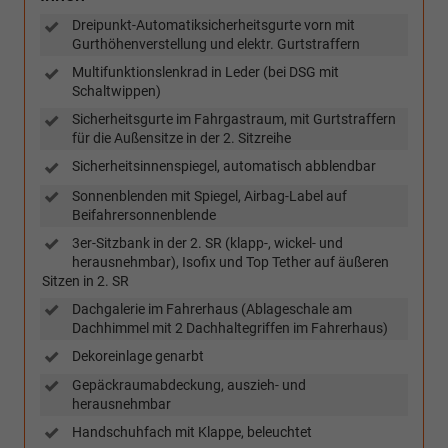
Dreipunkt-Automatiksicherheitsgurte vorn mit
Gurthöhenverstellung und elektr. Gurtstraffern
Multifunktionslenkrad in Leder (bei DSG mit
Schaltwippen)
Sicherheitsgurte im Fahrgastraum, mit Gurtstraffern
für die Außensitze in der 2. Sitzreihe
Sicherheitsinnenspiegel, automatisch abblendbar
Sonnenblenden mit Spiegel, Airbag-Label auf
Beifahrersonnenblende
3er-Sitzbank in der 2. SR (klapp-, wickel- und
herausnehmbar), Isofix und Top Tether auf äußeren
Sitzen in 2. SR
Dachgalerie im Fahrerhaus (Ablageschale am
Dachhimmel mit 2 Dachhaltegriffen im Fahrerhaus)
Dekoreinlage genarbt
Gepäckraumabdeckung, auszieh- und
herausnehmbar
Handschuhfach mit Klappe, beleuchtet