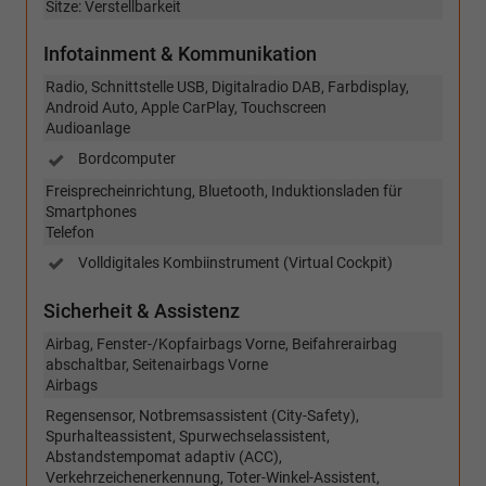
Sitze: Verstellbarkeit
Infotainment & Kommunikation
Radio, Schnittstelle USB, Digitalradio DAB, Farbdisplay,
Android Auto, Apple CarPlay, Touchscreen
Audioanlage
Bordcomputer
Freisprecheinrichtung, Bluetooth, Induktionsladen für
Smartphones
Telefon
Volldigitales Kombiinstrument (Virtual Cockpit)
Sicherheit & Assistenz
Airbag, Fenster-/Kopfairbags Vorne, Beifahrerairbag
abschaltbar, Seitenairbags Vorne
Airbags
Regensensor, Notbremsassistent (City-Safety),
Spurhalteassistent, Spurwechselassistent,
Abstandstempomat adaptiv (ACC),
Verkehrzeichenerkennung, Toter-Winkel-Assistent,