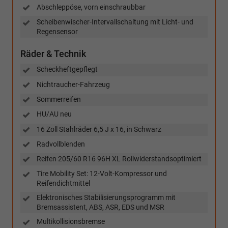
Abschleppöse, vorn einschraubbar
Scheibenwischer-Intervallschaltung mit Licht- und
Regensensor
Räder & Technik
Scheckheftgepflegt
Nichtraucher-Fahrzeug
Sommerreifen
HU/AU neu
16 Zoll Stahlräder 6,5 J x 16, in Schwarz
Radvollblenden
Reifen 205/60 R16 96H XL Rollwiderstandsoptimiert
Tire Mobility Set: 12-Volt-Kompressor und
Reifendichtmittel
Elektronisches Stabilisierungsprogramm mit
Bremsassistent, ABS, ASR, EDS und MSR
Multikollisionsbremse