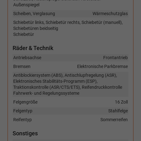
Außenspiegel
Scheiben, Verglasung
Wärmeschutzglas
Schiebetür links, Schiebetür rechts, Schiebetür (manuell),
Schiebetüren beidseitig
Schiebetür
Räder & Technik
Antriebsachse
Frontantrieb
Bremsen
Elektronische Parkbremse
Antiblockiersystem (ABS), Antischlupfregelung (ASR),
Elektronisches Stabilitäts-Programm (ESP),
Traktionskontrolle (ASR/CTS/ETS), Reifendruckkontrolle
Fahrwerk- und Regelungssysteme
Felgengröße
16 Zoll
Felgentyp
Stahlfelge
Reifentyp
Sommerreifen
Sonstiges