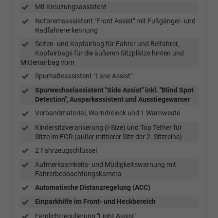
Mit Kreuzungsassistent
Notbremsassistent "Front Assist" mit Fußgänger- und
Radfahrererkennung
Seiten- und Kopfairbag für Fahrer und Beifahrer,
Kopfairbags für die äußeren Sitzplätze hinten und
Mittenairbag vorn
Spurhalteassistent "Lane Assist"
Spurwechselassistent "Side Assist" inkl. "Blind Spot
Detection", Ausparkassistent und Ausstiegswarner
Verbandmaterial, Warndreieck und 1 Warnweste
Kindersitzverankerung (I-Size) und Top Tether für
Sitze im FGR (außer mittlerer Sitz der 2. Sitzreihe)
2 Fahrzeugschlüssel
Aufmerksamkeits- und Müdigkeitswarnung mit
Fahrerbeobachtungskamera
Automatische Distanzregelung (ACC)
Einparkhilfe im Front- und Heckbereich
Fernlichtregulierung "Light Assist"