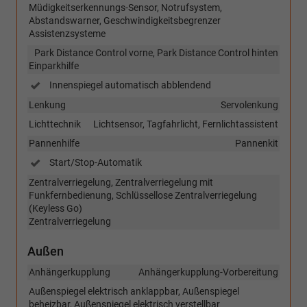
Müdigkeitserkennungs-Sensor, Notrufsystem,
Abstandswarner, Geschwindigkeitsbegrenzer
Assistenzsysteme
Park Distance Control vorne, Park Distance Control hinten
Einparkhilfe
Innenspiegel automatisch abblendend
Lenkung
Servolenkung
Lichttechnik
Lichtsensor, Tagfahrlicht, Fernlichtassistent
Pannenhilfe
Pannenkit
Start/Stop-Automatik
Zentralverriegelung, Zentralverriegelung mit
Funkfernbedienung, Schlüssellose Zentralverriegelung
(Keyless Go)
Zentralverriegelung
Außen
Anhängerkupplung
Anhängerkupplung-Vorbereitung
Außenspiegel elektrisch anklappbar, Außenspiegel
beheizbar, Außenspiegel elektrisch verstellbar