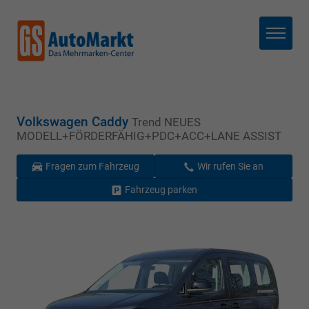
Menü
Volkswagen Caddy
Trend NEUES
MODELL+FÖRDERFÄHIG+PDC+ACC+LANE ASSIST
Fragen zum Fahrzeug
Wir rufen Sie an
Fahrzeug parken