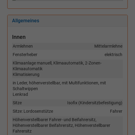
Allgemeines
Innen
Armlehnen
Mittelarmlehne
Fensterheber
elektrisch
Klimaanlage manuell, Klimaautomatik, 2-Zonen-
Klimaautomatik
Klimatisierung
in Leder, höhenverstellbar, mit Multifunktionen, mit
Schaltwippen
Lenkrad
Sitze
Isofix (Kindersitzbefestigung)
Sitze: Lordosenstütze
Fahrer
Höhenverstellbarer Fahrer- und Beifahrersitz,
Höhenverstellbarer Beifahrersitz, Höhenverstellbarer
Fahrersitz