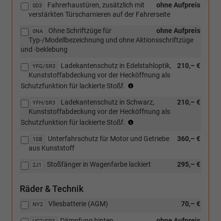
Fahrerhaustüren, zusätzlich mit
ohne Aufpreis
0D3
verstärkten Türscharnieren auf der Fahrerseite
Ohne Schriftzüge für
ohne Aufpreis
0NA
Typ-/Modellbezeichnung und ohne Aktionsschriftzüge
und -beklebung
Ladekantenschutz in Edelstahloptik,
210,– €
YFG/SR3
Kunststoffabdeckung vor der Hecköffnung als
(nur
Schutzfunktion für lackierte Stoßf.
in
Ladekantenschutz in Schwarz,
210,– €
Verbindung
YFH/SR3
Kunststoffabdeckung vor der Hecköffnung als
mit
(nur
[2J1]
Schutzfunktion für lackierte Stoßf.
in
Stoßfänger
Unterfahrschutz für Motor und Getriebe
360,– €
Verbindung
1SB
in
aus Kunststoff
mit
Wagenfarbe
[2J1]
lackiert)
Stoßfänger in Wagenfarbe lackiert
295,– €
2J1
Stoßfänger
in
Wagenfarbe
Räder & Technik
lackiert)
Vliesbatterie (AGM)
70,– €
NY2
Dämpfung hinten,
ohne Aufpreis