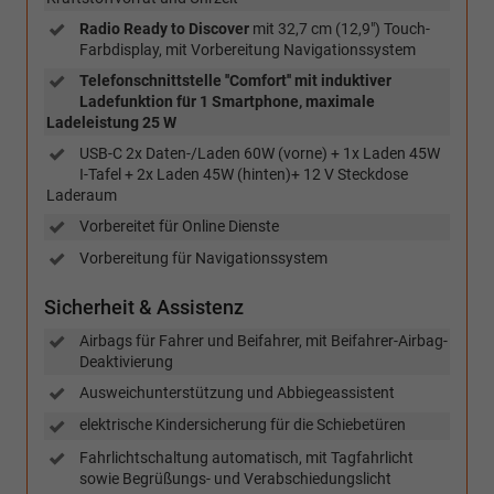
Radio Ready to Discover
mit 32,7 cm (12,9") Touch-
Farbdisplay, mit Vorbereitung Navigationssystem
Telefonschnittstelle ''Comfort'' mit induktiver
Ladefunktion für 1 Smartphone, maximale
Ladeleistung 25 W
USB-C 2x Daten-/Laden 60W (vorne) + 1x Laden 45W
I-Tafel + 2x Laden 45W (hinten)+ 12 V Steckdose
Laderaum
Vorbereitet für Online Dienste
Vorbereitung für Navigationssystem
Sicherheit & Assistenz
Airbags für Fahrer und Beifahrer, mit Beifahrer-Airbag-
Deaktivierung
Ausweichunterstützung und Abbiegeassistent
elektrische Kindersicherung für die Schiebetüren
Fahrlichtschaltung automatisch, mit Tagfahrlicht
sowie Begrüßungs- und Verabschiedungslicht