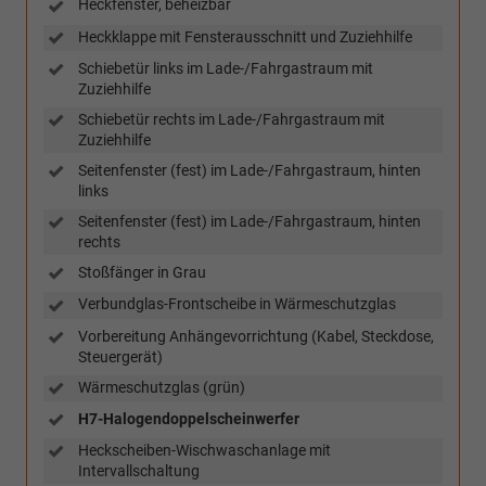
Heckfenster, beheizbar
Heckklappe mit Fensterausschnitt und Zuziehhilfe
Schiebetür links im Lade-/Fahrgastraum mit
Zuziehhilfe
Schiebetür rechts im Lade-/Fahrgastraum mit
Zuziehhilfe
Seitenfenster (fest) im Lade-/Fahrgastraum, hinten
links
Seitenfenster (fest) im Lade-/Fahrgastraum, hinten
rechts
Stoßfänger in Grau
Verbundglas-Frontscheibe in Wärmeschutzglas
Vorbereitung Anhängevorrichtung (Kabel, Steckdose,
Steuergerät)
Wärmeschutzglas (grün)
H7-Halogendoppelscheinwerfer
Heckscheiben-Wischwaschanlage mit
Intervallschaltung