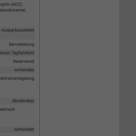
aptiv (ACC),
standswarner,
, Ausparkassistent
Servolenkung
ensor, Tagfahrlicht
Reserverad
vorhanden
entralverriegelung
Abnehmbar
ektrisch
vorhanden