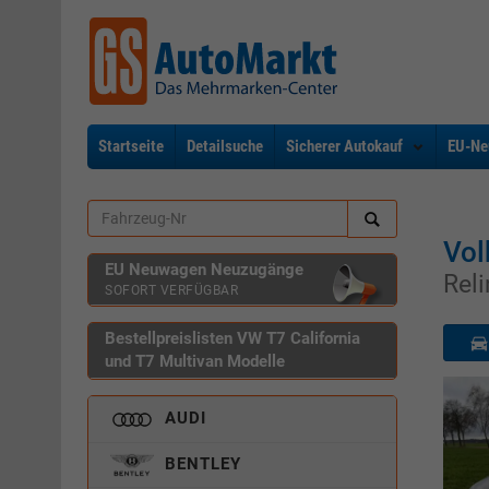
Startseite
Detailsuche
Sicherer Autokauf
EU-Ne
Vo
EU Neuwagen Neuzugänge
Rel
SOFORT VERFÜGBAR
Bestellpreislisten VW T7 California
und T7 Multivan Modelle
AUDI
BENTLEY