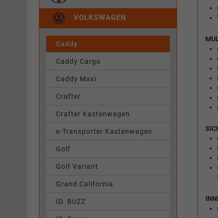
VOLKSWAGEN
MUL
Caddy
Caddy Cargo
Caddy Maxi
Crafter
Crafter Kastenwagen
SIC
e-Transporter Kastenwagen
Golf
Golf Variant
Grand California
INN
ID. BUZZ