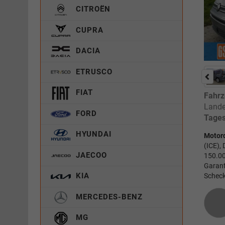
CITROËN
CUPRA
DACIA
ETRUSCO
FIAT
Fahrz
Lande
FORD
Tages
HYUNDAI
Motor
(ICE),
JAECOO
150.00
Garant
KIA
Scheck
MERCEDES-BENZ
MG