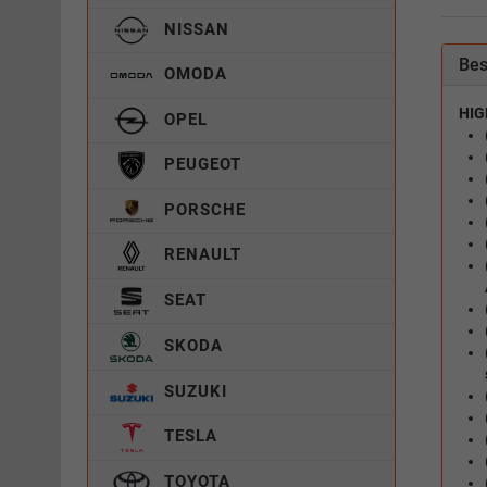
NISSAN
Bes
OMODA
HIG
OPEL
PEUGEOT
PORSCHE
RENAULT
SEAT
SKODA
SUZUKI
TESLA
TOYOTA