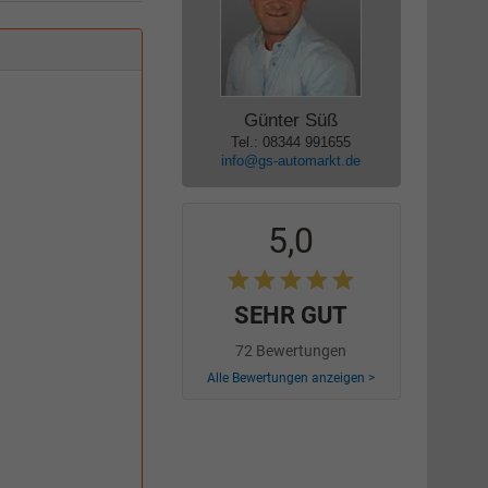
Günter Süß
Tel.: 08344 991655
info@gs-automarkt.de
5,0
SEHR GUT
72 Bewertungen
Alle Bewertungen anzeigen >