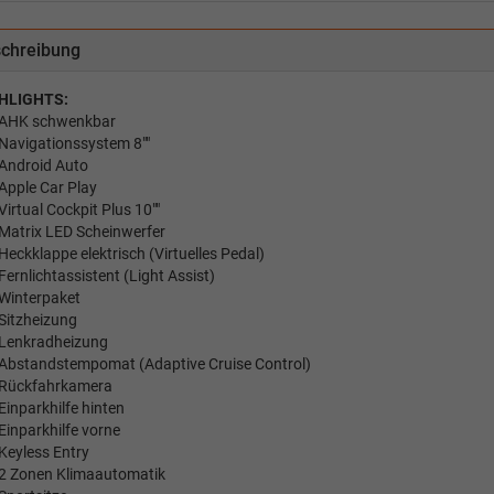
chreibung
HLIGHTS:
AHK schwenkbar
Navigationssystem 8""
Android Auto
Apple Car Play
Virtual Cockpit Plus 10""
Matrix LED Scheinwerfer
Heckklappe elektrisch (Virtuelles Pedal)
Fernlichtassistent (Light Assist)
Winterpaket
Sitzheizung
Lenkradheizung
Abstandstempomat (Adaptive Cruise Control)
Rückfahrkamera
Einparkhilfe hinten
Einparkhilfe vorne
Keyless Entry
2 Zonen Klimaautomatik