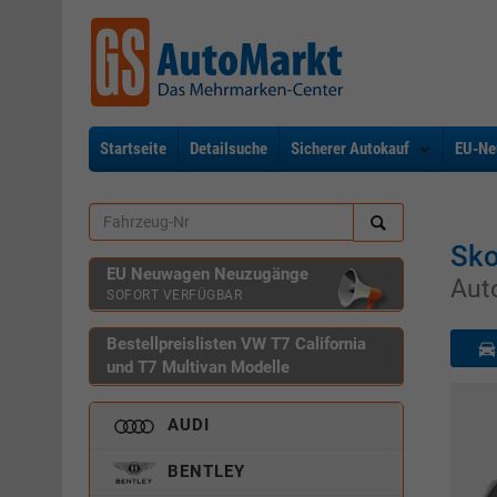
Startseite
Detailsuche
Sicherer Autokauf
EU-Ne
Sko
EU Neuwagen Neuzugänge
Aut
SOFORT VERFÜGBAR
Bestellpreislisten VW T7 California
und T7 Multivan Modelle
AUDI
BENTLEY