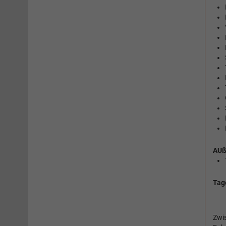
AUß
Tag
Zwis