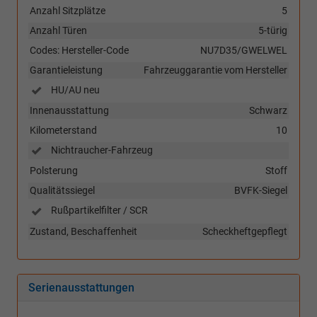
Anzahl Sitzplätze
5
Anzahl Türen
5-türig
Codes: Hersteller-Code
NU7D35/GWELWEL
Garantieleistung
Fahrzeuggarantie vom Hersteller
HU/AU neu
Innenausstattung
Schwarz
Kilometerstand
10
Nichtraucher-Fahrzeug
Polsterung
Stoff
Qualitätssiegel
BVFK-Siegel
Rußpartikelfilter / SCR
Zustand, Beschaffenheit
Scheckheftgepflegt
Serienausstattungen