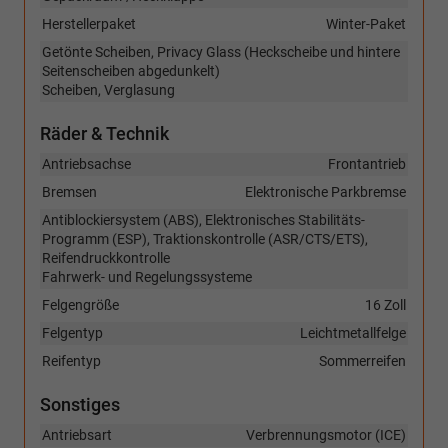
Herstellerpaket
Winter-Paket
Getönte Scheiben, Privacy Glass (Heckscheibe und hintere
Seitenscheiben abgedunkelt)
Scheiben, Verglasung
Räder & Technik
Antriebsachse
Frontantrieb
Bremsen
Elektronische Parkbremse
Antiblockiersystem (ABS), Elektronisches Stabilitäts-
Programm (ESP), Traktionskontrolle (ASR/CTS/ETS),
Reifendruckkontrolle
Fahrwerk- und Regelungssysteme
Felgengröße
16 Zoll
Felgentyp
Leichtmetallfelge
Reifentyp
Sommerreifen
Sonstiges
Antriebsart
Verbrennungsmotor (ICE)