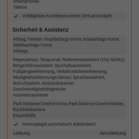
Smartphones
Telefon
Volldigitales Kombiinstrument (Virtual Cockpit)
Sicherheit & Assistenz
Airbag, Fenster-/Kopfairbags Vorne, Knieairbags Vorne,
Seitenairbags Vorne
Airbags
Regensensor, Tempomat, Notbremsassistent (City-Safety),
Berganfahrassistent, Spurhalteassistent,
Fußgängererkennung, Verkehrzeichenerkennung,
Müdigkeitserkennungs-Sensor, Sprachassistent,
Notrufsystem, Abstandswarner,
Geschwindigkeitsbegrenzer
Assistenzsysteme
Park Distance Control vorne, Park Distance Control hinten,
Rückfahrkamera
Einparkhilfe
Innenspiegel automatisch abblendend
Lenkung
Servolenkung