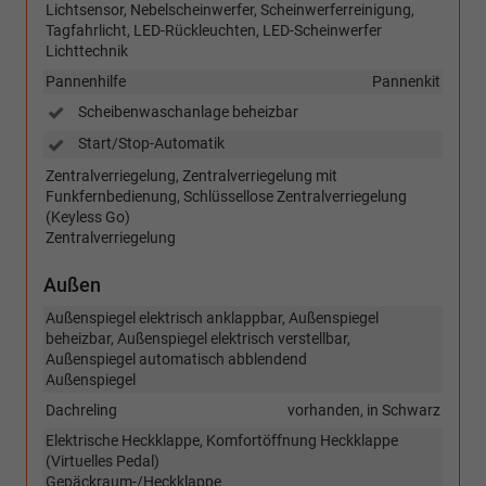
Lichtsensor, Nebelscheinwerfer, Scheinwerferreinigung,
Tagfahrlicht, LED-Rückleuchten, LED-Scheinwerfer
Lichttechnik
Pannenhilfe
Pannenkit
Scheibenwaschanlage beheizbar
Start/Stop-Automatik
Zentralverriegelung, Zentralverriegelung mit
Funkfernbedienung, Schlüssellose Zentralverriegelung
(Keyless Go)
Zentralverriegelung
Außen
Außenspiegel elektrisch anklappbar, Außenspiegel
beheizbar, Außenspiegel elektrisch verstellbar,
Außenspiegel automatisch abblendend
Außenspiegel
Dachreling
vorhanden, in Schwarz
Elektrische Heckklappe, Komfortöffnung Heckklappe
(Virtuelles Pedal)
Gepäckraum-/Heckklappe