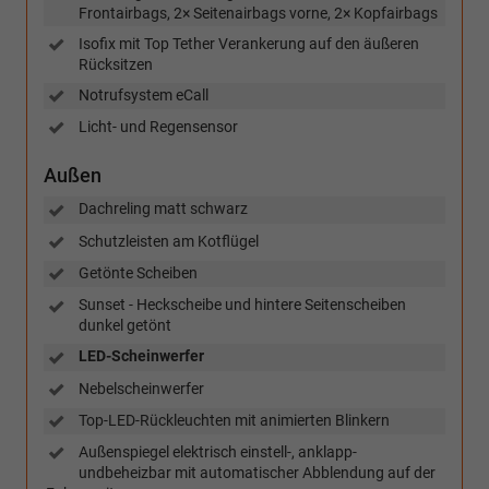
Frontairbags, 2× Seitenairbags vorne, 2× Kopfairbags
Isofix mit Top Tether Verankerung auf den äußeren
Rücksitzen
Notrufsystem eCall
Licht- und Regensensor
Außen
Dachreling matt schwarz
Schutzleisten am Kotflügel
Getönte Scheiben
Sunset - Heckscheibe und hintere Seitenscheiben
dunkel getönt
LED-Scheinwerfer
Nebelscheinwerfer
Top-LED-Rückleuchten mit animierten Blinkern
Außenspiegel elektrisch einstell-, anklapp-
undbeheizbar mit automatischer Abblendung auf der