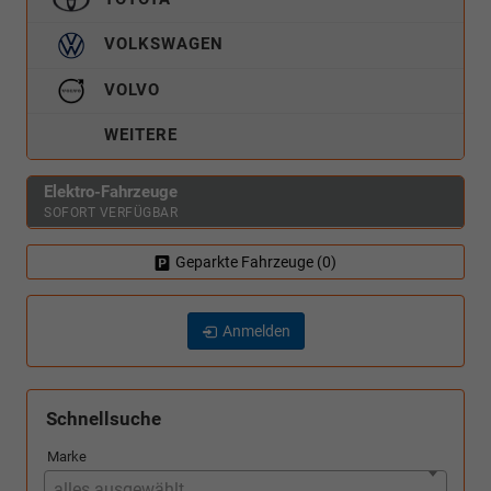
VOLKSWAGEN
VOLVO
WEITERE
Elektro-Fahrzeuge
SOFORT VERFÜGBAR
Geparkte Fahrzeuge (
0
)
Anmelden
Schnellsuche
Marke
alles ausgewählt