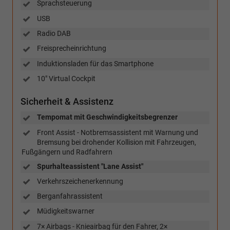
Sprachsteuerung
USB
Radio DAB
Freisprecheinrichtung
Induktionsladen für das Smartphone
10" Virtual Cockpit
Sicherheit & Assistenz
Tempomat mit Geschwindigkeitsbegrenzer
Front Assist - Notbremsassistent mit Warnung und
Bremsung bei drohender Kollision mit Fahrzeugen,
Fußgängern und Radfahrern
Spurhalteassistent "Lane Assist"
Verkehrszeichenerkennung
Berganfahrassistent
Müdigkeitswarner
7× Airbags - Knieairbag für den Fahrer, 2×