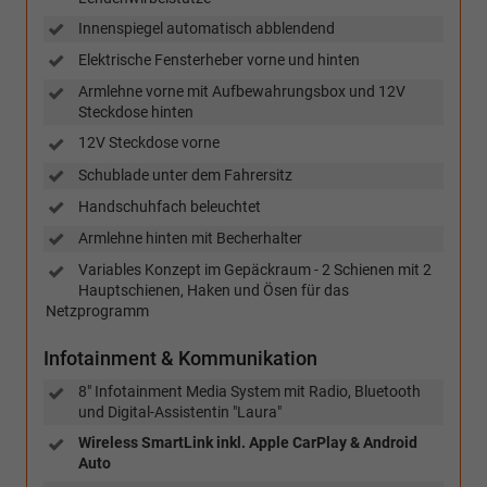
Innenspiegel automatisch abblendend
Elektrische Fensterheber vorne und hinten
Armlehne vorne mit Aufbewahrungsbox und 12V
Steckdose hinten
12V Steckdose vorne
Schublade unter dem Fahrersitz
Handschuhfach beleuchtet
Armlehne hinten mit Becherhalter
Variables Konzept im Gepäckraum - 2 Schienen mit 2
Hauptschienen, Haken und Ösen für das
Netzprogramm
Infotainment & Kommunikation
8" Infotainment Media System mit Radio, Bluetooth
und Digital-Assistentin "Laura"
Wireless SmartLink inkl. Apple CarPlay & Android
Auto