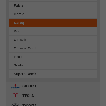
Fabia
Kamiq
Karoq
Kodiaq
Octavia
Octavia Combi
Peaq
Scala
Superb Combi
SUZUKI
TESLA
TOYOTA