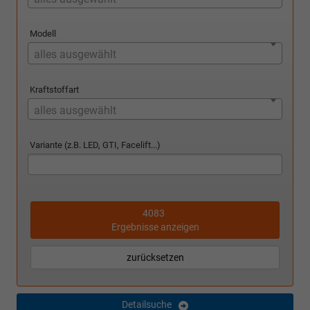
Modell
alles ausgewählt
Kraftstoffart
alles ausgewählt
Variante (z.B. LED, GTI, Facelift...)
4083
Ergebnisse anzeigen
zurücksetzen
Detailsuche