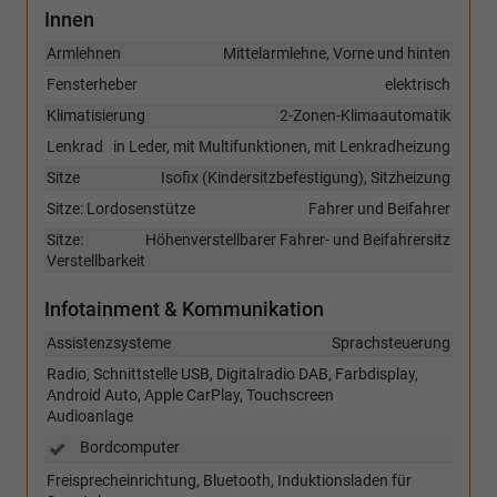
Innen
Armlehnen
Mittelarmlehne, Vorne und hinten
Fensterheber
elektrisch
Klimatisierung
2-Zonen-Klimaautomatik
Lenkrad
in Leder, mit Multifunktionen, mit Lenkradheizung
Sitze
Isofix (Kindersitzbefestigung), Sitzheizung
Sitze: Lordosenstütze
Fahrer und Beifahrer
Sitze:
Höhenverstellbarer Fahrer- und Beifahrersitz
Verstellbarkeit
Infotainment & Kommunikation
Assistenzsysteme
Sprachsteuerung
Radio, Schnittstelle USB, Digitalradio DAB, Farbdisplay,
Android Auto, Apple CarPlay, Touchscreen
Audioanlage
Bordcomputer
Freisprecheinrichtung, Bluetooth, Induktionsladen für