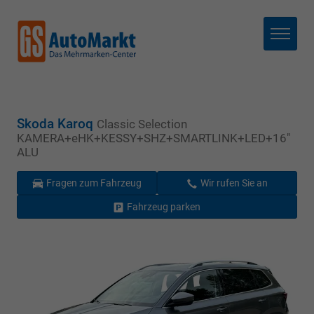
Menü
Skoda Karoq
Classic Selection
KAMERA+eHK+KESSY+SHZ+SMARTLINK+LED+16"
ALU
Fragen zum Fahrzeug
Wir rufen Sie an
Fahrzeug parken