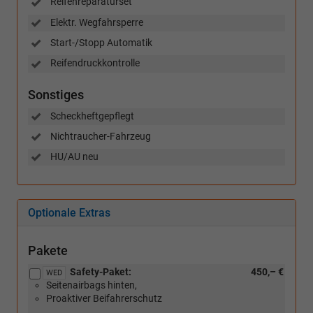
Reifenreparaturset
Elektr. Wegfahrsperre
Start-/Stopp Automatik
Reifendruckkontrolle
Sonstiges
Scheckheftgepflegt
Nichtraucher-Fahrzeug
HU/AU neu
Optionale Extras
Pakete
Safety-Paket:
450,– €
WED
Seitenairbags hinten,
Proaktiver Beifahrerschutz