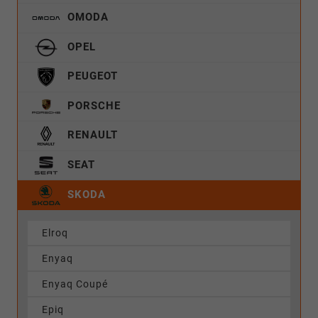
OMODA
OPEL
PEUGEOT
PORSCHE
RENAULT
SEAT
SKODA
Elroq
Enyaq
Enyaq Coupé
Epiq