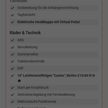
Fahrerseite
Vorbereitung für die Anhängevorrichtung
Tagfahrlicht
Elektrische Heckklappe mit Virtual Pedal
Räder & Technik
ABS
Servolenkung
Sommerreifen
Traktionskontrolle
ESP
16" Leichtmetallfelgen "Castor", Reifen 215/60 R16
Reifen:
215/60
Start per Knopfdruck
R16
Zentralverriegelung mit Fernbedienung
Elektronische Parkbremse