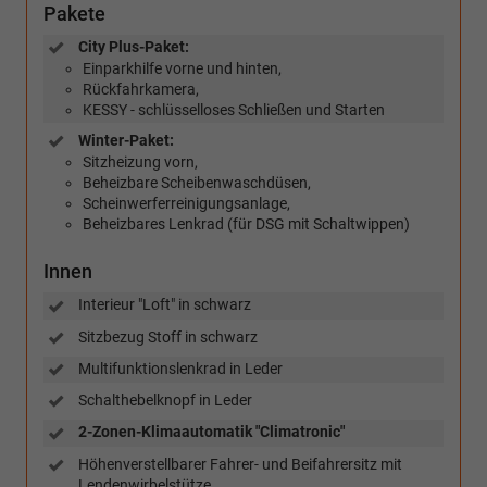
Pakete
City Plus-Paket:
Einparkhilfe vorne und hinten,
Rückfahrkamera,
KESSY - schlüsselloses Schließen und Starten
Winter-Paket:
Sitzheizung vorn,
Beheizbare Scheibenwaschdüsen,
Scheinwerferreinigungsanlage,
Beheizbares Lenkrad (für DSG mit Schaltwippen)
Innen
Interieur "Loft" in schwarz
Sitzbezug Stoff in schwarz
Multifunktionslenkrad in Leder
Schalthebelknopf in Leder
2-Zonen-Klimaautomatik "Climatronic"
Höhenverstellbarer Fahrer- und Beifahrersitz mit
Lendenwirbelstütze