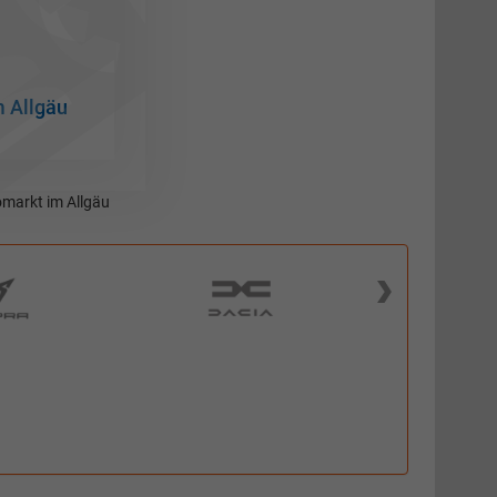
m Allgäu
markt im Allgäu