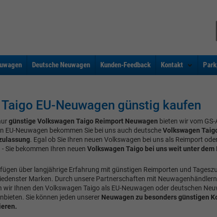
uwagen
Deutsche Neuwagen
Kunden-Feedback
Kontakt
Park
Taigo EU-Neuwagen günstig kaufen
nur
günstige Volkswagen Taigo Reimport Neuwagen
bieten wir vom GS-
n EU-Neuwagen bekommen Sie bei uns auch deutsche
Volkswagen Taig
zulassung
. Egal ob Sie Ihren neuen Volkswagen bei uns als Reimport ode
 - Sie bekommen Ihren neuen
Volkswagen Taigo bei uns weit unter dem 
rfügen über langjährige Erfahrung mit günstigen Reimporten und Tages
iedenster Marken. Durch unsere Partnerschaften mit Neuwagenhändlern
 wir Ihnen den Volkswagen Taigo als EU-Neuwagen oder deutschen Ne
anbieten. Sie können jeden unserer
Neuwagen zu besonders günstigen K
ieren.