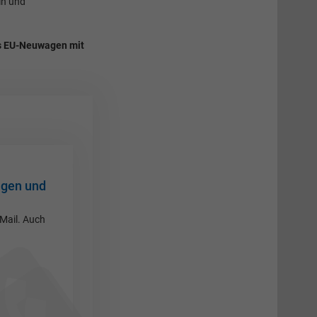
in und
s EU-Neuwagen mit
agen und
-Mail. Auch