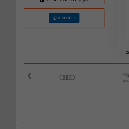
Anmelden
Z