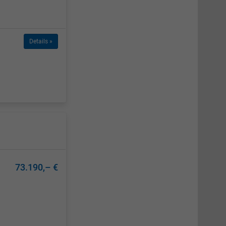
Details »
73.190,– €