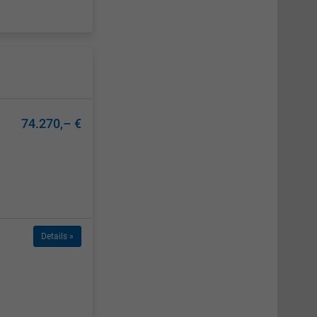
74.270,– €
Details »