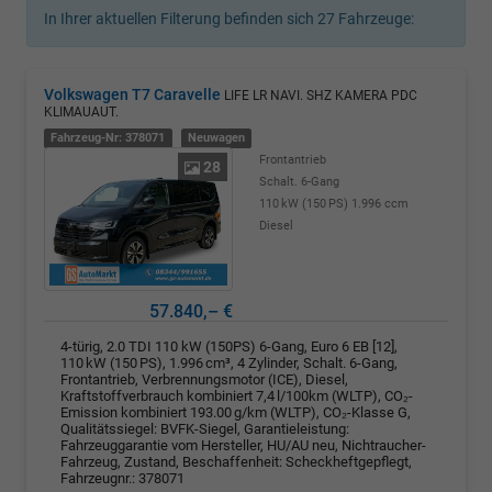
In Ihrer aktuellen Filterung befinden sich
27
Fahrzeuge:
Volkswagen T7 Caravelle
LIFE LR NAVI. SHZ KAMERA PDC
KLIMAUAUT.
Fahrzeug-Nr: 378071
Neuwagen
Frontantrieb
28
Schalt. 6-Gang
110 kW (150 PS)
1.996 ccm
Diesel
57.840,– €
4-türig, 2.0 TDI 110 kW (150PS) 6-Gang, Euro 6 EB [12],
110 kW (150 PS), 1.996 cm³, 4 Zylinder, Schalt. 6-Gang,
Frontantrieb, Verbrennungsmotor (ICE), Diesel,
Kraftstoffverbrauch kombiniert 7,4 l/100km (WLTP), CO₂-
Emission kombiniert 193.00 g/km (WLTP), CO₂-Klasse G,
Qualitätssiegel: BVFK-Siegel, Garantieleistung:
Fahrzeuggarantie vom Hersteller, HU/AU neu, Nichtraucher-
Fahrzeug, Zustand, Beschaffenheit: Scheckheftgepflegt,
Fahrzeugnr.: 378071