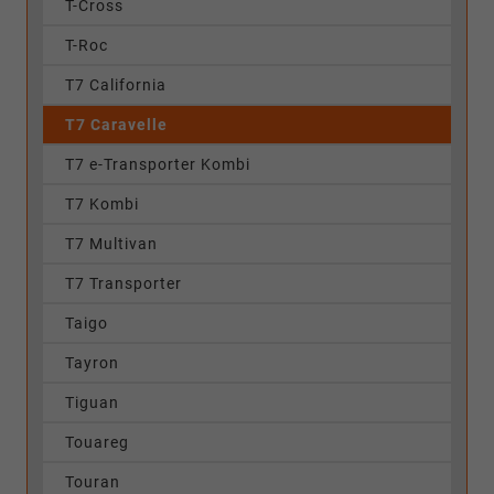
T-Cross
T-Roc
T7 California
T7 Caravelle
T7 e-Transporter Kombi
T7 Kombi
T7 Multivan
T7 Transporter
Taigo
Tayron
Tiguan
Touareg
Touran