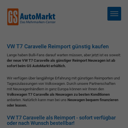
Menü
VW T7 Caravelle Reimport günstig kaufen
Lange haben Bulli-Fans darauf warten müssen, aber jetzt ist es soweit:
der neue VW T7 Caravelle als günstiger Reimport Neuwagen ist ab
sofort beim GS AutoMarkt erhältich.
Wir verfügen über langjährige Erfahrung mit günstigen Reimporten und
Tageszulassungen von Volkswagen. Durch unsere Partnerschaften
mit Neuwagenhändlern in ganz Europa können wir Ihnen den
Volkswagen T7 Caravelle als Neuwagen zu besten Konditionen
anbieten. Natürlich kann man bei uns
Neuwagen bequem finanzieren
oder leasen.
VW T7 Caravelle als Reimport - sofort verfügbar
oder nach Wunsch bestellbar!