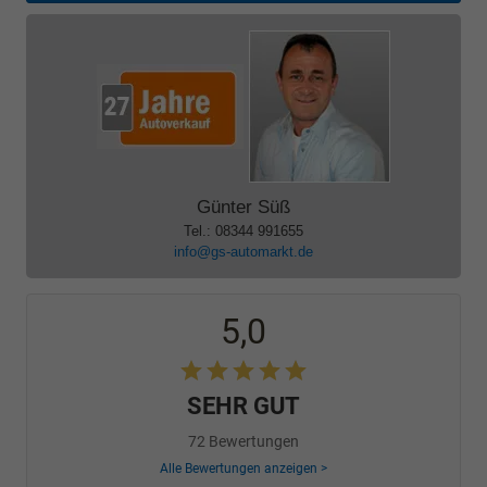
Günter Süß
Tel.: 08344 991655
info@gs-automarkt.de
5,0
SEHR GUT
72 Bewertungen
Alle Bewertungen anzeigen >