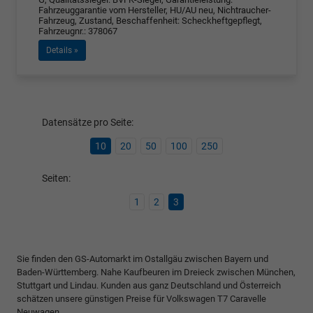
Fahrzeuggarantie vom Hersteller, HU/AU neu, Nichtraucher-
Fahrzeug, Zustand, Beschaffenheit: Scheckheftgepflegt,
Fahrzeugnr.: 378067
Details »
Datensätze pro Seite:
10
20
50
100
250
Seiten:
1
2
3
Sie finden den GS-Automarkt im Ostallgäu zwischen Bayern und
Baden-Württemberg. Nahe Kaufbeuren im Dreieck zwischen München,
Stuttgart und Lindau. Kunden aus ganz Deutschland und Österreich
schätzen unsere günstigen Preise für Volkswagen T7 Caravelle
Neuwagen.